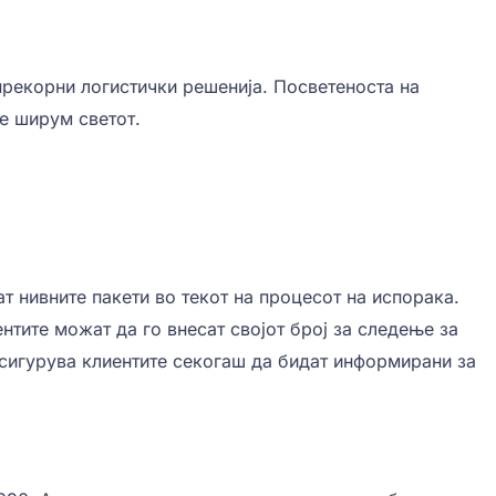
прекорни логистички решенија. Посветеноста на
те ширум светот.
т нивните пакети во текот на процесот на испорака.
нтите можат да го внесат својот број за следење за
осигурува клиентите секогаш да бидат информирани за