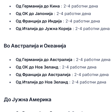
Од Германија до Кина
: 2-4 работни дена
Од ОК до Јапонија
: 2-4 работни дена
Од Франција до Индија
: 2-4 работни дена
Од Италија до Јужна Кореја
: 2-4 работни дена
Во Австралија и Океанија
Од Германија до Австралија
: 2-4 работни дена
Од ОК до Нов Зеланд
: 2-4 работни дена
Од Франција до Австралија
: 2-4 работни дена
Од Италија до Нов Зеланд
: 2-4 работни дена
До Јужна Америка