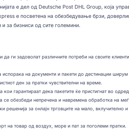
ијата е дел од Deutsche Post DHL Group, која упра
press е посветена на обезбедување брзи, доверли
 и за бизниси од сите големини.
и да ги задоволат различните потреби на своите клиенти
а испорака на документи и пакети до дестинации ширум 
истиот ден за пратки чувствителни на време.
а кои гарантираат дека пакетите ќе пристигнат во одре
да се обезбеди непречена и навремена обработка на меѓ
ки решенија за онлајн трговците на мало, вклучително 
рт на товар од воздух, море и пат за поголеми пратки.