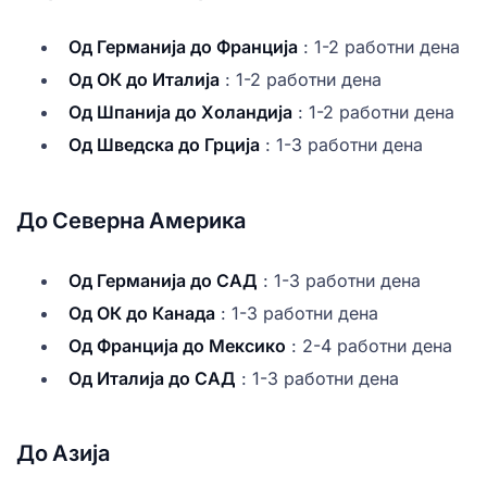
Од Германија до Франција
: 1-2 работни дена
Од ОК до Италија
: 1-2 работни дена
Од Шпанија до Холандија
: 1-2 работни дена
Од Шведска до Грција
: 1-3 работни дена
До Северна Америка
Од Германија до САД
: 1-3 работни дена
Од ОК до Канада
: 1-3 работни дена
Од Франција до Мексико
: 2-4 работни дена
Од Италија до САД
: 1-3 работни дена
До Азија