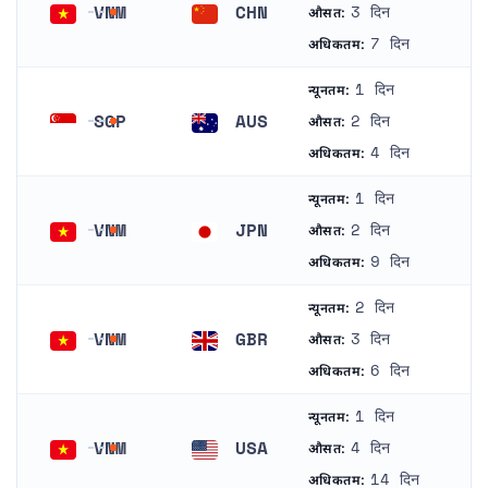
VNM
CHN
3 दिन
औसत:
वियतनाम
चीन
7 दिन
अधिकतम:
1 दिन
न्यूनतम:
SGP
AUS
2 दिन
औसत:
सिंगापुर
ऑस्ट्रेलिया
4 दिन
अधिकतम:
1 दिन
न्यूनतम:
VNM
JPN
2 दिन
औसत:
वियतनाम
जापान
9 दिन
अधिकतम:
2 दिन
न्यूनतम:
VNM
GBR
3 दिन
औसत:
वियतनाम
यूनाइटेड किंगडम
6 दिन
अधिकतम:
1 दिन
न्यूनतम:
VNM
USA
4 दिन
औसत:
वियतनाम
संयुक्त राज्य अमरीका
14 दिन
अधिकतम: