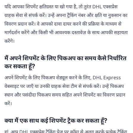
यदि आपका शिपमेंट क्षतिग्रस्त या खो गया है, तो तुरंत DHL एक्सप्रेस
ग्राहक सेवा से संपर्क करें। उन्हें अपना ट्रैकिंग नंबर और क्षति या नुकसान का
विवरण प्रदान करें। वे आपको दावा दायर करने की प्रक्रिया के माध्यम से
मार्गदर्शन करेंगे और किसी भी आवश्यक दस्तावेज़ के साथ आपकी सहायता
करेंगे।
मैं अपने शिपमेंट के लिए पिकअप का समय कैसे निर्धारित
कर सकता हूँ?
अपने शिपमेंट के लिए पिकअप शेड्यूल करने के लिए, DHL Express
वेबसाइट पर जाएँ या उनकी ग्राहक सेवा टीम से संपर्क करें। उन्हें पिकअप
स्थान और पसंदीदा पिकअप समय सहित अपने शिपमेंट का विवरण प्रदान
करें।
क्या मैं एक साथ कई शिपमेंट ट्रैक कर सकता हूँ?
हां, आप DHL एक्सप्रेस ट्रैकिंग पेज पर कॉमा से अलग करके प्रत्येक ट्रैकिंग