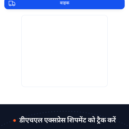
वाहक
डीएचएल एक्सप्रेस शिपमेंट को ट्रैक करें