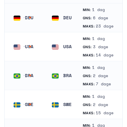
1 dag
MIN:
DEU
DEU
6 dage
GNS:
Tyskland
Tyskland
23 dage
MAKS:
1 dag
MIN:
USA
USA
3 dage
GNS:
Forenede Stater
Forenede Stater
14 dage
MAKS:
1 dag
MIN:
BRA
BRA
2 dage
GNS:
Brasilien
Brasilien
7 dage
MAKS:
1 dag
MIN:
SWE
SWE
2 dage
GNS:
Sverige
Sverige
15 dage
MAKS:
1 dag
MIN: