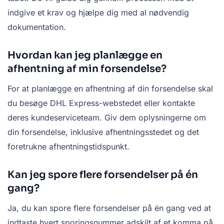
indgive et krav og hjælpe dig med al nødvendig
dokumentation.
Hvordan kan jeg planlægge en
afhentning af min forsendelse?
For at planlægge en afhentning af din forsendelse skal
du besøge DHL Express-webstedet eller kontakte
deres kundeserviceteam. Giv dem oplysningerne om
din forsendelse, inklusive afhentningsstedet og det
foretrukne afhentningstidspunkt.
Kan jeg spore flere forsendelser på én
gang?
Ja, du kan spore flere forsendelser på én gang ved at
indtaste hvert sporingsnummer adskilt af et komma på