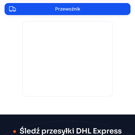
Przewoźnik
Śledź przesyłki DHL Express