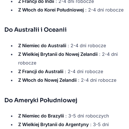
Z Francji do Indii
: 2-4 dni robocze
Z Włoch do Korei Południowej
: 2-4 dni robocze
Do Australii i Oceanii
Z Niemiec do Australii
: 2-4 dni robocze
Z Wielkiej Brytanii do Nowej Zelandii
: 2-4 dni
robocze
Z Francji do Australii
: 2-4 dni robocze
Z Włoch do Nowej Zelandii
: 2-4 dni robocze
Do Ameryki Południowej
Z Niemiec do Brazylii
: 3-5 dni roboczych
Z Wielkiej Brytanii do Argentyny
: 3-5 dni