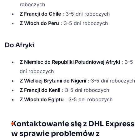
roboczych
Z Francji do Chile
: 3-5 dni roboczych
Z Włoch do Peru
: 3-5 dni roboczych
Do Afryki
Z Niemiec do Republiki Południowej Afryki
: 3-5
dni roboczych
Z Wielkiej Brytanii do Nigerii
: 3-5 dni roboczych
Z Francji do Kenii
: 3-5 dni roboczych
Z Włoch do Egiptu
: 3-5 dni roboczych
Kontaktowanie się z DHL Express
w sprawie problemów z