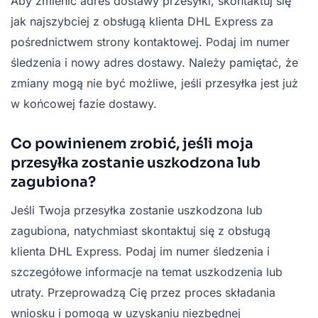
Aby zmienić adres dostawy przesyłki, skontaktuj się
jak najszybciej z obsługą klienta DHL Express za
pośrednictwem strony kontaktowej. Podaj im numer
śledzenia i nowy adres dostawy. Należy pamiętać, że
zmiany mogą nie być możliwe, jeśli przesyłka jest już
w końcowej fazie dostawy.
Co powinienem zrobić, jeśli moja
przesyłka zostanie uszkodzona lub
zagubiona?
Jeśli Twoja przesyłka zostanie uszkodzona lub
zagubiona, natychmiast skontaktuj się z obsługą
klienta DHL Express. Podaj im numer śledzenia i
szczegółowe informacje na temat uszkodzenia lub
utraty. Przeprowadzą Cię przez proces składania
wniosku i pomogą w uzyskaniu niezbędnej