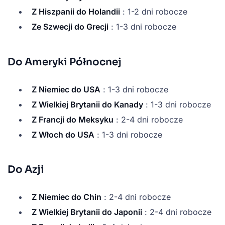
Z Hiszpanii do Holandii
: 1-2 dni robocze
Ze Szwecji do Grecji
: 1-3 dni robocze
Do Ameryki Północnej
Z Niemiec do USA
: 1-3 dni robocze
Z Wielkiej Brytanii do Kanady
: 1-3 dni robocze
Z Francji do Meksyku
: 2-4 dni robocze
Z Włoch do USA
: 1-3 dni robocze
Do Azji
Z Niemiec do Chin
: 2-4 dni robocze
Z Wielkiej Brytanii do Japonii
: 2-4 dni robocze