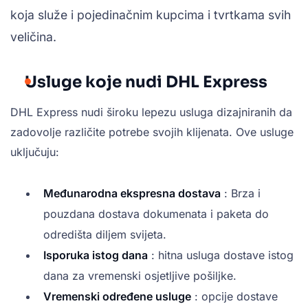
koja služe i pojedinačnim kupcima i tvrtkama svih
veličina.
Usluge koje nudi DHL Express
DHL Express nudi široku lepezu usluga dizajniranih da
zadovolje različite potrebe svojih klijenata. Ove usluge
uključuju:
Međunarodna ekspresna dostava
: Brza i
pouzdana dostava dokumenata i paketa do
odredišta diljem svijeta.
Isporuka istog dana
: hitna usluga dostave istog
dana za vremenski osjetljive pošiljke.
Vremenski određene usluge
: opcije dostave