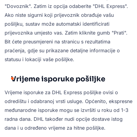
"Dovoznik". Zatim iz opcija odaberite "DHL Express".
Ako niste sigurni koji prijevoznik obrađuje vašu
pošiljku, sustav može automatski identificirati
prijevoznika umjesto vas. Zatim kliknite gumb "Prati".
Bit ćete preusmjereni na stranicu s rezultatima
praćenja, gdje su prikazane detaljne informacije o
statusu i lokaciji vaše pošiljke.
Vrijeme isporuke pošiljke
Vrijeme isporuke za DHL Express pošiljke ovisi o
odredištu i odabranoj vrsti usluge. Općenito, ekspresne
međunarodne isporuke mogu se izvršiti u roku od 1-3
radna dana. DHL također nudi opcije dostave istog
dana i u određeno vrijeme za hitne pošiljke.