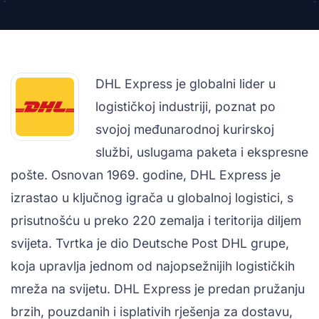
DHL Express je globalni lider u
logističkoj industriji, poznat po
svojoj međunarodnoj kurirskoj
službi, uslugama paketa i ekspresne
pošte. Osnovan 1969. godine, DHL Express je
izrastao u ključnog igrača u globalnoj logistici, s
prisutnošću u preko 220 zemalja i teritorija diljem
svijeta. Tvrtka je dio Deutsche Post DHL grupe,
koja upravlja jednom od najopsežnijih logističkih
mreža na svijetu. DHL Express je predan pružanju
brzih, pouzdanih i isplativih rješenja za dostavu,