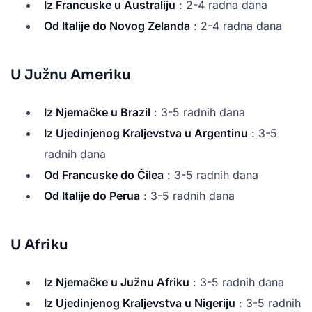
Iz Francuske u Australiju
: 2-4 radna dana
Od Italije do Novog Zelanda
: 2-4 radna dana
U Južnu Ameriku
Iz Njemačke u Brazil
: 3-5 radnih dana
Iz Ujedinjenog Kraljevstva u Argentinu
: 3-5
radnih dana
Od Francuske do Čilea
: 3-5 radnih dana
Od Italije do Perua
: 3-5 radnih dana
U Afriku
Iz Njemačke u Južnu Afriku
: 3-5 radnih dana
Iz Ujedinjenog Kraljevstva u Nigeriju
: 3-5 radnih