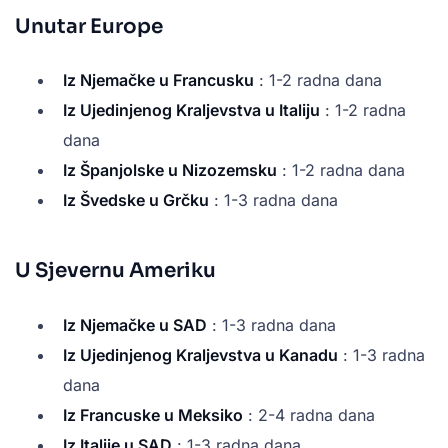
Unutar Europe
Iz Njemačke u Francusku
: 1-2 radna dana
Iz Ujedinjenog Kraljevstva u Italiju
: 1-2 radna
dana
Iz Španjolske u Nizozemsku
: 1-2 radna dana
Iz Švedske u Grčku
: 1-3 radna dana
U Sjevernu Ameriku
Iz Njemačke u SAD
: 1-3 radna dana
Iz Ujedinjenog Kraljevstva u Kanadu
: 1-3 radna
dana
Iz Francuske u Meksiko
: 2-4 radna dana
Iz Italije u SAD
: 1-3 radna dana