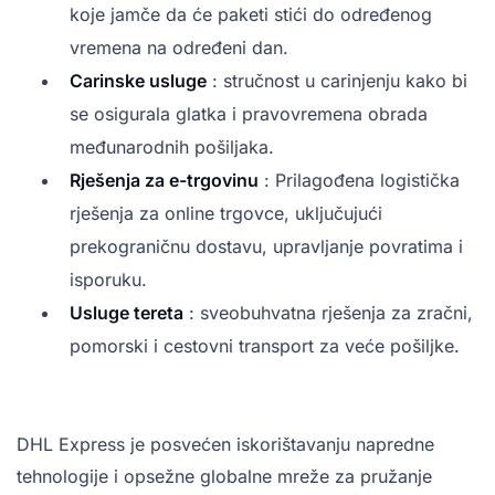
koje jamče da će paketi stići do određenog
vremena na određeni dan.
Carinske usluge
: stručnost u carinjenju kako bi
se osigurala glatka i pravovremena obrada
međunarodnih pošiljaka.
Rješenja za e-trgovinu
: Prilagođena logistička
rješenja za online trgovce, uključujući
prekograničnu dostavu, upravljanje povratima i
isporuku.
Usluge tereta
: sveobuhvatna rješenja za zračni,
pomorski i cestovni transport za veće pošiljke.
DHL Express je posvećen iskorištavanju napredne
tehnologije i opsežne globalne mreže za pružanje