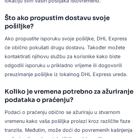
lokaciju svih vaših pošiljaka istovremeno.
Što ako propustim dostavu svoje
pošiljke?
Ako propustite isporuku svoje pošiljke, DHL Express
će obično pokušati drugu dostavu. Također možete
kontaktirati njihovu službu za korisnike kako biste
odgodili isporuku u prikladno vrijeme ili dogovorili
preuzimanje pošiljke iz lokalnog DHL Express ureda.
Koliko je vremena potrebno za ažuriranje
podataka o praćenju?
Podaci o praćenju obično se ažuriraju u stvarnom
vremenu kako vaša pošiljka prolazi kroz različite faze
tranzita. Međutim, može doći do povremenih kašnjenja