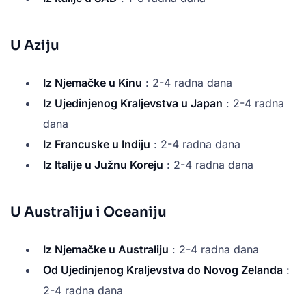
U Aziju
Iz Njemačke u Kinu
: 2-4 radna dana
Iz Ujedinjenog Kraljevstva u Japan
: 2-4 radna
dana
Iz Francuske u Indiju
: 2-4 radna dana
Iz Italije u Južnu Koreju
: 2-4 radna dana
U Australiju i Oceaniju
Iz Njemačke u Australiju
: 2-4 radna dana
Od Ujedinjenog Kraljevstva do Novog Zelanda
:
2-4 radna dana