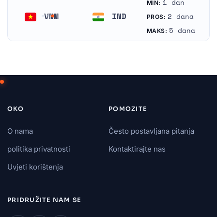
1 dan
MIN:
VNM
IND
2 dana
PROS:
Vijetnam
Indija
5 dana
MAKS:
OKO
POMOZITE
O nama
Često postavljana pitanja
politika privatnosti
Kontaktirajte nas
Uvjeti korištenja
PRIDRUŽITE NAM SE