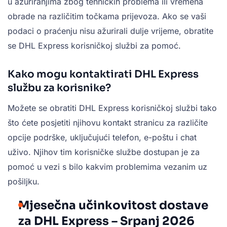
u ažuriranjima zbog tehničkih problema ili vremena
obrade na različitim točkama prijevoza. Ako se vaši
podaci o praćenju nisu ažurirali dulje vrijeme, obratite
se DHL Express korisničkoj službi za pomoć.
Kako mogu kontaktirati DHL Express
službu za korisnike?
Možete se obratiti DHL Express korisničkoj službi tako
što ćete posjetiti njihovu kontakt stranicu za različite
opcije podrške, uključujući telefon, e-poštu i chat
uživo. Njihov tim korisničke službe dostupan je za
pomoć u vezi s bilo kakvim problemima vezanim uz
pošiljku.
Mjesečna učinkovitost dostave
za DHL Express – Srpanj 2026