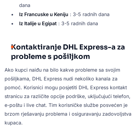
dana
Iz Francuske u Keniju
: 3-5 radnih dana
Iz Italije u Egipat
: 3-5 radnih dana
Kontaktiranje DHL Express-a za
probleme s pošiljkom
Ako kupci naiđu na bilo kakve probleme sa svojim
pošiljkama, DHL Express nudi nekoliko kanala za
pomoć. Korisnici mogu posjetiti DHL Express kontakt
stranicu za različite opcije podrške, uključujući telefon,
e-poštu i live chat. Tim korisničke službe posvećen je
brzom rješavanju problema i osiguravanju zadovoljstva
kupaca.