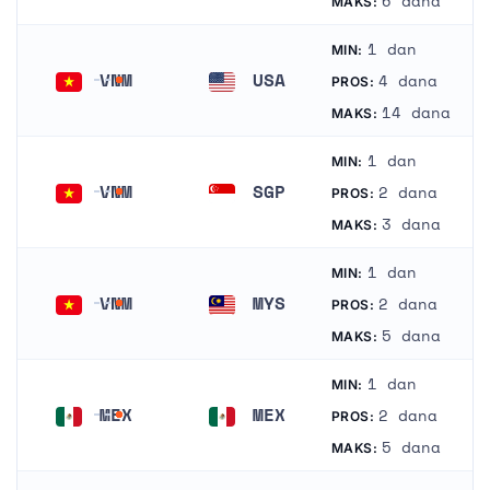
6 dana
MAKS:
1 dan
MIN:
VNM
USA
4 dana
PROS:
Vijetnam
Sjedinjene Američke Države
14 dana
MAKS:
1 dan
MIN:
VNM
SGP
2 dana
PROS:
Vijetnam
Singapur
3 dana
MAKS:
1 dan
MIN:
VNM
MYS
2 dana
PROS:
Vijetnam
Malezija
5 dana
MAKS:
1 dan
MIN:
MEX
MEX
2 dana
PROS:
Meksiko
Meksiko
5 dana
MAKS: