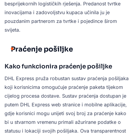
besprijekornih logističkih rješenja. Predanost tvrtke
inovacijama i zadovoljstvu kupaca učinila ju je
pouzdanim partnerom za tvrtke i pojedince širom
svijeta.
Praćenje pošiljke
Kako funkcionira praćenje pošiljke
DHL Express pruža robustan sustav praćenja pošiljaka
koji korisnicima omogućuje praćenje paketa tijekom
cijelog procesa dostave. Sustav praćenja dostupan je
putem DHL Express web stranice i mobilne aplikacije,
gdje korisnici mogu unijeti svoj broj za praćenje kako
bi u stvarnom vremenu primali ažurirane podatke o
statusu i lokaciji svojih pošiljaka. Ova transparentnost