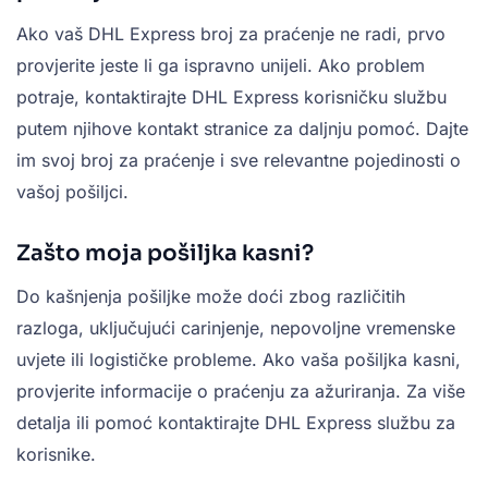
Ako vaš DHL Express broj za praćenje ne radi, prvo
provjerite jeste li ga ispravno unijeli. Ako problem
potraje, kontaktirajte DHL Express korisničku službu
putem njihove kontakt stranice za daljnju pomoć. Dajte
im svoj broj za praćenje i sve relevantne pojedinosti o
vašoj pošiljci.
Zašto moja pošiljka kasni?
Do kašnjenja pošiljke može doći zbog različitih
razloga, uključujući carinjenje, nepovoljne vremenske
uvjete ili logističke probleme. Ako vaša pošiljka kasni,
provjerite informacije o praćenju za ažuriranja. Za više
detalja ili pomoć kontaktirajte DHL Express službu za
korisnike.