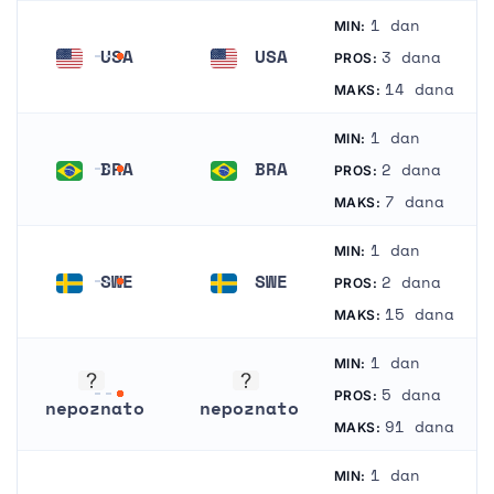
1 dan
MIN:
USA
USA
3 dana
PROS:
Sjedinjene Američke Države
Sjedinjene Američke Države
14 dana
MAKS:
1 dan
MIN:
BRA
BRA
2 dana
PROS:
Brazil
Brazil
7 dana
MAKS:
1 dan
MIN:
SWE
SWE
2 dana
PROS:
Švedska
Švedska
15 dana
MAKS:
1 dan
MIN:
5 dana
PROS:
nepoznato
nepoznato
91 dana
MAKS:
nepoznato
nepoznato
1 dan
MIN: