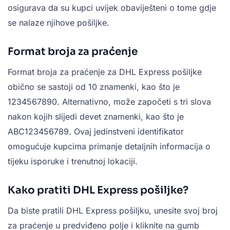
osigurava da su kupci uvijek obaviješteni o tome gdje
se nalaze njihove pošiljke.
Format broja za praćenje
Format broja za praćenje za DHL Express pošiljke
obično se sastoji od 10 znamenki, kao što je
1234567890. Alternativno, može započeti s tri slova
nakon kojih slijedi devet znamenki, kao što je
ABC123456789. Ovaj jedinstveni identifikator
omogućuje kupcima primanje detaljnih informacija o
tijeku isporuke i trenutnoj lokaciji.
Kako pratiti DHL Express pošiljke?
Da biste pratili DHL Express pošiljku, unesite svoj broj
za praćenje u predviđeno polje i kliknite na gumb