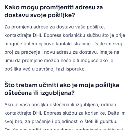
Kako mogu promijeniti adresu za
dostavu svoje pošiljke?
Za promjenu adrese za dostavu vaše pošiljke,
kontaktirajte DHL Express korisničku službu što je prije
moguće putem njihove kontakt stranice. Dajte im svoj
broj za praćenje i novu adresu za dostavu. Imajte na
umu da promjene možda neće biti moguće ako je
pošiljka već u završnoj fazi isporuke.
Što trebam učiniti ako je moja pošiljka
oštećena ili izgubljena?
Ako je vaša pošiljka oštećena ili izgubljena, odmah
kontaktirajte DHL Express službu za korisnike. Dajte im
svoj broj za praćenje i pojedinosti o šteti ili gubitku.
Oni će vas voditi kroz postupak podnošenja zahtjeva i