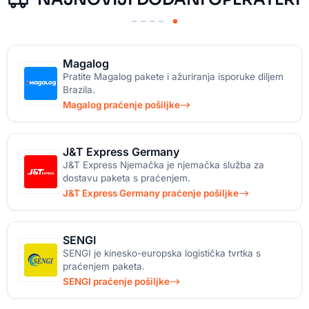
Magalog
Pratite Magalog pakete i ažuriranja isporuke diljem
Brazila.
Magalog praćenje pošiljke
J&T Express Germany
J&T Express Njemačka je njemačka služba za
dostavu paketa s praćenjem.
J&T Express Germany praćenje pošiljke
SENGI
SENGI je kinesko-europska logistička tvrtka s
praćenjem paketa.
SENGI praćenje pošiljke