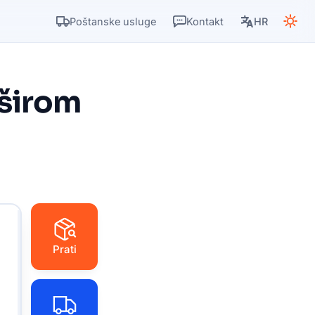
Poštanske usluge
Kontakt
HR
 širom
Prati