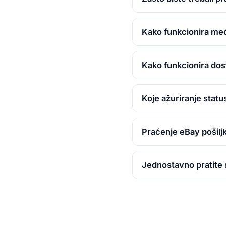
Kako funkcionira me
Kako funkcionira dos
Koje ažuriranje statu
Praćenje eBay pošilj
Jednostavno pratite