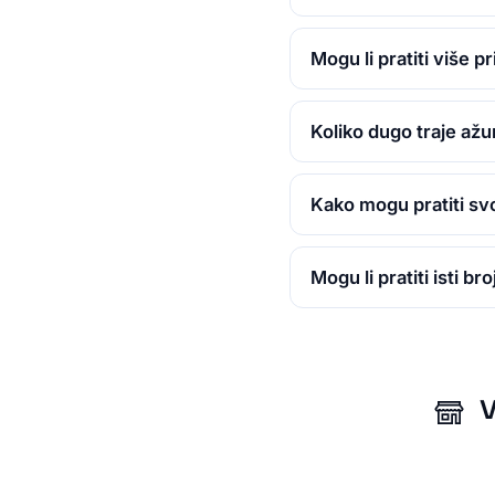
Mogu li pratiti više 
Koliko dugo traje ažu
Kako mogu pratiti svo
Mogu li pratiti isti b