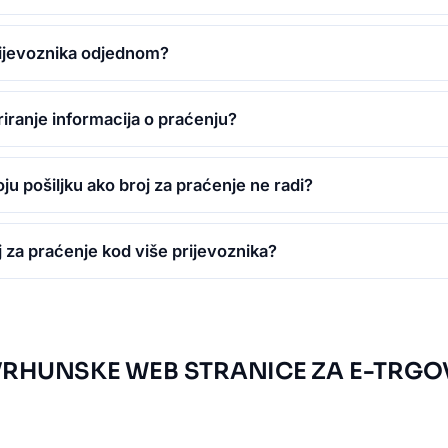
prijevoznika odjednom?
riranje informacija o praćenju?
ju pošiljku ako broj za praćenje ne radi?
roj za praćenje kod više prijevoznika?
VRHUNSKE WEB STRANICE ZA E-TRGO