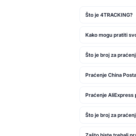
Što je 4TRACKING?
Kako mogu pratiti svo
Što je broj za praćen
Praćenje China Post
Praćenje AliExpress p
Što je broj za praćen
Zašto biste trebali pra