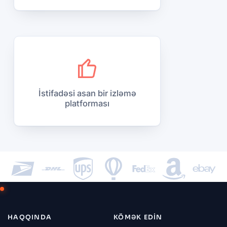
İstifadəsi asan bir izləmə
platforması
HAQQINDA
KÖMƏK EDIN