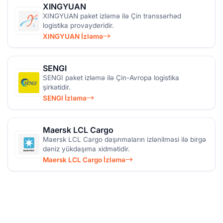
XINGYUAN
XINGYUAN paket izləmə ilə Çin transsərhəd
logistika provayderidir.
XINGYUAN İzləmə
SENGI
SENGI paket izləmə ilə Çin-Avropa logistika
şirkətidir.
SENGI İzləmə
Maersk LCL Cargo
Maersk LCL Cargo daşınmaların izlənilməsi ilə birgə
dəniz yükdaşıma xidmətidir.
Maersk LCL Cargo İzləmə