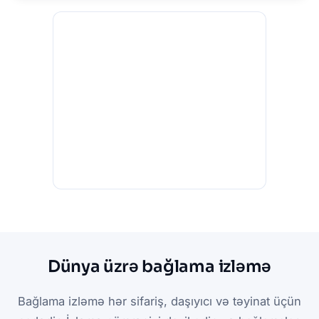
Dünya üzrə bağlama izləmə
Bağlama izləmə hər sifariş, daşıyıcı və təyinat üçün