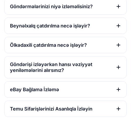
Göndərmələrinizi niyə izləməlisiniz?
Beynəlxalq çatdırılma necə işləyir?
Ölkədaxili çatdırılma necə işləyir?
Göndərişi izləyərkən hansı vəziyyət
yeniləmələrini alırsınız?
eBay Bağlama İzləmə
Temu Sifarişlərinizi Asanlıqla İzləyin