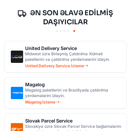
ƏN SON ƏLAVƏ EDILMIŞ
DAŞIYICILAR
United Delivery Service
Midwest üzrə Birləşmiş Çatdırılma Xidməti
paketlərini və çatdırılma yeniləmələrini izləyin.
United Delivery Service İzləmə
Magalog
Magalog paketlərini və Braziliyada çatdırılma
yeniləmələrini izləyin.
Magalog İzləmə
Slovak Parcel Service
Slovakiya üzrə Slovak Parcel Service bağlamalarını