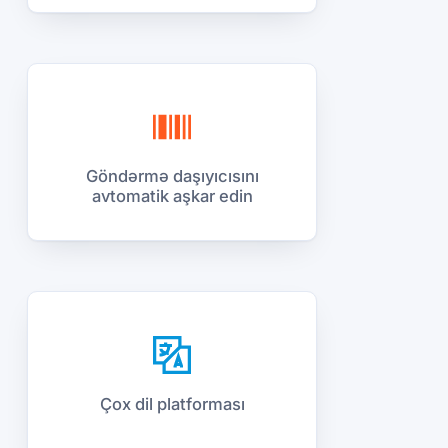
Göndərmə daşıyıcısını
avtomatik aşkar edin
Çox dil platforması