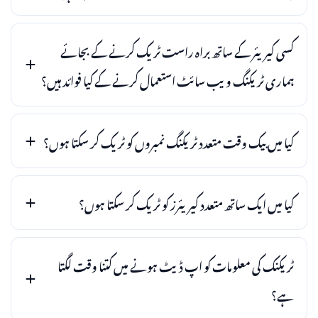
کسی کیریئر کے ساتھ براہ راست ٹریک کرنے کے بجائے
ہماری ٹریکنگ ویب سائٹ استعمال کرنے کے کیا فوائد ہیں؟
کیا میں بیک وقت متعدد ٹریکنگ نمبروں کو ٹریک کر سکتا ہوں؟
کیا میں ایک ساتھ متعدد کیریئرز کو ٹریک کر سکتا ہوں؟
ٹریکنک کی معلومات کو اپ ڈیٹ ہونے میں کتنا وقت لگتا
ہے؟