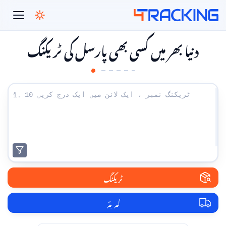
4Tracking
دنیا بھر میں کسی بھی پارسل کی ٹریکنگ
اپنے ٹریکنگ نمبر درج کریں:
1.
ٹریکنگ
کیریئر