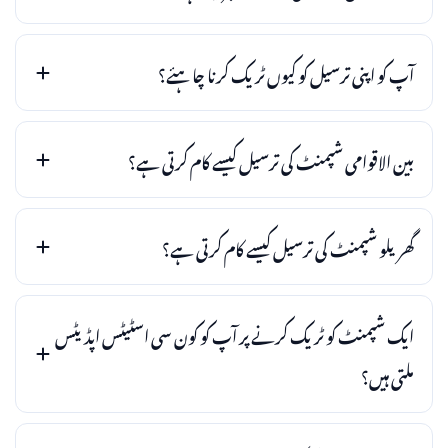
آپ کو اپنی ترسیل کو کیوں ٹریک کرنا چاہئے؟
بین الاقوامی شپمنٹ کی ترسیل کیسے کام کرتی ہے؟
گھریلو شپمنٹ کی ترسیل کیسے کام کرتی ہے؟
ایک شپمنٹ کو ٹریک کرنے پر آپ کو کون سی اسٹیٹس اپڈیٹس
ملتی ہیں؟