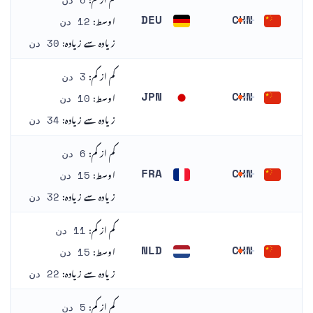
6 دن
اوسط:
DEU
CHN
12 دن
چین
جرمنی
زیادہ سے زیادہ:
30 دن
کم از کم:
3 دن
اوسط:
JPN
CHN
10 دن
چین
جاپان
زیادہ سے زیادہ:
34 دن
کم از کم:
6 دن
اوسط:
FRA
CHN
15 دن
چین
فرانس
زیادہ سے زیادہ:
32 دن
کم از کم:
11 دن
اوسط:
NLD
CHN
15 دن
چین
نیدرلینڈز
زیادہ سے زیادہ:
22 دن
کم از کم:
5 دن