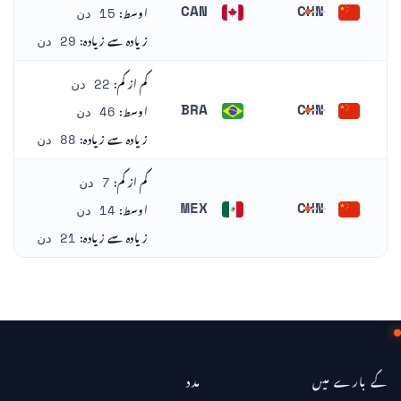
اوسط:
CAN
CHN
15 دن
چین
کینیڈا
زیادہ سے زیادہ:
29 دن
کم از کم:
22 دن
اوسط:
BRA
CHN
46 دن
چین
برازیل
زیادہ سے زیادہ:
88 دن
کم از کم:
7 دن
اوسط:
MEX
CHN
14 دن
چین
میکسیکو
زیادہ سے زیادہ:
21 دن
کے بارے میں
مدد