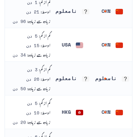
کم از کم:
1 دن
اوسط:
CHN
نامعلوم
21 دن
چین
نامعلوم
زیادہ سے زیادہ:
96 دن
کم از کم:
5 دن
اوسط:
USA
CHN
15 دن
چین
ریاست ہائے متحدہ امریکا
زیادہ سے زیادہ:
34 دن
کم از کم:
3 دن
اوسط:
نامعلوم
نامعلوم
26 دن
نامعلوم
نامعلوم
زیادہ سے زیادہ:
50 دن
کم از کم:
5 دن
اوسط:
HKG
CHN
10 دن
چین
ہانگ کانگ
زیادہ سے زیادہ:
20 دن
کم از کم: