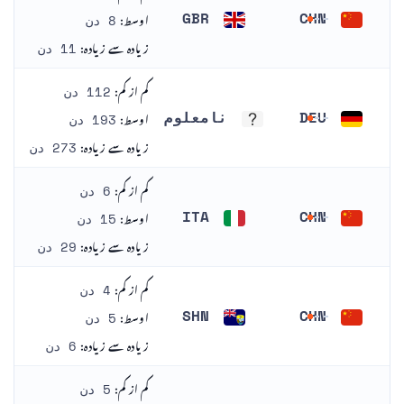
اوسط:
GBR
CHN
8 دن
چین
برطانیہ
زیادہ سے زیادہ:
11 دن
کم از کم:
112 دن
اوسط:
DEU
نامعلوم
193 دن
جرمنی
نامعلوم
زیادہ سے زیادہ:
273 دن
کم از کم:
6 دن
اوسط:
ITA
CHN
15 دن
چین
اٹلی
زیادہ سے زیادہ:
29 دن
کم از کم:
4 دن
اوسط:
SHN
CHN
5 دن
چین
سینٹ ہیلینا
زیادہ سے زیادہ:
6 دن
کم از کم:
5 دن