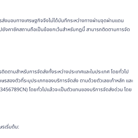
ารส่งมอบทางเศรษฐกิจจึงไม่ได้บันทึกระหว่างทางผ่านจุดผ่านแดน
งไปยังคาซัคสถานถือเป็นข้อยกเว้นสำหรับกฎนี้ สามารถติดตามการจัด
ารติดตามสำหรับการจัดส่งทั้งระหว่างประเทศและในประเทศ โดยทั่วไป
ษรสองตัวที่ระบุประเภทของบริการจัดส่ง ตามด้วยตัวเลขเก้าหลัก และ
23456789CN) โดยทั่วไปแล้วจะเป็นตัวแทนของบริการจัดส่งด่วน โดย
เริ่มต้น: