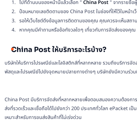
ไปที่ด้านบนของหน้านี้แล้วเลือก "
China Post
" จากรายชื่อผู
ป้อนหมายเลขติดตามของ China Post ในช่องที่ให้ไว้ในหน้าเว
รอให้เว็บไซต์ดึงข้อมูลการติดตามของคุณ คุณควรจะเห็นสถาน
หากคุณมีคำถามหรือข้อกังวลใดๆ เกี่ยวกับการจัดส่งของคุณ 
China Post ให้บริการอะไรบ้าง?
บริษัทให้บริการไปรษณีย์และโลจิสติกส์ที่หลากหลาย รวมถึงบริการจั
พัสดุและไปรษณีย์ไปยังจุดหมายปลายทางต่างๆ บริษัทยังมีความร่วมมือกั
China Post มีบริการจัดส่งที่หลากหลายเพื่อตอบสนองความต้องการของล
ส่งที่รวดเร็วและเชื่อถือได้ไปยังกว่า 200 ประเทศทั่วโลก ePacket เป
เหมาะสำหรับการขนส่งสินค้าที่ไม่เร่งด่วน