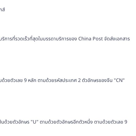
กส์
็นบริการที่รวดเร็วที่สุดในบรรดาบริการของ China Post จัดส่งเอกสาร
มด้วยตัวเลข 9 หลัก ตามด้วยรหัสประเทศ 2 ตัวอักษรของจีน "CN"
ด้วยตัวอักษร "U" ตามด้วยตัวอักษรอีกตัวหนึ่ง ตามด้วยตัวเลข 9