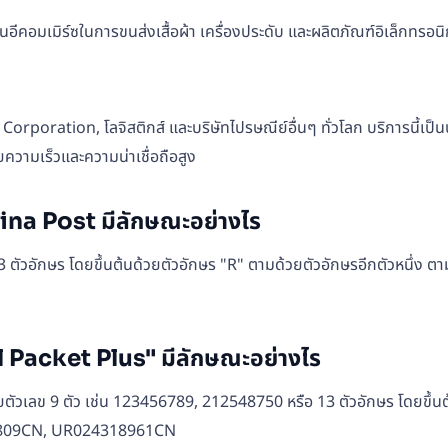
อีคอมเมิร์ซในการขนส่งเสื้อผ้า เครื่องประดับ และผลิตภัณฑ์อิเล็กทรอนิ
 Corporation, โลจิสติกส์ และบริษัทไปรษณีย์อื่นๆ ทั่วโลก บริการนี้เป
ความเร็วและความน่าเชื่อถือสูง
na Post มีลักษณะอย่างไร
วอักษร โดยขึ้นต้นด้วยตัวอักษร "R" ตามด้วยตัวอักษรอีกตัวหนึ่ง ตา
Packet Plus" มีลักษณะอย่างไร
ลข 9 ตัว เช่น 123456789, 212548750 หรือ 13 ตัวอักษร โดยขึ้นต้น
457809CN, UR024318961CN