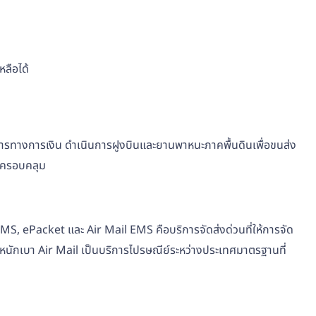
ลือได้
ิการทางการเงิน ดำเนินการฝูงบินและยานพาหนะภาคพื้นดินเพื่อขนส่ง
ี่ครอบคลุม
EMS, ePacket และ Air Mail EMS คือบริการจัดส่งด่วนที่ให้การจัด
ะน้ำหนักเบา Air Mail เป็นบริการไปรษณีย์ระหว่างประเทศมาตรฐานที่