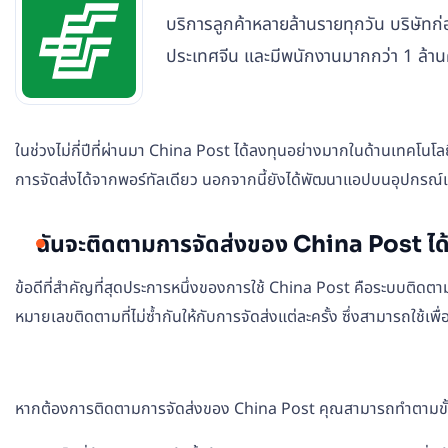
บริการลูกค้าหลายล้านรายทุกวัน บริษัทก่
ประเทศจีน และมีพนักงานมากกว่า 1 ล้า
ในช่วงไม่กี่ปีที่ผ่านมา China Post ได้ลงทุนอย่างมากในด้านเทคโนโ
การจัดส่งได้จากพอร์ทัลเดียว นอกจากนี้ยังได้พัฒนาแอปบนอุปกรณ์เคลื่
ฉันจะติดตามการจัดส่งของ China Post ได้
ข้อดีที่สำคัญที่สุดประการหนึ่งของการใช้ China Post คือระบบติด
หมายเลขติดตามที่ไม่ซ้ำกันให้กับการจัดส่งแต่ละครั้ง ซึ่งสามารถใ
หากต้องการติดตามการจัดส่งของ China Post คุณสามารถทำตามขั้น