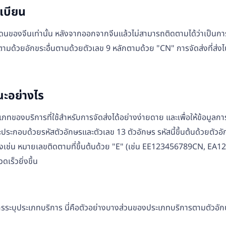
เบียน
แดนของจีนเท่านั้น หลังจากออกจากจีนแล้วไม่สามารถติดตามได้ว่าเป็นก
 ตามด้วยอักขระอื่นตามด้วยตัวเลข 9 หลักตามด้วย "CN" การจัดส่งที่ส่
ะอย่างไร
ทของบริการที่ใช้สำหรับการจัดส่งได้อย่างง่ายดาย และเพื่อให้ข้อมูลก
กอบด้วยรหัสตัวอักษรและตัวเลข 13 ตัวอักษร รหัสนี้ขึ้นต้นด้วยตัวอัก
งเช่น หมายเลขติดตามที่ขึ้นต้นด้วย "E" (เช่น EE123456789CN, EA1
เร็วยิ่งขึ้น
ะบุประเภทบริการ นี่คือตัวอย่างบางส่วนของประเภทบริการตามตัวอักษร