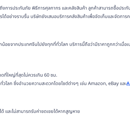
มถึงการประกันภัย พิธีการศุลกากร และคลังสินค้า ลูกค้าสามารถซื้อประก
ได้อย่างราบรื่น บริษัทยังเสนอบริการคลังสินค้าเพื่อจัดเก็บและจัดการกา
น้อยจากประเทศจีนไปยังทุกที่ทั่วโลก บริการนี้ถือว่ามีราคาถูกกว่าเมื่
ี่ใหญ่ที่สุดไม่ควรเกิน 60 ซม.
ร์ซทั่วโลก ซึ่งอำนวยความสะดวกโดยไซต์ต่างๆ เช่น Amazon, eBay และ
A
ามได้ และไม่สามารถรับค่าชดเชยได้หากสูญหาย