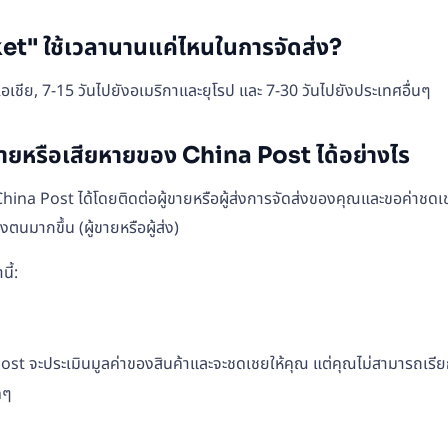
t" ใช้เวลานานแค่ไหนในการจัดส่ง?
เชีย, 7-15 วันไปยังอเมริกาและยุโรป และ 7-30 วันไปยังประเทศอื่นๆ
ญหายหรือเสียหายของ China Post ได้อย่างไร
na Post ได้โดยติดต่อผู้ขายหรือผู้ส่งการจัดส่งของคุณและขอค่าชดเชย
นมากขึ้น (ผู้ขายหรือผู้ส่ง)
ี้:
st จะประเมินมูลค่าของสินค้าและจะชดเชยให้คุณ แต่คุณไม่สามารถเรี
ดๆ