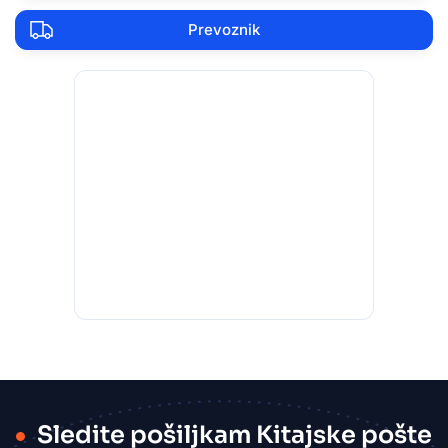
Prevoznik
Sledite pošiljkam Kitajske pošte