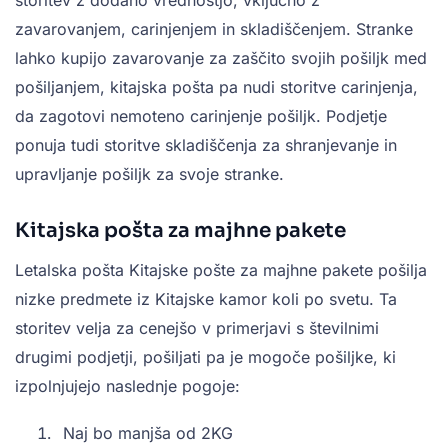
zavarovanjem, carinjenjem in skladiščenjem. Stranke
lahko kupijo zavarovanje za zaščito svojih pošiljk med
pošiljanjem, kitajska pošta pa nudi storitve carinjenja,
da zagotovi nemoteno carinjenje pošiljk. Podjetje
ponuja tudi storitve skladiščenja za shranjevanje in
upravljanje pošiljk za svoje stranke.
Kitajska pošta za majhne pakete
Letalska pošta Kitajske pošte za majhne pakete pošilja
nizke predmete iz Kitajske kamor koli po svetu. Ta
storitev velja za cenejšo v primerjavi s številnimi
drugimi podjetji, pošiljati pa je mogoče pošiljke, ki
izpolnjujejo naslednje pogoje:
Naj bo manjša od 2KG