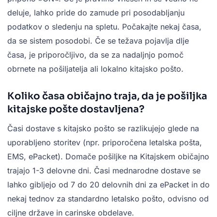
deluje, lahko pride do zamude pri posodabljanju
podatkov o sledenju na spletu. Počakajte nekaj časa,
da se sistem posodobi. Če se težava pojavlja dlje
časa, je priporočljivo, da se za nadaljnjo pomoč
obrnete na pošiljatelja ali lokalno kitajsko pošto.
Koliko časa običajno traja, da je pošiljka
kitajske pošte dostavljena?
Časi dostave s kitajsko pošto se razlikujejo glede na
uporabljeno storitev (npr. priporočena letalska pošta,
EMS, ePacket). Domače pošiljke na Kitajskem običajno
trajajo 1-3 delovne dni. Časi mednarodne dostave se
lahko gibljejo od 7 do 20 delovnih dni za ePacket in do
nekaj tednov za standardno letalsko pošto, odvisno od
ciljne države in carinske obdelave.