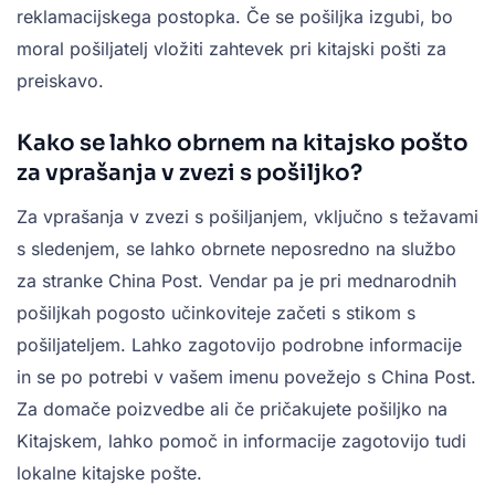
reklamacijskega postopka. Če se pošiljka izgubi, bo
moral pošiljatelj vložiti zahtevek pri kitajski pošti za
preiskavo.
Kako se lahko obrnem na kitajsko pošto
za vprašanja v zvezi s pošiljko?
Za vprašanja v zvezi s pošiljanjem, vključno s težavami
s sledenjem, se lahko obrnete neposredno na službo
za stranke China Post. Vendar pa je pri mednarodnih
pošiljkah pogosto učinkoviteje začeti s stikom s
pošiljateljem. Lahko zagotovijo podrobne informacije
in se po potrebi v vašem imenu povežejo s China Post.
Za domače poizvedbe ali če pričakujete pošiljko na
Kitajskem, lahko pomoč in informacije zagotovijo tudi
lokalne kitajske pošte.