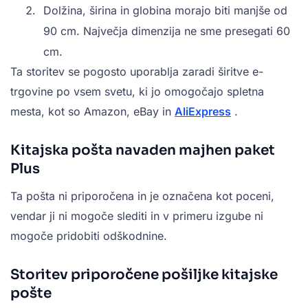
Dolžina, širina in globina morajo biti manjše od
90 cm. Največja dimenzija ne sme presegati 60
cm.
Ta storitev se pogosto uporablja zaradi širitve e-
trgovine po vsem svetu, ki jo omogočajo spletna
mesta, kot so Amazon, eBay in
AliExpress
.
Kitajska pošta navaden majhen paket
Plus
Ta pošta ni priporočena in je označena kot poceni,
vendar ji ni mogoče slediti in v primeru izgube ni
mogoče pridobiti odškodnine.
Storitev priporočene pošiljke kitajske
pošte