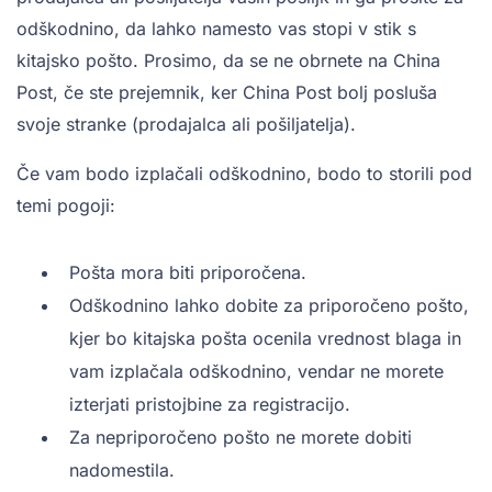
odškodnino, da lahko namesto vas stopi v stik s
kitajsko pošto. Prosimo, da se ne obrnete na China
Post, če ste prejemnik, ker China Post bolj posluša
svoje stranke (prodajalca ali pošiljatelja).
Če vam bodo izplačali odškodnino, bodo to storili pod
temi pogoji:
Pošta mora biti priporočena.
Odškodnino lahko dobite za priporočeno pošto,
kjer bo kitajska pošta ocenila vrednost blaga in
vam izplačala odškodnino, vendar ne morete
izterjati pristojbine za registracijo.
Za nepriporočeno pošto ne morete dobiti
nadomestila.