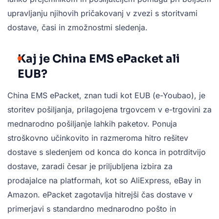
upravljanju njihovih pričakovanj v zvezi s storitvami
dostave, časi in zmožnostmi sledenja.
Kaj je China EMS ePacket ali
EUB?
China EMS ePacket, znan tudi kot EUB (e-Youbao), je
storitev pošiljanja, prilagojena trgovcem v e-trgovini za
mednarodno pošiljanje lahkih paketov. Ponuja
stroškovno učinkovito in razmeroma hitro rešitev
dostave s sledenjem od konca do konca in potrditvijo
dostave, zaradi česar je priljubljena izbira za
prodajalce na platformah, kot so AliExpress, eBay in
Amazon. ePacket zagotavlja hitrejši čas dostave v
primerjavi s standardno mednarodno pošto in