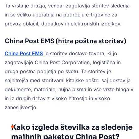
Ta vrsta je dražja, vendar zagotavlja storitev sledenja
in se veliko uporablja na področju e-trgovine za
prevoz oblačil, dodatkov in elektronskih izdelkov.
China Post EMS (hitra poštna storitev)
China Post EMS
je storitev dostave tovora, ki jo
zagotavljajo China Post Corporation, logistična in
druga poštna podjetja po svetu. Ta storitev je
najhitrejša med storitvami kitajske pošte, saj dostavlja
dokumente, materiale, nujna pisma in vse vrste blaga v
in iz drugih držav z visoko hitrostjo in visoko
zanesljivostjo.
Kako izgleda številka za sledenje
majhnih paketov China Post?