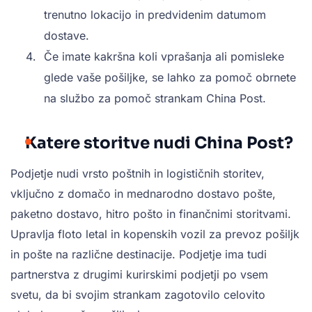
trenutno lokacijo in predvidenim datumom
dostave.
Če imate kakršna koli vprašanja ali pomisleke
glede vaše pošiljke, se lahko za pomoč obrnete
na službo za pomoč strankam China Post.
Katere storitve nudi China Post?
Podjetje nudi vrsto poštnih in logističnih storitev,
vključno z domačo in mednarodno dostavo pošte,
paketno dostavo, hitro pošto in finančnimi storitvami.
Upravlja floto letal in kopenskih vozil za prevoz pošiljk
in pošte na različne destinacije. Podjetje ima tudi
partnerstva z drugimi kurirskimi podjetji po vsem
svetu, da bi svojim strankam zagotovilo celovito