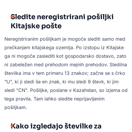
Sledite neregistrirani pošiljki
Kitajske pošte
Neregistriranim pošiljkam je mogoče slediti samo med
prečkanjem kitajskega ozemlja. Po izstopu iz Kitajske
ga ni mogoče zaslediti kot gospodarsko dostavo, zato
ni zabeležen med prehodom mejnih prehodov. Sledilna
številka ima v tem primeru 13 znakov; začne se s črko
"U", ki ji sledi še en znak, ki mu sledi 9 števk, ki jim
sledi "CN". Pošiljke, poslane v Kazahstan, so izjema od
tega pravila. Tam lahko sledite neprijavljenim
pošiljkam.
Kako izgledajo številke za