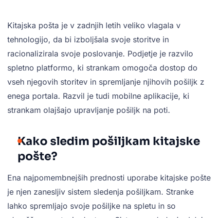
Kitajska pošta je v zadnjih letih veliko vlagala v
tehnologijo, da bi izboljšala svoje storitve in
racionalizirala svoje poslovanje. Podjetje je razvilo
spletno platformo, ki strankam omogoča dostop do
vseh njegovih storitev in spremljanje njihovih pošiljk z
enega portala. Razvil je tudi mobilne aplikacije, ki
strankam olajšajo upravljanje pošiljk na poti.
Kako sledim pošiljkam kitajske
pošte?
Ena najpomembnejših prednosti uporabe kitajske pošte
je njen zanesljiv sistem sledenja pošiljkam. Stranke
lahko spremljajo svoje pošiljke na spletu in so