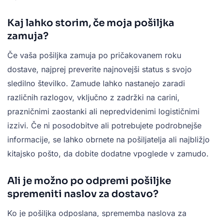
Kaj lahko storim, če moja pošiljka
zamuja?
Če vaša pošiljka zamuja po pričakovanem roku
dostave, najprej preverite najnovejši status s svojo
sledilno številko. Zamude lahko nastanejo zaradi
različnih razlogov, vključno z zadržki na carini,
prazničnimi zaostanki ali nepredvidenimi logističnimi
izzivi. Če ni posodobitve ali potrebujete podrobnejše
informacije, se lahko obrnete na pošiljatelja ali najbližjo
kitajsko pošto, da dobite dodatne vpoglede v zamudo.
Ali je možno po odpremi pošiljke
spremeniti naslov za dostavo?
Ko je pošiljka odposlana, sprememba naslova za