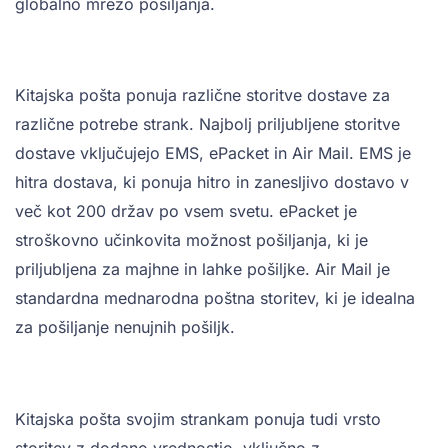
globalno mrežo pošiljanja.
Kitajska pošta ponuja različne storitve dostave za
različne potrebe strank. Najbolj priljubljene storitve
dostave vključujejo EMS, ePacket in Air Mail. EMS je
hitra dostava, ki ponuja hitro in zanesljivo dostavo v
več kot 200 držav po vsem svetu. ePacket je
stroškovno učinkovita možnost pošiljanja, ki je
priljubljena za majhne in lahke pošiljke. Air Mail je
standardna mednarodna poštna storitev, ki je idealna
za pošiljanje nenujnih pošiljk.
Kitajska pošta svojim strankam ponuja tudi vrsto
storitev z dodano vrednostjo, vključno z