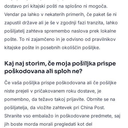
dostavo pri kitajski pošti na splošno ni mogoča.
Vendar pa lahko v nekaterih primerih, če paket še ni
zapustil države ali je še v zgodnji fazi tranzita, lahko
pošiljatelj zahteva spremembo naslova prek lokalne
pošte. To ni zajamčeno in je odvisno od pravilnikov
kitajske pošte in posebnih okoliščin pošiljke.
Kaj naj storim, če moja pošiljka prispe
poškodovana ali sploh ne?
Če vaša pošiljka prispe poškodovana ali če pošiljke
niste prejeli v pričakovanem roku dostave, je
pomembno, da težavo takoj prijavite. Obrnite se na
pošiljatelja, da vložite zahtevek pri China Post.
Shranite vso embalažo in poškodovane predmete, saj
jih boste morda morali pregledati kot del