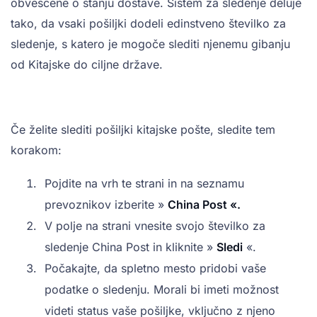
obveščene o stanju dostave. Sistem za sledenje deluje
tako, da vsaki pošiljki dodeli edinstveno številko za
sledenje, s katero je mogoče slediti njenemu gibanju
od Kitajske do ciljne države.
Če želite slediti pošiljki kitajske pošte, sledite tem
korakom:
Pojdite na vrh te strani in na seznamu
prevoznikov izberite »
China Post «.
V polje na strani vnesite svojo številko za
sledenje China Post in kliknite »
Sledi
«.
Počakajte, da spletno mesto pridobi vaše
podatke o sledenju. Morali bi imeti možnost
videti status vaše pošiljke, vključno z njeno