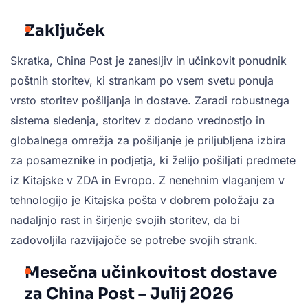
Zaključek
Skratka, China Post je zanesljiv in učinkovit ponudnik
poštnih storitev, ki strankam po vsem svetu ponuja
vrsto storitev pošiljanja in dostave. Zaradi robustnega
sistema sledenja, storitev z dodano vrednostjo in
globalnega omrežja za pošiljanje je priljubljena izbira
za posameznike in podjetja, ki želijo pošiljati predmete
iz Kitajske v ZDA in Evropo. Z nenehnim vlaganjem v
tehnologijo je Kitajska pošta v dobrem položaju za
nadaljnjo rast in širjenje svojih storitev, da bi
zadovoljila razvijajoče se potrebe svojih strank.
Mesečna učinkovitost dostave
za China Post – Julij 2026