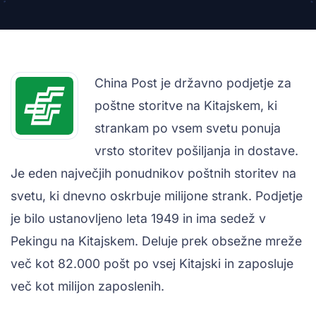
China Post je državno podjetje za
poštne storitve na Kitajskem, ki
strankam po vsem svetu ponuja
vrsto storitev pošiljanja in dostave.
Je eden največjih ponudnikov poštnih storitev na
svetu, ki dnevno oskrbuje milijone strank. Podjetje
je bilo ustanovljeno leta 1949 in ima sedež v
Pekingu na Kitajskem. Deluje prek obsežne mreže
več kot 82.000 pošt po vsej Kitajski in zaposluje
več kot milijon zaposlenih.