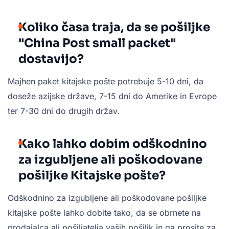
Koliko časa traja, da se pošiljke
"China Post small packet"
dostavijo?
Majhen paket kitajske pošte potrebuje 5-10 dni, da
doseže azijske države, 7-15 dni do Amerike in Evrope
ter 7-30 dni do drugih držav.
Kako lahko dobim odškodnino
za izgubljene ali poškodovane
pošiljke Kitajske pošte?
Odškodnino za izgubljene ali poškodovane pošiljke
kitajske pošte lahko dobite tako, da se obrnete na
prodajalca ali pošiljatelja vaših pošiljk in ga prosite za