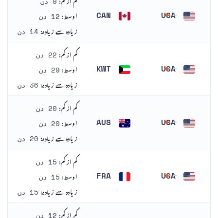
9 دن
اوسط:
CAN
USA
12 دن
ریاست ہائے متحدہ امریکا
کینیڈا
زیادہ سے زیادہ:
14 دن
کم از کم:
22 دن
اوسط:
KWT
USA
29 دن
ریاست ہائے متحدہ امریکا
کویت
زیادہ سے زیادہ:
36 دن
کم از کم:
20 دن
اوسط:
AUS
USA
20 دن
ریاست ہائے متحدہ امریکا
اسٹریلیا
زیادہ سے زیادہ:
20 دن
کم از کم:
15 دن
اوسط:
FRA
USA
15 دن
ریاست ہائے متحدہ امریکا
فرانس
زیادہ سے زیادہ:
15 دن
کم از کم:
12 دن