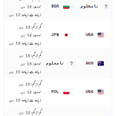
اوسط:
نامعلوم
BGR
12 دن
نامعلوم
بلغاریہ
زیادہ سے زیادہ:
12 دن
کم از کم:
18 دن
اوسط:
JPN
USA
18 دن
ریاست ہائے متحدہ امریکا
جاپان
زیادہ سے زیادہ:
18 دن
کم از کم:
15 دن
اوسط:
AUS
نامعلوم
15 دن
اسٹریلیا
نامعلوم
زیادہ سے زیادہ:
15 دن
کم از کم:
12 دن
اوسط:
POL
USA
12 دن
ریاست ہائے متحدہ امریکا
پولینڈ
زیادہ سے زیادہ:
12 دن
کم از کم:
12 دن