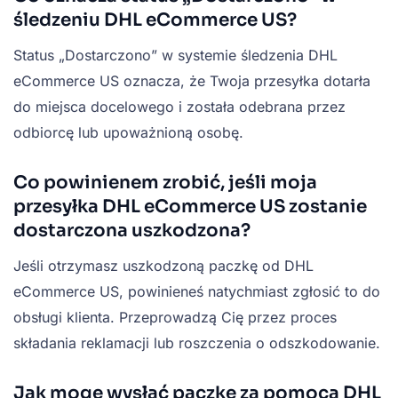
śledzeniu DHL eCommerce US?
Status „Dostarczono” w systemie śledzenia DHL
eCommerce US oznacza, że Twoja przesyłka dotarła
do miejsca docelowego i została odebrana przez
odbiorcę lub upoważnioną osobę.
Co powinienem zrobić, jeśli moja
przesyłka DHL eCommerce US zostanie
dostarczona uszkodzona?
Jeśli otrzymasz uszkodzoną paczkę od DHL
eCommerce US, powinieneś natychmiast zgłosić to do
obsługi klienta. Przeprowadzą Cię przez proces
składania reklamacji lub roszczenia o odszkodowanie.
Jak mogę wysłać paczkę za pomocą DHL