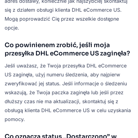
adres dostawy, koniecznie jak najszybciej skontaktuj
się z działem obsługi klienta DHL eCommerce US.
Mogą poprowadzić Cię przez wszelkie dostępne
opcje.
Co powinienem zrobić, jeśli moja
przesyłka DHL eCommerce US zaginęła?
Jeśli uważasz, że Twoja przesyłka DHL eCommerce
US zaginęła, użyj numeru śledzenia, aby najpierw
zweryfikować jej status. Jeśli informacje o śledzeniu
wskazują, że Twoja paczka zaginęła lub jeśli przez
dłuższy czas nie ma aktualizacji, skontaktuj się z
obsługą klienta DHL eCommerce US w celu uzyskania
pomocy.
Co oznacza status „Dostarczono” w