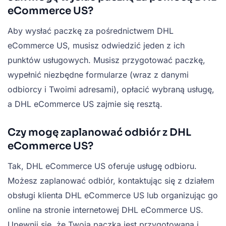
eCommerce US?
Aby wysłać paczkę za pośrednictwem DHL
eCommerce US, musisz odwiedzić jeden z ich
punktów usługowych. Musisz przygotować paczkę,
wypełnić niezbędne formularze (wraz z danymi
odbiorcy i Twoimi adresami), opłacić wybraną usługę,
a DHL eCommerce US zajmie się resztą.
Czy mogę zaplanować odbiór z DHL
eCommerce US?
Tak, DHL eCommerce US oferuje usługę odbioru.
Możesz zaplanować odbiór, kontaktując się z działem
obsługi klienta DHL eCommerce US lub organizując go
online na stronie internetowej DHL eCommerce US.
Upewnij się, że Twoja paczka jest przygotowana i