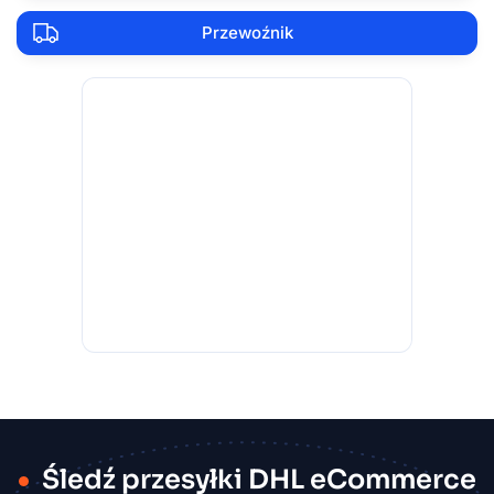
Przewoźnik
Śledź przesyłki DHL eCommerce