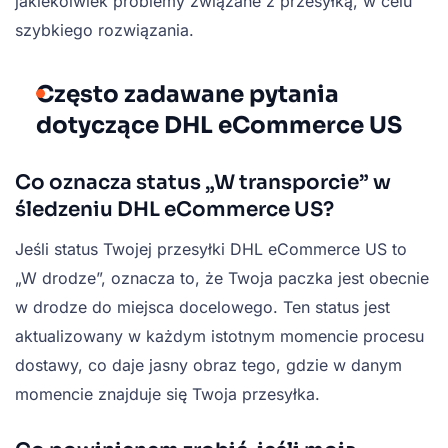
jakiekolwiek problemy związane z przesyłką, w celu
szybkiego rozwiązania.
Często zadawane pytania
dotyczące DHL eCommerce US
Co oznacza status „W transporcie” w
śledzeniu DHL eCommerce US?
Jeśli status Twojej przesyłki DHL eCommerce US to
„W drodze”, oznacza to, że Twoja paczka jest obecnie
w drodze do miejsca docelowego. Ten status jest
aktualizowany w każdym istotnym momencie procesu
dostawy, co daje jasny obraz tego, gdzie w danym
momencie znajduje się Twoja przesyłka.