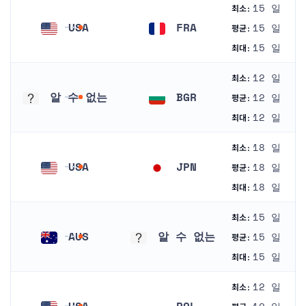
15 일
최소:
USA
FRA
15 일
평균:
미국
프랑스
15 일
최대:
12 일
최소:
알 수 없는
BGR
12 일
평균:
알 수 없는
불가리아
12 일
최대:
18 일
최소:
USA
JPN
18 일
평균:
미국
일본
18 일
최대:
15 일
최소:
AUS
알 수 없는
15 일
평균:
오스트레일리아
알 수 없는
15 일
최대:
12 일
최소:
USA
POL