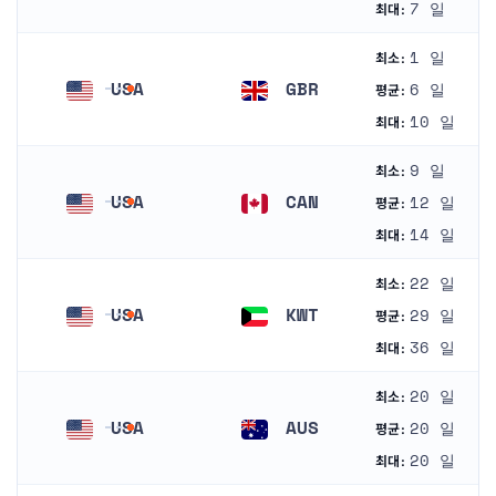
미국
미국
7 일
최대:
1 일
최소:
USA
GBR
6 일
평균:
미국
영국
10 일
최대:
9 일
최소:
USA
CAN
12 일
평균:
미국
캐나다
14 일
최대:
22 일
최소:
USA
KWT
29 일
평균:
미국
쿠웨이트
36 일
최대:
20 일
최소:
USA
AUS
20 일
평균:
미국
오스트레일리아
20 일
최대: