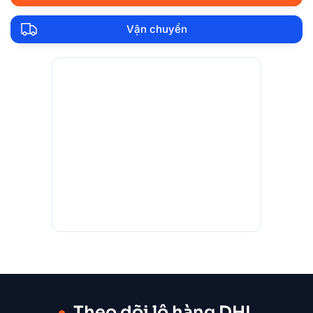
Vận chuyển
Theo dõi lô hàng DHL