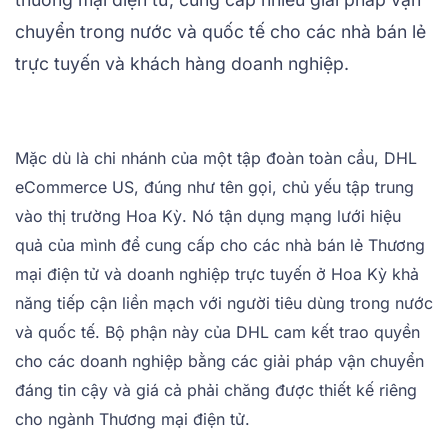
chuyển trong nước và quốc tế cho các nhà bán lẻ
trực tuyến và khách hàng doanh nghiệp.
Mặc dù là chi nhánh của một tập đoàn toàn cầu, DHL
eCommerce US, đúng như tên gọi, chủ yếu tập trung
vào thị trường Hoa Kỳ. Nó tận dụng mạng lưới hiệu
quả của mình để cung cấp cho các nhà bán lẻ Thương
mại điện tử và doanh nghiệp trực tuyến ở Hoa Kỳ khả
năng tiếp cận liền mạch với người tiêu dùng trong nước
và quốc tế. Bộ phận này của DHL cam kết trao quyền
cho các doanh nghiệp bằng các giải pháp vận chuyển
đáng tin cậy và giá cả phải chăng được thiết kế riêng
cho ngành Thương mại điện tử.