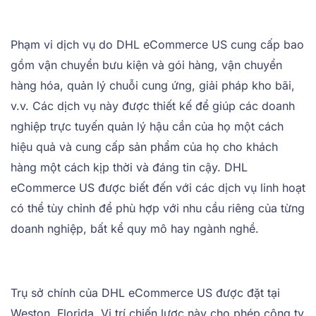
Phạm vi dịch vụ do DHL eCommerce US cung cấp bao
gồm vận chuyển bưu kiện và gói hàng, vận chuyển
hàng hóa, quản lý chuỗi cung ứng, giải pháp kho bãi,
v.v. Các dịch vụ này được thiết kế để giúp các doanh
nghiệp trực tuyến quản lý hậu cần của họ một cách
hiệu quả và cung cấp sản phẩm của họ cho khách
hàng một cách kịp thời và đáng tin cậy. DHL
eCommerce US được biết đến với các dịch vụ linh hoạt
có thể tùy chỉnh để phù hợp với nhu cầu riêng của từng
doanh nghiệp, bất kể quy mô hay ngành nghề.
Trụ sở chính của DHL eCommerce US được đặt tại
Weston, Florida. Vị trí chiến lược này cho phép công ty