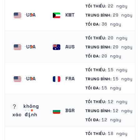
22 ngày
TỐI THIỂU:
USA
KWT
29 ngày
TRUNG BÌNH:
Hoa Kỳ
Kuwait
36 ngày
TỐI ĐA:
20 ngày
TỐI THIỂU:
USA
AUS
20 ngày
TRUNG BÌNH:
Hoa Kỳ
Úc
20 ngày
TỐI ĐA:
15 ngày
TỐI THIỂU:
USA
FRA
15 ngày
TRUNG BÌNH:
Hoa Kỳ
Pháp
15 ngày
TỐI ĐA:
12 ngày
TỐI THIỂU:
không
BGR
12 ngày
TRUNG BÌNH:
xác định
Bungari
12 ngày
TỐI ĐA:
không xác định
18 ngày
TỐI THIỂU: