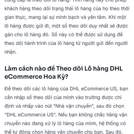
khách hàng theo dõi trạng thái lô hàng của họ theo thời
gian thực, mang lại sự minh bạch và yên tâm. Khi một
lô hàng được gửi đi, một số theo dõi duy nhất sẽ được
gán cho lô hàng đó. Số này có thể được sử dụng để
theo dõi hành trình của lô hàng từ người gửi đến người
nhận.
Làm cách nào để Theo dõi Lô hàng DHL
eCommerce Hoa Kỳ?
Để theo dõi các lô hàng của DHL eCommerce US, bạn
cần nhập số theo dõi của mình vào trường được chỉ
định và nhấp vào nút "Nhà vận chuyển", sau đó chọn
"DHL eCommerce US". Nếu bạn không chắc hãng vận
chuyển nào đang xử lý lô hàng của mình, hệ thống có
thể tự động chọn hãng vận chuyển cho bạn. Sau đó,