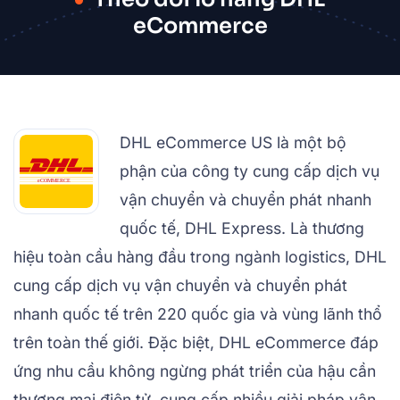
eCommerce
DHL eCommerce US là một bộ
phận của công ty cung cấp dịch vụ
vận chuyển và chuyển phát nhanh
quốc tế, DHL Express. Là thương
hiệu toàn cầu hàng đầu trong ngành logistics, DHL
cung cấp dịch vụ vận chuyển và chuyển phát
nhanh quốc tế trên 220 quốc gia và vùng lãnh thổ
trên toàn thế giới. Đặc biệt, DHL eCommerce đáp
ứng nhu cầu không ngừng phát triển của hậu cần
thương mại điện tử, cung cấp nhiều giải pháp vận