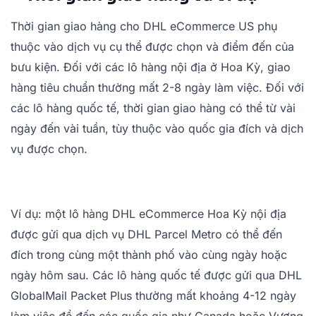
Thời gian giao hàng cho DHL eCommerce US phụ
thuộc vào dịch vụ cụ thể được chọn và điểm đến của
bưu kiện. Đối với các lô hàng nội địa ở Hoa Kỳ, giao
hàng tiêu chuẩn thường mất 2-8 ngày làm việc. Đối với
các lô hàng quốc tế, thời gian giao hàng có thể từ vài
ngày đến vài tuần, tùy thuộc vào quốc gia đích và dịch
vụ được chọn.
Ví dụ: một lô hàng DHL eCommerce Hoa Kỳ nội địa
được gửi qua dịch vụ DHL Parcel Metro có thể đến
đích trong cùng một thành phố vào cùng ngày hoặc
ngày hôm sau. Các lô hàng quốc tế được gửi qua DHL
GlobalMail Packet Plus thường mất khoảng 4-12 ngày