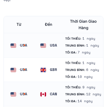
Thời Gian Giao
Từ
Đến
Hàng
1 ngày
TỐI THIỂU:
USA
USA
1 ngày
TRUNG BÌNH:
Hoa Kỳ
Hoa Kỳ
7 ngày
TỐI ĐA:
1 ngày
TỐI THIỂU:
USA
GBR
6 ngày
TRUNG BÌNH:
Hoa Kỳ
Vương quốc Anh
10 ngày
TỐI ĐA:
9 ngày
TỐI THIỂU:
USA
CAN
12 ngày
TRUNG BÌNH:
Hoa Kỳ
Ca-na-đa
14 ngày
TỐI ĐA: