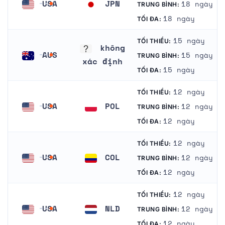
USA
JPN
18 ngày
TRUNG BÌNH:
Hoa Kỳ
Nhật Bản
18 ngày
TỐI ĐA:
15 ngày
TỐI THIỂU:
không
AUS
15 ngày
TRUNG BÌNH:
xác định
Úc
15 ngày
TỐI ĐA:
không xác định
12 ngày
TỐI THIỂU:
USA
POL
12 ngày
TRUNG BÌNH:
Hoa Kỳ
Ba Lan
12 ngày
TỐI ĐA:
12 ngày
TỐI THIỂU:
USA
COL
12 ngày
TRUNG BÌNH:
Hoa Kỳ
Colombia
12 ngày
TỐI ĐA:
12 ngày
TỐI THIỂU:
USA
NLD
12 ngày
TRUNG BÌNH:
Hoa Kỳ
Hà Lan
12 ngày
TỐI ĐA: