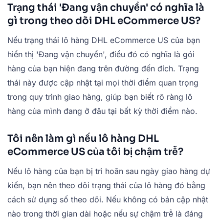
Trạng thái 'Đang vận chuyển' có nghĩa là
gì trong theo dõi DHL eCommerce US?
Nếu trạng thái lô hàng DHL eCommerce US của bạn
hiển thị 'Đang vận chuyển', điều đó có nghĩa là gói
hàng của bạn hiện đang trên đường đến đích. Trạng
thái này được cập nhật tại mọi thời điểm quan trọng
trong quy trình giao hàng, giúp bạn biết rõ ràng lô
hàng của mình đang ở đâu tại bất kỳ thời điểm nào.
Tôi nên làm gì nếu lô hàng DHL
eCommerce US của tôi bị chậm trễ?
Nếu lô hàng của bạn bị trì hoãn sau ngày giao hàng dự
kiến, bạn nên theo dõi trạng thái của lô hàng đó bằng
cách sử dụng số theo dõi. Nếu không có bản cập nhật
nào trong thời gian dài hoặc nếu sự chậm trễ là đáng