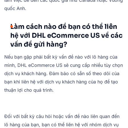
làm việc để đến các quốc gia như Canada hoặc Vương
quốc Anh.
Làm cách nào để bạn có thể liên
hệ với DHL eCommerce US về các
vấn đề gửi hàng?
Nếu bạn gặp phải bất kỳ vấn đề nào với lô hàng của
mình, DHL eCommerce US sẽ cung cấp nhiều tùy chọn
dịch vụ khách hàng. Đảm bảo có sẵn số theo dõi của
bạn khi liên hệ với dịch vụ khách hàng của họ để tạo
thuận lợi cho quá trình.
Đối với bất kỳ câu hỏi hoặc vấn đề nào liên quan đến
lô hàng của bạn, bạn có thể liên hệ với nhóm dịch vụ