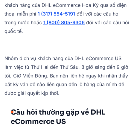
khách hàng của DHL eCommerce Hoa Kỳ qua số điện
thoại miễn phí
1 (317) 554-5191
đối với các câu hỏi
trong nước hoặc
1 (800) 805-9306
đối với các câu hỏi
quốc tế.
Nhóm dịch vụ khách hàng của DHL eCommerce US
làm việc từ Thứ Hai đến Thứ Sáu, 8 giờ sáng đến 9 giờ
tối, Giờ Miền Đông. Bạn nên liên hệ ngay khi nhận thấy
bất kỳ vấn đề nào liên quan đến lô hàng của mình để
được giải quyết kịp thời.
Câu hỏi thường gặp về DHL
eCommerce US