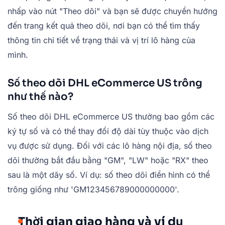
nhấp vào nút "Theo dõi" và bạn sẽ được chuyển hướng
đến trang kết quả theo dõi, nơi bạn có thể tìm thấy
thông tin chi tiết về trạng thái và vị trí lô hàng của
mình.
Số theo dõi DHL eCommerce US trông
như thế nào?
Số theo dõi DHL eCommerce US thường bao gồm các
ký tự số và có thể thay đổi độ dài tùy thuộc vào dịch
vụ được sử dụng. Đối với các lô hàng nội địa, số theo
dõi thường bắt đầu bằng "GM", "LW" hoặc "RX" theo
sau là một dãy số. Ví dụ: số theo dõi điển hình có thể
trông giống như 'GM123456789000000000'.
Thời gian giao hàng và ví dụ