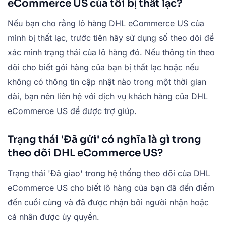
eCommerce US của tôi bị thất lạc?
Nếu bạn cho rằng lô hàng DHL eCommerce US của
mình bị thất lạc, trước tiên hãy sử dụng số theo dõi để
xác minh trạng thái của lô hàng đó. Nếu thông tin theo
dõi cho biết gói hàng của bạn bị thất lạc hoặc nếu
không có thông tin cập nhật nào trong một thời gian
dài, bạn nên liên hệ với dịch vụ khách hàng của DHL
eCommerce US để được trợ giúp.
Trạng thái 'Đã gửi' có nghĩa là gì trong
theo dõi DHL eCommerce US?
Trạng thái 'Đã giao' trong hệ thống theo dõi của DHL
eCommerce US cho biết lô hàng của bạn đã đến điểm
đến cuối cùng và đã được nhận bởi người nhận hoặc
cá nhân được ủy quyền.