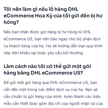
Tôi nên làm gì nếu lô hàng DHL
eCommerce Hoa Kỳ của tôi gửi đến bị hư
hỏng?
Nếu bạn nhận được gói hàng bị hư hỏng từ DHL
eCommerce US, bạn nên báo ngay cho bộ phận dịch
vụ khách hàng của họ. Họ sẽ hướng dẫn bạn quy trình
nộp đơn khiếu nại hoặc yêu cầu bồi thường.
Làm cách nào tôi có thể gửi một gói
hàng bằng DHL eCommerce US?
Để gửi một gói hàng qua DHL eCommerce US, bạn
cần đến một trong các điểm dịch vụ của họ. Bạn sẽ
cần chuẩn bị gói hàng của mình, hoàn thành các biểu
mẫu cần thiết (bao gồm địa chỉ của người nhận và của