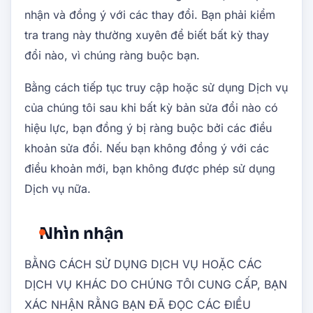
nhận và đồng ý với các thay đổi. Bạn phải kiểm
tra trang này thường xuyên để biết bất kỳ thay
đổi nào, vì chúng ràng buộc bạn.
Bằng cách tiếp tục truy cập hoặc sử dụng Dịch vụ
của chúng tôi sau khi bất kỳ bản sửa đổi nào có
hiệu lực, bạn đồng ý bị ràng buộc bởi các điều
khoản sửa đổi. Nếu bạn không đồng ý với các
điều khoản mới, bạn không được phép sử dụng
Dịch vụ nữa.
Nhìn nhận
BẰNG CÁCH SỬ DỤNG DỊCH VỤ HOẶC CÁC
DỊCH VỤ KHÁC DO CHÚNG TÔI CUNG CẤP, BẠN
XÁC NHẬN RẰNG BẠN ĐÃ ĐỌC CÁC ĐIỀU