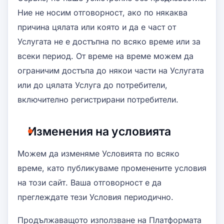
Ние не носим отговорност, ако по някаква
причина цялата или която и да е част от
Услугата не е достъпна по всяко време или за
всеки период. От време на време можем да
ограничим достъпа до някои части на Услугата
или до цялата Услуга до потребители,
включително регистрирани потребители.
Изменения на условията
Можем да изменяме Условията по всяко
време, като публикуваме променените условия
на този сайт. Ваша отговорност е да
преглеждате тези Условия периодично.
Продължаващото използване на Платформата