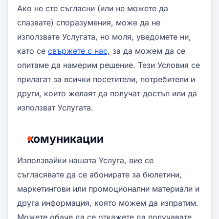
Ако не сте съгласни (или не можете да
спазвате) споразумения, може да не
използвате Услугата, но моля, уведомете ни,
като се
свържете с нас,
за да можем да се
опитаме да намерим решение. Тези Условия се
прилагат за всички посетители, потребители и
други, които желаят да получат достъп или да
използват Услугата.
комуникации
Използвайки нашата Услуга, вие се
съгласявате да се абонирате за бюлетини,
маркетингови или промоционални материали и
друга информация, която можем да изпратим.
Можете обаче да се откажете да получавате