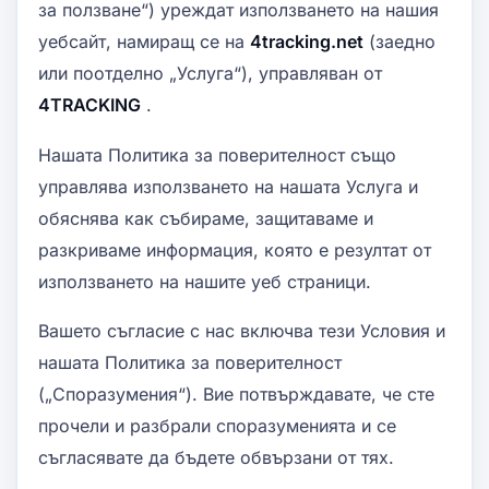
за ползване“) уреждат използването на нашия
уебсайт, намиращ се на
4tracking.net
(заедно
или поотделно „Услуга“), управляван от
4TRACKING
.
Нашата Политика за поверителност също
управлява използването на нашата Услуга и
обяснява как събираме, защитаваме и
разкриваме информация, която е резултат от
използването на нашите уеб страници.
Вашето съгласие с нас включва тези Условия и
нашата Политика за поверителност
(„Споразумения“). Вие потвърждавате, че сте
прочели и разбрали споразуменията и се
съгласявате да бъдете обвързани от тях.