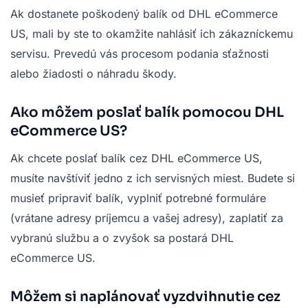
Ak dostanete poškodený balík od DHL eCommerce
US, mali by ste to okamžite nahlásiť ich zákazníckemu
servisu. Prevedú vás procesom podania sťažnosti
alebo žiadosti o náhradu škody.
Ako môžem poslať balík pomocou DHL
eCommerce US?
Ak chcete poslať balík cez DHL eCommerce US,
musíte navštíviť jedno z ich servisných miest. Budete si
musieť pripraviť balík, vyplniť potrebné formuláre
(vrátane adresy príjemcu a vašej adresy), zaplatiť za
vybranú službu a o zvyšok sa postará DHL
eCommerce US.
Môžem si naplánovať vyzdvihnutie cez