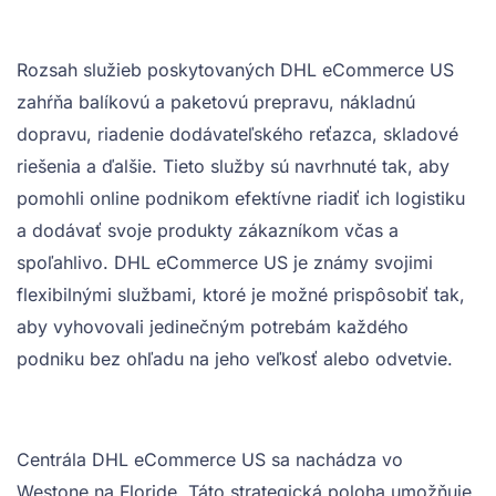
Rozsah služieb poskytovaných DHL eCommerce US
zahŕňa balíkovú a paketovú prepravu, nákladnú
dopravu, riadenie dodávateľského reťazca, skladové
riešenia a ďalšie. Tieto služby sú navrhnuté tak, aby
pomohli online podnikom efektívne riadiť ich logistiku
a dodávať svoje produkty zákazníkom včas a
spoľahlivo. DHL eCommerce US je známy svojimi
flexibilnými službami, ktoré je možné prispôsobiť tak,
aby vyhovovali jedinečným potrebám každého
podniku bez ohľadu na jeho veľkosť alebo odvetvie.
Centrála DHL eCommerce US sa nachádza vo
Westone na Floride. Táto strategická poloha umožňuje