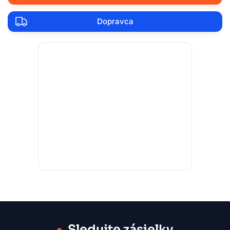
Dopravca
Sledujte zásielky