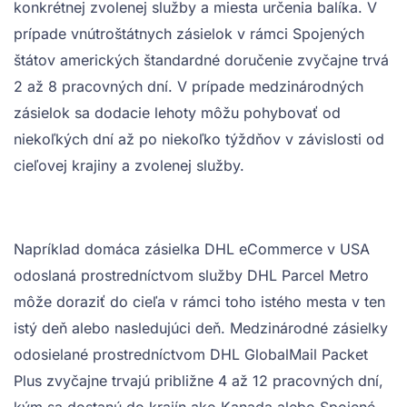
konkrétnej zvolenej služby a miesta určenia balíka. V
prípade vnútroštátnych zásielok v rámci Spojených
štátov amerických štandardné doručenie zvyčajne trvá
2 až 8 pracovných dní. V prípade medzinárodných
zásielok sa dodacie lehoty môžu pohybovať od
niekoľkých dní až po niekoľko týždňov v závislosti od
cieľovej krajiny a zvolenej služby.
Napríklad domáca zásielka DHL eCommerce v USA
odoslaná prostredníctvom služby DHL Parcel Metro
môže doraziť do cieľa v rámci toho istého mesta v ten
istý deň alebo nasledujúci deň. Medzinárodné zásielky
odosielané prostredníctvom DHL GlobalMail Packet
Plus zvyčajne trvajú približne 4 až 12 pracovných dní,