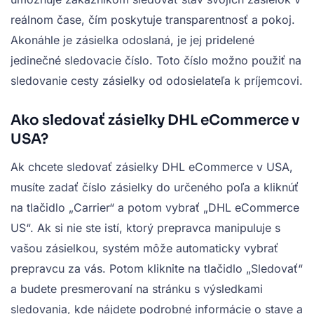
reálnom čase, čím poskytuje transparentnosť a pokoj.
Akonáhle je zásielka odoslaná, je jej pridelené
jedinečné sledovacie číslo. Toto číslo možno použiť na
sledovanie cesty zásielky od odosielateľa k príjemcovi.
Ako sledovať zásielky DHL eCommerce v
USA?
Ak chcete sledovať zásielky DHL eCommerce v USA,
musíte zadať číslo zásielky do určeného poľa a kliknúť
na tlačidlo „Carrier“ a potom vybrať „DHL eCommerce
US“. Ak si nie ste istí, ktorý prepravca manipuluje s
vašou zásielkou, systém môže automaticky vybrať
prepravcu za vás. Potom kliknite na tlačidlo „Sledovať“
a budete presmerovaní na stránku s výsledkami
sledovania, kde nájdete podrobné informácie o stave a