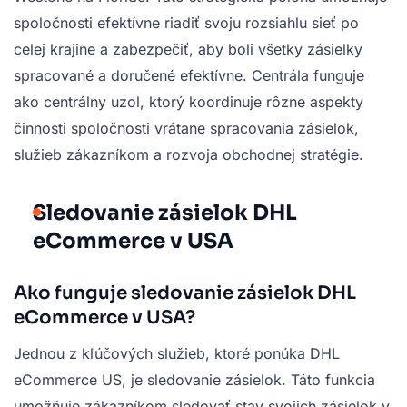
spoločnosti efektívne riadiť svoju rozsiahlu sieť po
celej krajine a zabezpečiť, aby boli všetky zásielky
spracované a doručené efektívne. Centrála funguje
ako centrálny uzol, ktorý koordinuje rôzne aspekty
činnosti spoločnosti vrátane spracovania zásielok,
služieb zákazníkom a rozvoja obchodnej stratégie.
Sledovanie zásielok DHL
eCommerce v USA
Ako funguje sledovanie zásielok DHL
eCommerce v USA?
Jednou z kľúčových služieb, ktoré ponúka DHL
eCommerce US, je sledovanie zásielok. Táto funkcia
umožňuje zákazníkom sledovať stav svojich zásielok v