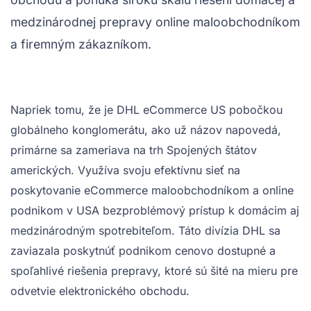
medzinárodnej prepravy online maloobchodníkom
a firemným zákazníkom.
Napriek tomu, že je DHL eCommerce US pobočkou
globálneho konglomerátu, ako už názov napovedá,
primárne sa zameriava na trh Spojených štátov
amerických. Využíva svoju efektívnu sieť na
poskytovanie eCommerce maloobchodníkom a online
podnikom v USA bezproblémový prístup k domácim aj
medzinárodným spotrebiteľom. Táto divízia DHL sa
zaviazala poskytnúť podnikom cenovo dostupné a
spoľahlivé riešenia prepravy, ktoré sú šité na mieru pre
odvetvie elektronického obchodu.