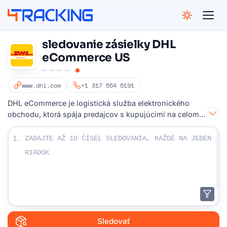
4Tracking
sledovanie zásielky DHL
eCommerce US
www.dhl.com
+1 317 554 5191
DHL eCommerce je logistická služba elektronického
obchodu, ktorá spája predajcov s kupujúcimi na celom
svete
Zadajte svoje sledovacie čísla:
1.
Sledovať