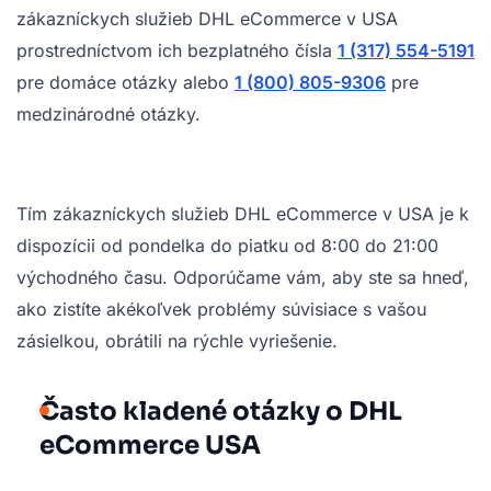
zákazníckych služieb DHL eCommerce v USA
prostredníctvom ich bezplatného čísla
1 (317) 554-5191
pre domáce otázky alebo
1 (800) 805-9306
pre
medzinárodné otázky.
Tím zákazníckych služieb DHL eCommerce v USA je k
dispozícii od pondelka do piatku od 8:00 do 21:00
východného času. Odporúčame vám, aby ste sa hneď,
ako zistíte akékoľvek problémy súvisiace s vašou
zásielkou, obrátili na rýchle vyriešenie.
Často kladené otázky o DHL
eCommerce USA