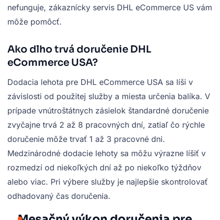
nefunguje, zákaznícky servis DHL eCommerce US vám
môže pomôcť.
Ako dlho trvá doručenie DHL
eCommerce USA?
Dodacia lehota pre DHL eCommerce USA sa líši v
závislosti od použitej služby a miesta určenia balíka. V
prípade vnútroštátnych zásielok štandardné doručenie
zvyčajne trvá 2 až 8 pracovných dní, zatiaľ čo rýchle
doručenie môže trvať 1 až 3 pracovné dni.
Medzinárodné dodacie lehoty sa môžu výrazne líšiť v
rozmedzí od niekoľkých dní až po niekoľko týždňov
alebo viac. Pri výbere služby je najlepšie skontrolovať
odhadovaný čas doručenia.
Mesačný výkon doručenia pre