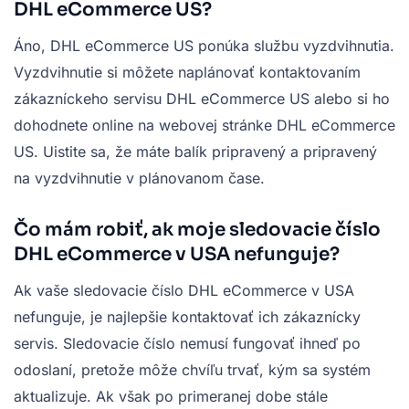
DHL eCommerce US?
Áno, DHL eCommerce US ponúka službu vyzdvihnutia.
Vyzdvihnutie si môžete naplánovať kontaktovaním
zákazníckeho servisu DHL eCommerce US alebo si ho
dohodnete online na webovej stránke DHL eCommerce
US. Uistite sa, že máte balík pripravený a pripravený
na vyzdvihnutie v plánovanom čase.
Čo mám robiť, ak moje sledovacie číslo
DHL eCommerce v USA nefunguje?
Ak vaše sledovacie číslo DHL eCommerce v USA
nefunguje, je najlepšie kontaktovať ich zákaznícky
servis. Sledovacie číslo nemusí fungovať ihneď po
odoslaní, pretože môže chvíľu trvať, kým sa systém
aktualizuje. Ak však po primeranej dobe stále