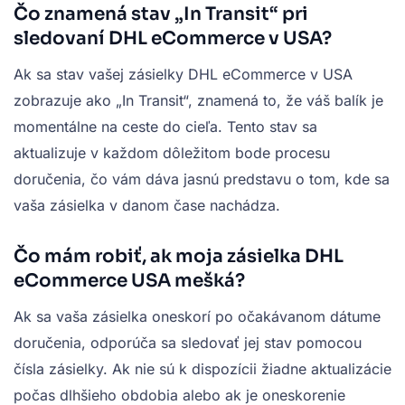
Čo znamená stav „In Transit“ pri
sledovaní DHL eCommerce v USA?
Ak sa stav vašej zásielky DHL eCommerce v USA
zobrazuje ako „In Transit“, znamená to, že váš balík je
momentálne na ceste do cieľa. Tento stav sa
aktualizuje v každom dôležitom bode procesu
doručenia, čo vám dáva jasnú predstavu o tom, kde sa
vaša zásielka v danom čase nachádza.
Čo mám robiť, ak moja zásielka DHL
eCommerce USA mešká?
Ak sa vaša zásielka oneskorí po očakávanom dátume
doručenia, odporúča sa sledovať jej stav pomocou
čísla zásielky. Ak nie sú k dispozícii žiadne aktualizácie
počas dlhšieho obdobia alebo ak je oneskorenie