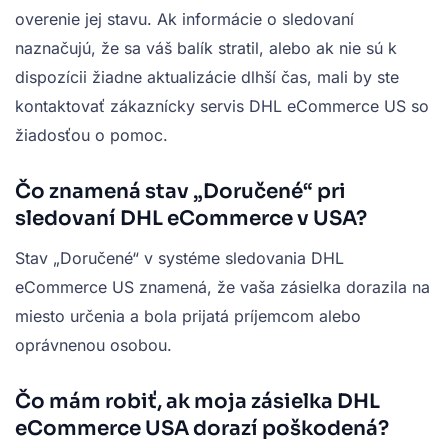
overenie jej stavu. Ak informácie o sledovaní
naznačujú, že sa váš balík stratil, alebo ak nie sú k
dispozícii žiadne aktualizácie dlhší čas, mali by ste
kontaktovať zákaznícky servis DHL eCommerce US so
žiadosťou o pomoc.
Čo znamená stav „Doručené“ pri
sledovaní DHL eCommerce v USA?
Stav „Doručené“ v systéme sledovania DHL
eCommerce US znamená, že vaša zásielka dorazila na
miesto určenia a bola prijatá príjemcom alebo
oprávnenou osobou.
Čo mám robiť, ak moja zásielka DHL
eCommerce USA dorazí poškodená?