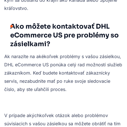
kým sa dostanú do krajín ako Kanada alebo Spojené
kráľovstvo.
Ako môžete kontaktovať DHL
eCommerce US pre problémy so
zásielkami?
Ak narazíte na akékoľvek problémy s vašou zásielkou,
DHL eCommerce US ponúka celý rad možností služieb
zákazníkom. Keď budete kontaktovať zákaznícky
servis, nezabudnite mať po ruke svoje sledovacie
číslo, aby ste uľahčili proces.
V prípade akýchkoľvek otázok alebo problémov
súvisiacich s vašou zásielkou sa môžete obrátiť na tím