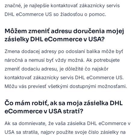
značné, je najlepšie kontaktovať zákaznícky servis
DHL eCommerce US so žiadosťou o pomoc.
Môžem zmeniť adresu doručenia mojej
zásielky DHL eCommerce v USA?
Zmena dodacej adresy po odoslaní balíka môže byť
náročná a nemusí byť vždy možná. Ak potrebujete
zmeniť dodaciu adresu, je dôležité čo najskôr
kontaktovať zákaznícky servis DHL eCommerce US.
Môžu vás previesť všetkými dostupnými možnosťami.
Čo mám robiť, ak sa moja zásielka DHL
eCommerce v USA stratí?
Ak sa domnievate, že vaša zásielka DHL eCommerce v
USA sa stratila, najprv použite svoje číslo zásielky na