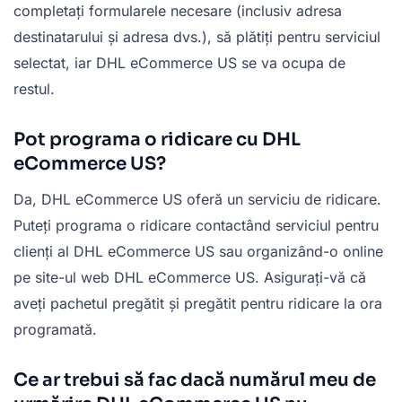
completați formularele necesare (inclusiv adresa
destinatarului și adresa dvs.), să plătiți pentru serviciul
selectat, iar DHL eCommerce US se va ocupa de
restul.
Pot programa o ridicare cu DHL
eCommerce US?
Da, DHL eCommerce US oferă un serviciu de ridicare.
Puteți programa o ridicare contactând serviciul pentru
clienți al DHL eCommerce US sau organizând-o online
pe site-ul web DHL eCommerce US. Asigurați-vă că
aveți pachetul pregătit și pregătit pentru ridicare la ora
programată.
Ce ar trebui să fac dacă numărul meu de