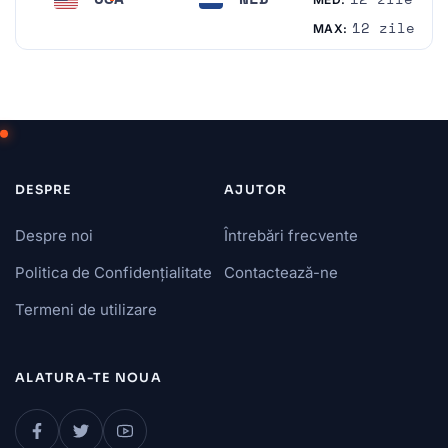
Statele Unite
Olanda
12 zile
MAX:
DESPRE
AJUTOR
Despre noi
Întrebări frecvente
Politica de Confidențialitate
Contactează-ne
Termeni de utilizare
ALATURA-TE NOUA