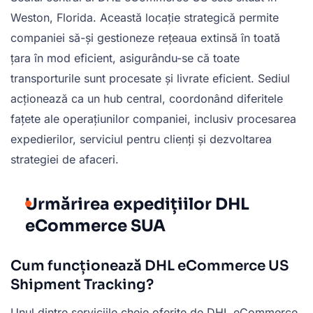
Weston, Florida. Această locație strategică permite
companiei să-și gestioneze rețeaua extinsă în toată
țara în mod eficient, asigurându-se că toate
transporturile sunt procesate și livrate eficient. Sediul
acționează ca un hub central, coordonând diferitele
fațete ale operațiunilor companiei, inclusiv procesarea
expedierilor, serviciul pentru clienți și dezvoltarea
strategiei de afaceri.
Urmărirea expedițiilor DHL
eCommerce SUA
Cum funcționează DHL eCommerce US
Shipment Tracking?
Unul dintre serviciile cheie oferite de DHL eCommerce