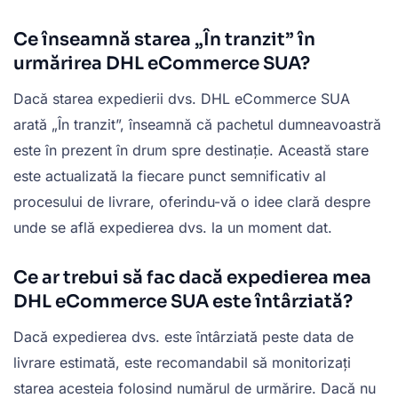
Ce înseamnă starea „În tranzit” în
urmărirea DHL eCommerce SUA?
Dacă starea expedierii dvs. DHL eCommerce SUA
arată „În tranzit”, înseamnă că pachetul dumneavoastră
este în prezent în drum spre destinație. Această stare
este actualizată la fiecare punct semnificativ al
procesului de livrare, oferindu-vă o idee clară despre
unde se află expedierea dvs. la un moment dat.
Ce ar trebui să fac dacă expedierea mea
DHL eCommerce SUA este întârziată?
Dacă expedierea dvs. este întârziată peste data de
livrare estimată, este recomandabil să monitorizați
starea acesteia folosind numărul de urmărire. Dacă nu