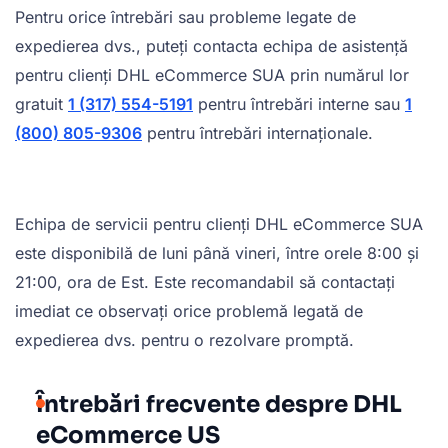
Pentru orice întrebări sau probleme legate de
expedierea dvs., puteți contacta echipa de asistență
pentru clienți DHL eCommerce SUA prin numărul lor
gratuit
1 (317) 554-5191
pentru întrebări interne sau
1
(800) 805-9306
pentru întrebări internaționale.
Echipa de servicii pentru clienți DHL eCommerce SUA
este disponibilă de luni până vineri, între orele 8:00 și
21:00, ora de Est. Este recomandabil să contactați
imediat ce observați orice problemă legată de
expedierea dvs. pentru o rezolvare promptă.
Întrebări frecvente despre DHL
eCommerce US