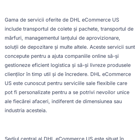
Gama de servicii oferite de DHL eCommerce US
include transportul de colete și pachete, transportul de
mărfuri, managementul lanțului de aprovizionare,
soluții de depozitare și multe altele. Aceste servicii sunt
concepute pentru a ajuta companiile online să-și
gestioneze eficient logistica și să-și livreze produsele
clienților în timp util și de încredere. DHL eCommerce
US este cunoscut pentru serviciile sale flexibile care
pot fi personalizate pentru a se potrivi nevoilor unice
ale fiecărei afaceri, indiferent de dimensiunea sau
industria acesteia.
Sediul central al DHL eCommerce US este situat în