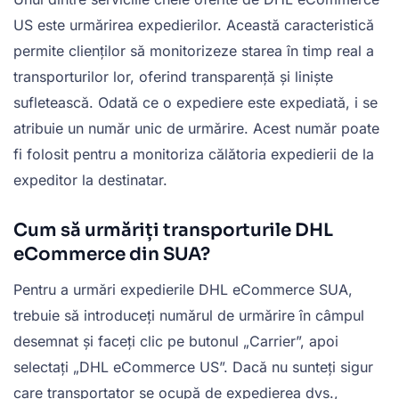
US este urmărirea expedierilor. Această caracteristică
permite clienților să monitorizeze starea în timp real a
transporturilor lor, oferind transparență și liniște
sufletească. Odată ce o expediere este expediată, i se
atribuie un număr unic de urmărire. Acest număr poate
fi folosit pentru a monitoriza călătoria expedierii de la
expeditor la destinatar.
Cum să urmăriți transporturile DHL
eCommerce din SUA?
Pentru a urmări expedierile DHL eCommerce SUA,
trebuie să introduceți numărul de urmărire în câmpul
desemnat și faceți clic pe butonul „Carrier”, apoi
selectați „DHL eCommerce US”. Dacă nu sunteți sigur
care transportator se ocupă de expedierea dvs.,