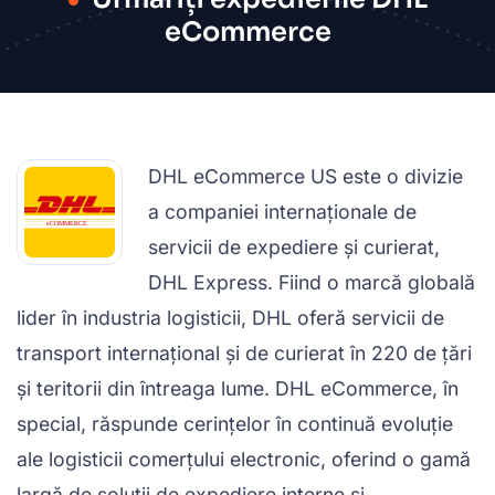
eCommerce
DHL eCommerce US este o divizie
a companiei internaționale de
servicii de expediere și curierat,
DHL Express. Fiind o marcă globală
lider în industria logisticii, DHL oferă servicii de
transport internațional și de curierat în 220 de țări
și teritorii din întreaga lume. DHL eCommerce, în
special, răspunde cerințelor în continuă evoluție
ale logisticii comerțului electronic, oferind o gamă
largă de soluții de expediere interne și