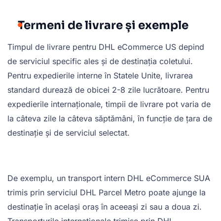
Termeni de livrare și exemple
Timpul de livrare pentru DHL eCommerce US depind
de serviciul specific ales și de destinația coletului.
Pentru expedierile interne în Statele Unite, livrarea
standard durează de obicei 2-8 zile lucrătoare. Pentru
expedierile internaționale, timpii de livrare pot varia de
la câteva zile la câteva săptămâni, în funcție de țara de
destinație și de serviciul selectat.
De exemplu, un transport intern DHL eCommerce SUA
trimis prin serviciul DHL Parcel Metro poate ajunge la
destinație în același oraș în aceeași zi sau a doua zi.