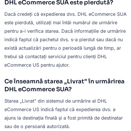
DHL eCommerce SUA este pierdută?
Dacă credeți că expedierea dvs. DHL eCommerce SUA
este pierdută, utilizați mai întâi numărul de urmărire
pentru a-i verifica starea. Dacă informațiile de urmărire
indică faptul că pachetul dvs. s-a pierdut sau dacă nu
există actualizări pentru o perioadă lungă de timp, ar
trebui să contactați serviciul pentru clienți DHL
eCommerce US pentru ajutor.
Ce înseamnă starea „Livrat” în urmărirea
DHL eCommerce SUA?
Starea „Livrat” din sistemul de urmărire al DHL
eCommerce US indică faptul că expedierea dvs. a
ajuns la destinația finală și a fost primită de destinatar
sau de o persoană autorizată.