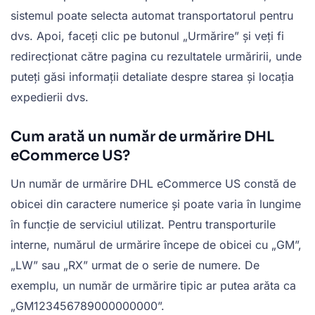
sistemul poate selecta automat transportatorul pentru
dvs. Apoi, faceți clic pe butonul „Urmărire” și veți fi
redirecționat către pagina cu rezultatele urmăririi, unde
puteți găsi informații detaliate despre starea și locația
expedierii dvs.
Cum arată un număr de urmărire DHL
eCommerce US?
Un număr de urmărire DHL eCommerce US constă de
obicei din caractere numerice și poate varia în lungime
în funcție de serviciul utilizat. Pentru transporturile
interne, numărul de urmărire începe de obicei cu „GM”,
„LW” sau „RX” urmat de o serie de numere. De
exemplu, un număr de urmărire tipic ar putea arăta ca
„GM123456789000000000”.