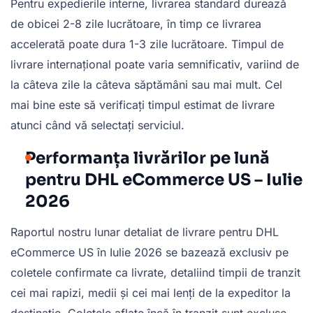
Pentru expedierile interne, livrarea standard durează
de obicei 2-8 zile lucrătoare, în timp ce livrarea
accelerată poate dura 1-3 zile lucrătoare. Timpul de
livrare internațional poate varia semnificativ, variind de
la câteva zile la câteva săptămâni sau mai mult. Cel
mai bine este să verificați timpul estimat de livrare
atunci când vă selectați serviciul.
Performanța livrărilor pe lună
pentru DHL eCommerce US – Iulie
2026
Raportul nostru lunar detaliat de livrare pentru DHL
eCommerce US în Iulie 2026 se bazează exclusiv pe
coletele confirmate ca livrate, detaliind timpii de tranzit
cei mai rapizi, medii și cei mai lenți de la expeditor la