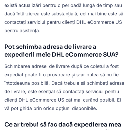
există actualizări pentru o perioadă lungă de timp sau
dacă întârzierea este substanțială, cel mai bine este să
contactați serviciul pentru clienți DHL eCommerce US
pentru asistență.
Pot schimba adresa de livrare a
expedierii mele DHL eCommerce SUA?
Schimbarea adresei de livrare după ce coletul a fost
expediat poate fi o provocare și s-ar putea să nu fie
întotdeauna posibilă. Dacă trebuie să schimbați adresa
de livrare, este esențial să contactați serviciul pentru
clienți DHL eCommerce US cât mai curând posibil. Ei
vă pot ghida prin orice opțiuni disponibile.
Ce ar trebui să fac dacă expedierea mea