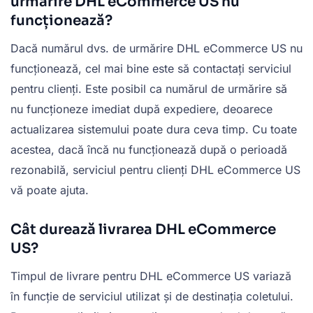
urmărire DHL eCommerce US nu
funcționează?
Dacă numărul dvs. de urmărire DHL eCommerce US nu
funcționează, cel mai bine este să contactați serviciul
pentru clienți. Este posibil ca numărul de urmărire să
nu funcționeze imediat după expediere, deoarece
actualizarea sistemului poate dura ceva timp. Cu toate
acestea, dacă încă nu funcționează după o perioadă
rezonabilă, serviciul pentru clienți DHL eCommerce US
vă poate ajuta.
Cât durează livrarea DHL eCommerce
US?
Timpul de livrare pentru DHL eCommerce US variază
în funcție de serviciul utilizat și de destinația coletului.