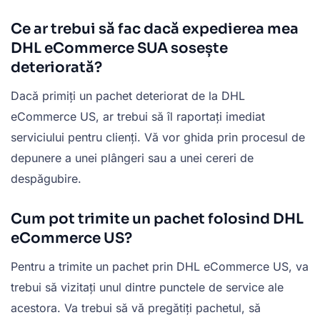
Ce ar trebui să fac dacă expedierea mea
DHL eCommerce SUA sosește
deteriorată?
Dacă primiți un pachet deteriorat de la DHL
eCommerce US, ar trebui să îl raportați imediat
serviciului pentru clienți. Vă vor ghida prin procesul de
depunere a unei plângeri sau a unei cereri de
despăgubire.
Cum pot trimite un pachet folosind DHL
eCommerce US?
Pentru a trimite un pachet prin DHL eCommerce US, va
trebui să vizitați unul dintre punctele de service ale
acestora. Va trebui să vă pregătiți pachetul, să