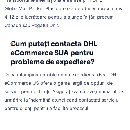
Transporturile internaționale trimise prin DHL
GlobalMail Packet Plus durează de obicei aproximativ
4-12 zile lucrătoare pentru a ajunge în țări precum
Canada sau Regatul Unit.
Cum puteți contacta DHL
eCommerce SUA pentru
probleme de expediere?
Dacă întâmpinați probleme cu expedierea dvs., DHL
eCommerce US oferă o gamă largă de opțiuni de
servicii pentru clienți. Asigurați-vă că aveți numărul de
urmărire la îndemână atunci când contactați serviciul
pentru clienți pentru a facilita procesul.