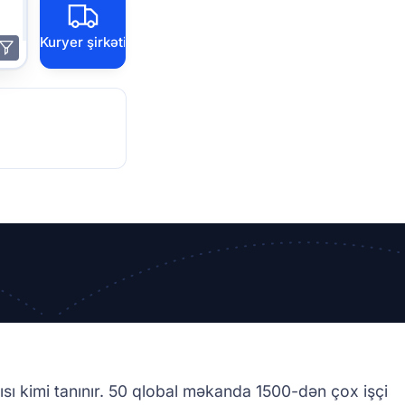
Kuryer şirkəti
ısı kimi tanınır. 50 qlobal məkanda 1500-dən çox işçi