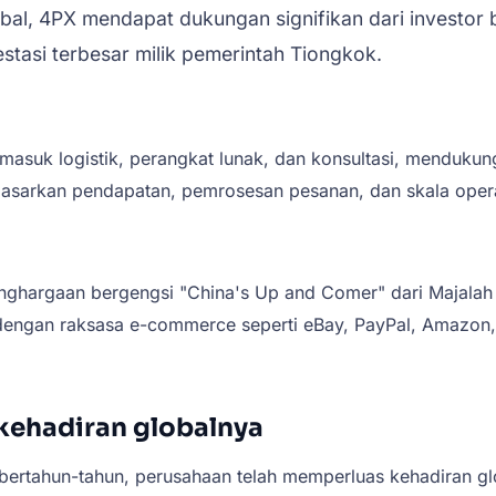
lobal, 4PX mendapat dukungan signifikan dari investor
stasi terbesar milik pemerintah Tiongkok.
asuk logistik, perangkat lunak, dan konsultasi, mendukung
dasarkan pendapatan, pemrosesan pesanan, dan skala opera
ghargaan bergengsi "China's Up and Comer" dari Majalah 
i dengan raksasa e-commerce seperti eBay, PayPal, Amazon,
kehadiran globalnya
 bertahun-tahun, perusahaan telah memperluas kehadiran 