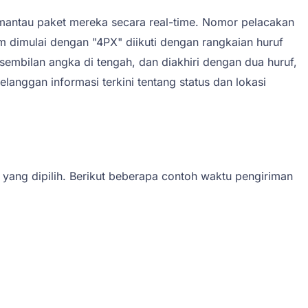
ntau paket mereka secara real-time. Nomor pelacakan
um dimulai dengan "4PX" diikuti dengan rangkaian huruf
embilan angka di tengah, dan diakhiri dengan dua huruf,
nggan informasi terkini tentang status dan lokasi
yang dipilih. Berikut beberapa contoh waktu pengiriman