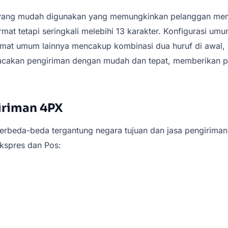
yang mudah digunakan yang memungkinkan pelanggan mema
mat tetapi seringkali melebihi 13 karakter. Konfigurasi um
mat umum lainnya mencakup kombinasi dua huruf di awal, s
cakan pengiriman dengan mudah dan tepat, memberikan pela
iriman 4PX
erbeda-beda tergantung negara tujuan dan jasa pengiriman 
kspres dan Pos: