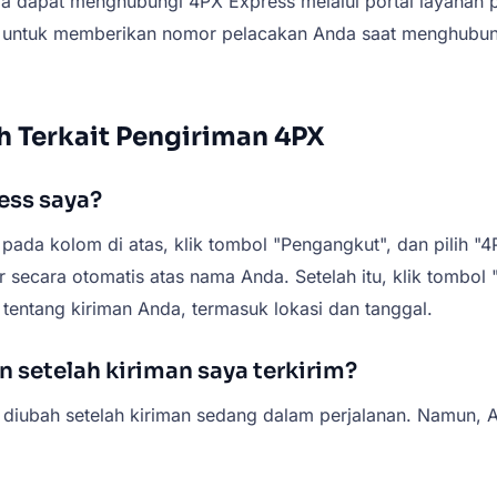
 dapat menghubungi 4PX Express melalui portal layanan pe
g untuk memberikan nomor pelacakan Anda saat menghubungi
 Terkait Pengiriman 4PX
ess saya?
da kolom di atas, klik tombol "Pengangkut", dan pilih "4
 secara otomatis atas nama Anda. Setelah itu, klik tombol
 tentang kiriman Anda, termasuk lokasi dan tanggal.
setelah kiriman saya terkirim?
 diubah setelah kiriman sedang dalam perjalanan. Namun