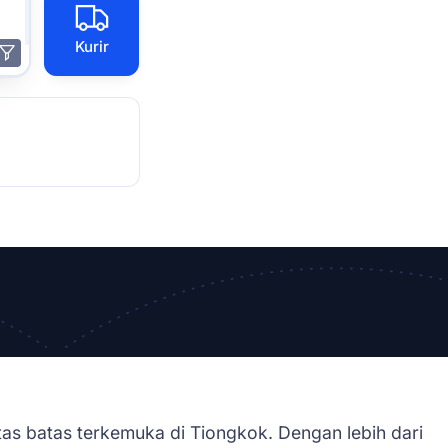
Kurir
tas batas terkemuka di Tiongkok. Dengan lebih dari