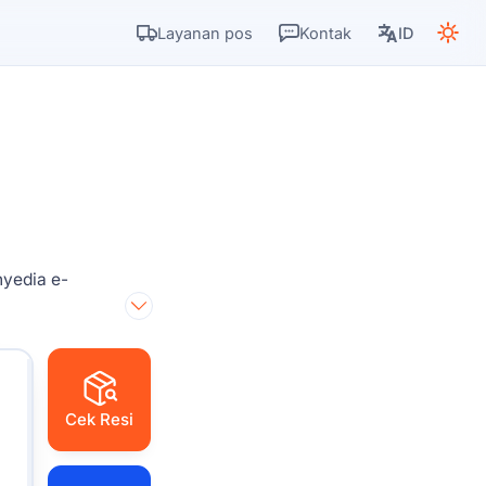
Layanan pos
Kontak
ID
nyedia e-
Cek Resi