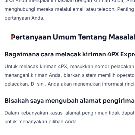
Jika Anda mengalami masalah dengan kiriman Anda, Anda
menghubungi mereka melalui email atau telepon. Pentin
pertanyaan Anda.
Pertanyaan Umum Tentang Masalah
Bagaimana cara melacak kiriman 4PX Expr
Untuk melacak kiriman 4PX, masukkan nomor pelacakan pa
menangani kiriman Anda, biarkan sistem memilih operator
pelacakan. Di sini, Anda akan menemukan informasi rinci
Bisakah saya mengubah alamat pengiriman 
Dalam kebanyakan kasus, alamat pengiriman tidak dapat
untuk menanyakan pilihan Anda.