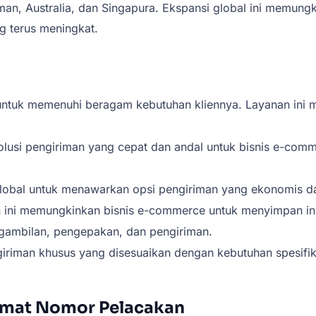
man, Australia, dan Singapura. Ekspansi global ini memung
g terus meningkat.
tuk memenuhi beragam kebutuhan kliennya. Layanan ini me
olusi pengiriman yang cepat dan andal untuk bisnis e-comm
lobal untuk menawarkan opsi pengiriman yang ekonomis dan
 ini memungkinkan bisnis e-commerce untuk menyimpan in
gambilan, pengepakan, dan pengiriman.
iriman khusus yang disesuaikan dengan kebutuhan spesifik
rmat Nomor Pelacakan