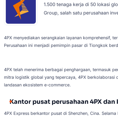
1.500 tenaga kerja di 50 lokasi g
Group, salah satu perusahaan inve
4PX menyediakan serangkaian layanan komprehensif, term
Perusahaan ini menjadi pemimpin pasar di Tiongkok ber
4PX telah menerima berbagai penghargaan, termasuk pen
mitra logistik global yang tepercaya, 4PX berkolaboras
landasan ekosistem e-commerce.
Kantor pusat perusahaan 4PX dan 
4PX Express berkantor pusat di Shenzhen, Cina. Selama