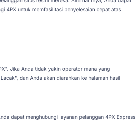
langgan situs resmi mereka. Alternatifnya, Anda dapat
 4PX untuk memfasilitasi penyelesaian cepat atas
PX". Jika Anda tidak yakin operator mana yang
 "Lacak", dan Anda akan diarahkan ke halaman hasil
, Anda dapat menghubungi layanan pelanggan 4PX Express