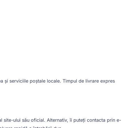
 și serviciile poștale locale. Timpul de livrare expres
ite-ului său oficial. Alternativ, îi puteți contacta prin e-