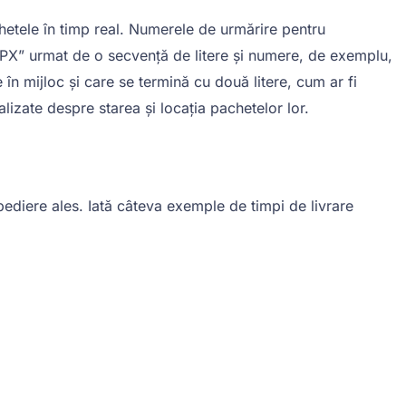
chetele în timp real. Numerele de urmărire pentru
PX” urmat de o secvență de litere și numere, de exemplu,
 mijloc și care se termină cu două litere, cum ar fi
lizate despre starea și locația pachetelor lor.
pediere ales. Iată câteva exemple de timpi de livrare