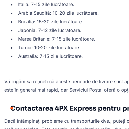
Italia: 7-15 zile lucrătoare.
Arabia Saudită: 10-20 zile lucrătoare.
Brazilia: 15-30 zile lucrătoare.
Japonia: 7-12 zile lucrătoare.
Marea Britanie: 7-15 zile lucrătoare.
Turcia: 10-20 zile lucrătoare.
Australia: 7-15 zile lucrătoare.
Vă rugăm să rețineți că aceste perioade de livrare sunt ap
este în general mai rapid, dar Serviciul Poștal oferă o op
Contactarea 4PX Express pentru p
Dacă întâmpinați probleme cu transporturile dvs., puteți con