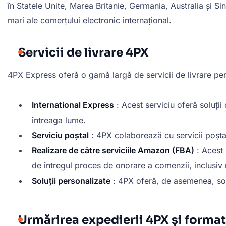
în Statele Unite, Marea Britanie, Germania, Australia și S
mari ale comerțului electronic internațional.
Servicii de livrare 4PX
4PX Express oferă o gamă largă de servicii de livrare pentr
International Express
: Acest serviciu oferă soluții
întreaga lume.
Serviciu poștal
: 4PX colaborează cu servicii poștal
Realizare de către serviciile Amazon (FBA)
: Acest 
de întregul proces de onorare a comenzii, inclusiv 
Soluții personalizate
: 4PX oferă, de asemenea, soluț
Urmărirea expedierii 4PX și forma