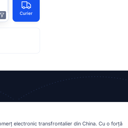
Curier
omerț electronic transfrontalier din China. Cu o forță