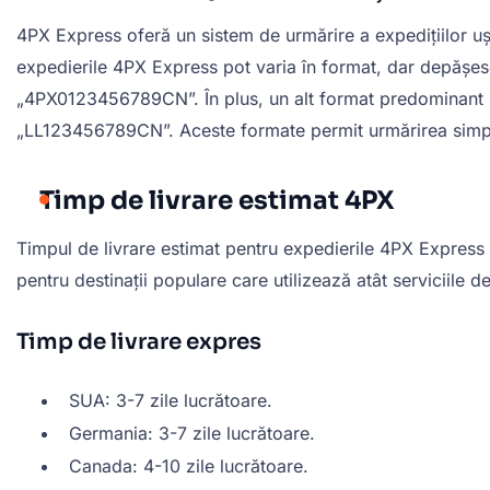
4PX Express oferă un sistem de urmărire a expedițiilor ușo
expedierile 4PX Express pot varia în format, dar depășe
„4PX0123456789CN”. În plus, un alt format predominant inc
„LL123456789CN”. Aceste formate permit urmărirea simplă și
Timp de livrare estimat 4PX
Timpul de livrare estimat pentru expedierile 4PX Express v
pentru destinații populare care utilizează atât serviciile de
Timp de livrare expres
SUA: 3-7 zile lucrătoare.
Germania: 3-7 zile lucrătoare.
Canada: 4-10 zile lucrătoare.