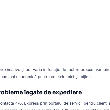
roximative și pot varia în funcție de factori precum vămuirea
țiune mai economică pentru coletele mici și mijlocii.
robleme legate de expediere
tacta 4PX Express prin portalul de servicii pentru clienți al s