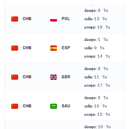
8 วัน
น้อยสุด:
CHN
POL
13 วัน
เฉลี่ย:
จีน
โปแลนด์
18 วัน
มากสุด:
1 วัน
น้อยสุด:
CHN
ESP
9 วัน
เฉลี่ย:
จีน
สเปน
14 วัน
มากสุด:
8 วัน
น้อยสุด:
CHN
GBR
11 วัน
เฉลี่ย:
จีน
สหราชอาณาจักร
17 วัน
มากสุด:
6 วัน
น้อยสุด:
CHN
SAU
10 วัน
เฉลี่ย:
จีน
ซาอุดีอาระเบีย
15 วัน
มากสุด:
10 วัน
น้อยสุด: