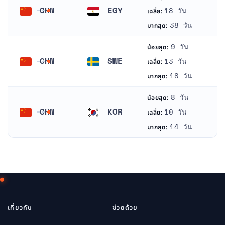
CHN
EGY
18 วัน
เฉลี่ย:
จีน
อียิปต์
38 วัน
มากสุด:
9 วัน
น้อยสุด:
CHN
SWE
13 วัน
เฉลี่ย:
จีน
สวีเดน
18 วัน
มากสุด:
8 วัน
น้อยสุด:
CHN
KOR
10 วัน
เฉลี่ย:
จีน
เกาหลีใต้
14 วัน
มากสุด:
เกี่ยวกับ
ช่วยด้วย