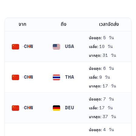
จาก
ถึง
เวลาจัดส่ง
5 วัน
น้อยสุด:
CHN
USA
10 วัน
เฉลี่ย:
จีน
สหรัฐอเมริกา
31 วัน
มากสุด:
6 วัน
น้อยสุด:
CHN
THA
9 วัน
เฉลี่ย:
จีน
ประเทศไทย
17 วัน
มากสุด:
7 วัน
น้อยสุด:
CHN
DEU
17 วัน
เฉลี่ย:
จีน
เยอรมนี
37 วัน
มากสุด:
4 วัน
น้อยสุด: