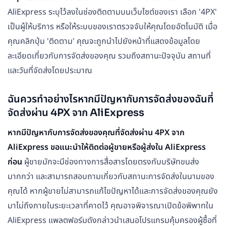
AliExpress ระบุไว้ลงในช่องติดตามบนเว็บไซต์ของเรา เลือก '4PX'
เป็นผู้ให้บริการ หรือให้ระบบของเราตรวจจับให้คุณโดยอัตโนมัติ เมื่อ
คุณคลิกปุ่ม 'ติดตาม' คุณจะถูกนำไปยังหน้าที่แสดงข้อมูลโดย
ละเอียดเกี่ยวกับการจัดส่งของคุณ รวมถึงสถานะปัจจุบัน สถานที่
และวันที่จัดส่งโดยประมาณ
ฉันควรทำอย่างไรหากมีปัญหากับการจัดส่งของฉันที่
จัดส่งผ่าน 4PX จาก AliExpress
หากมีปัญหากับการจัดส่งของคุณที่จัดส่งผ่าน 4PX จาก
AliExpress ขอแนะนำให้ติดต่อผู้ขายหรือผู้ส่งใน AliExpress
ก่อน
ผู้ขายมักจะมีช่องทางการสื่อสารโดยตรงกับบริษัทขนส่ง
มากกว่า และสามารถสอบถามเกี่ยวกับสถานะการจัดส่งในนามของ
คุณได้ หากผู้ขายไม่สามารถแก้ไขปัญหาได้และการจัดส่งของคุณยัง
มาไม่ถึงภายในระยะเวลาที่คาดไว้ คุณอาจพิจารณาเปิดข้อพิพาทใน
AliExpress แพลตฟอร์มดังกล่าวนำเสนอโปรแกรมคุ้มครองผู้ซื้อที่