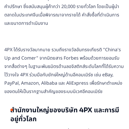
คำปรึกษา ซึ่งสนับสนุนผู้ค้ากว่า 20,000 รายทั่วโลก โดยเป็นผู้นำ
ตลาดในประเทศจีนเมื่อพิจารณาจากรายได้ คำสั่งซื้อที่ดำเนินการ
และขนาดการดำเนินงาน
4PX ได้รับรางวัลมากมาย รวมถึงรางวัลอันทรงเกียรติ "China's
Up and Comer" จากนิตยสาร Forbes พร้อมด้วยการยอมรับ
จากสื่อต่างๆ ในฐานะพันธมิตรด้านลอจิสติกส์ระดับโลกที่ได้รับความ
ไว้วางใจ 4PX ร่วมมือกับยักษ์ใหญ่ด้านอีคอมเมิร์ซ เช่น eBay,
PayPal, Amazon, Alibaba และ AliExpress เพื่อรักษาตำแหน่ง
ของตนให้เป็นรากฐานสำคัญของระบบนิเวศอีคอมเมิร์ซ
สำนักงานใหญ่ของบริษัท 4PX และการมี
อยู่ทั่วโลก