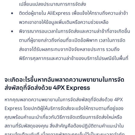
เปลี่ยนแปลงประมาณการการจัดส่ง
ติดต่อผู้ขายใน AliExpress เพื่อแจ้งให้ทราบถึงความล่าช้า
พวกเขาอาจให้ข้อมูลเพิ่มเติมหรือความช่วยเหลือ
พิจารณากรอบเวลาในการจัดส่งและความล่าช้าที่อาจเกิดขึ้น
ตามที่ผู้ขายกล่าวถึงก่อนที่จะเปิดข้อพิพาท เวลาในการจัด
ส่งอาจได้รับผลกระทบจากปัจจัยหลายประการ รวมถึง
พิธีการศุลกากรและความล่าช้าของบริการไปรษณีย์ในพื้นที่
จะเกิดอะไรขึ้นหากฉันพลาดความพยายามในการจัด
ส่งพัสดุที่จัดส่งด้วย 4PX Express
หากคุณพลาดความพยายามในการจัดส่งพัสดุที่จัดส่งด้วย 4PX
Express โดยปกติผู้ให้บริการจัดส่งจะแจ้งให้ทราบตามที่อยู่ของ
คุณพร้อมคำแนะนำเกี่ยวกับวิธีการจัดเตรียมการจัดส่งใหม่หรือ
สถานที่รับพัสดุของคุณ สิ่งสำคัญคือต้องปฏิบัติตามคำแนะนำใน
การแจ้งเตือนทันที เนื่องจากพัสดุจะถูกเก็บไว้เป็นระยะเวลาจำกัด