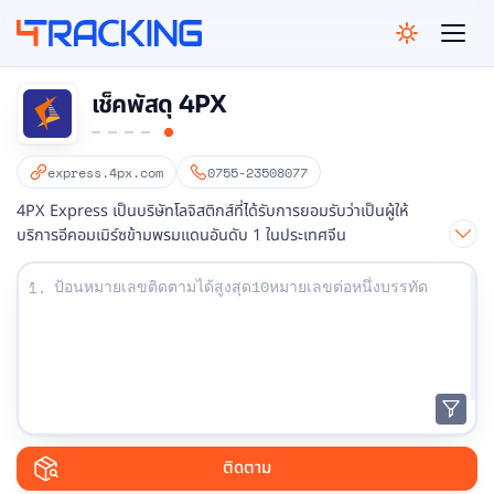
4Tracking
เช็คพัสดุ 4PX
express.4px.com
0755-23508077
4PX Express เป็นบริษัทโลจิสติกส์ที่ได้รับการยอมรับว่าเป็นผู้ให้
บริการอีคอมเมิร์ซข้ามพรมแดนอันดับ 1 ในประเทศจีน
ป้อนหมายเลขติดตามของคุณ:
1.
ติดตาม