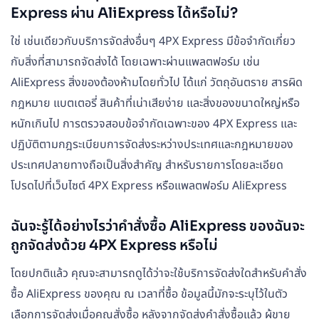
Express ผ่าน AliExpress ได้หรือไม่?
ใช่ เช่นเดียวกับบริการจัดส่งอื่นๆ 4PX Express มีข้อจำกัดเกี่ยว
กับสิ่งที่สามารถจัดส่งได้ โดยเฉพาะผ่านแพลตฟอร์ม เช่น
AliExpress สิ่งของต้องห้ามโดยทั่วไป ได้แก่ วัตถุอันตราย สารผิด
กฎหมาย แบตเตอรี่ สินค้าที่เน่าเสียง่าย และสิ่งของขนาดใหญ่หรือ
หนักเกินไป การตรวจสอบข้อจำกัดเฉพาะของ 4PX Express และ
ปฏิบัติตามกฎระเบียบการจัดส่งระหว่างประเทศและกฎหมายของ
ประเทศปลายทางถือเป็นสิ่งสำคัญ สำหรับรายการโดยละเอียด
โปรดไปที่เว็บไซต์ 4PX Express หรือแพลตฟอร์ม AliExpress
ฉันจะรู้ได้อย่างไรว่าคำสั่งซื้อ AliExpress ของฉันจะ
ถูกจัดส่งด้วย 4PX Express หรือไม่
โดยปกติแล้ว คุณจะสามารถดูได้ว่าจะใช้บริการจัดส่งใดสำหรับคำสั่ง
ซื้อ AliExpress ของคุณ ณ เวลาที่ซื้อ ข้อมูลนี้มักจะระบุไว้ในตัว
เลือกการจัดส่งเมื่อคุณสั่งซื้อ หลังจากจัดส่งคำสั่งซื้อแล้ว ผู้ขาย