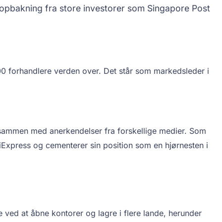
g opbakning fra store investorer som Singapore Post
000 forhandlere verden over. Det står som markedsleder i
 sammen med anerkendelser fra forskellige medier. Som
Express og cementerer sin position som en hjørnesten i
ved at åbne kontorer og lagre i flere lande, herunder