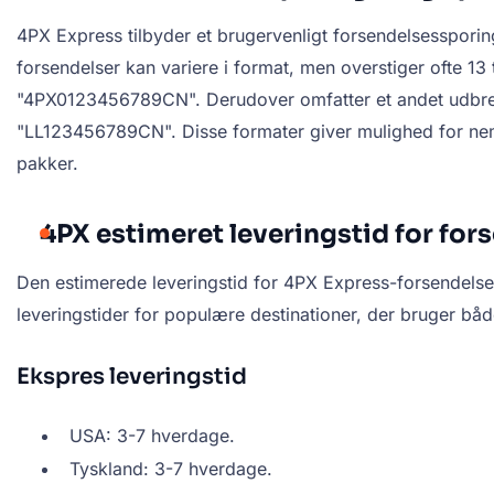
4PX Express tilbyder et brugervenligt forsendelsessporin
forsendelser kan variere i format, men overstiger ofte 13
"4PX0123456789CN". Derudover omfatter et andet udbredt 
"LL123456789CN". Disse formater giver mulighed for nem 
pakker.
4PX estimeret leveringstid for for
Den estimerede leveringstid for 4PX Express-forsendelser
leveringstider for populære destinationer, der bruger båd
Ekspres leveringstid
USA: 3-7 hverdage.
Tyskland: 3-7 hverdage.