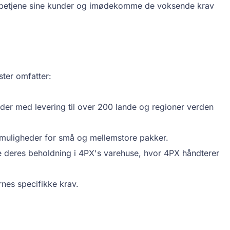
at betjene sine kunder og imødekomme de voksende krav
ster omfatter:
eder med levering til over 200 lande og regioner verden
smuligheder for små og mellemstore pakker.
 deres beholdning i 4PX's varehuse, hvor 4PX håndterer
nes specifikke krav.