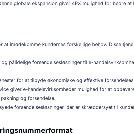
. Denne globale ekspansion giver 4PX mulighed for bedre 
 for at imødekomme kundernes forskellige behov. Disse tjene
 og pålidelige forsendelsesløsninger til e-handelsvirksomh
nester for at tilbyde økonomiske og effektive forsendelse
vice giver e-handelsvirksomheder mulighed for at opbevare
, pakning og forsendelse.
yede forsendelsesløsninger, der er skræddersyet til kunder
poringsnummerformat