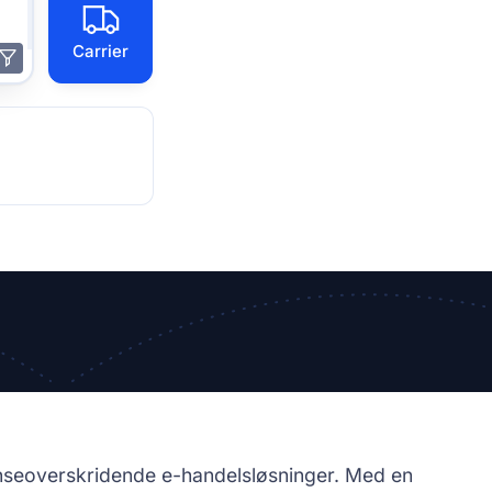
Carrier
nseoverskridende e-handelsløsninger. Med en