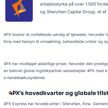
arbejdsstyrke på over 1.500 forde
og Shenzhen Capital Group, et af 
4PX leverer et omfattende udvalg af tjenester, herunder 
Kina med hensyn til omsætning, behandlede ordrer og ope
4PX har modtaget adskillige priser, herunder den presti
en betroet global logistikpartner samarbejder 4PX med e
e-handelsøkosystemet.
4PX's hovedkvarter og globale til
4PX Express har hovedkvarter i Shenzhen, Kina. Gennem å