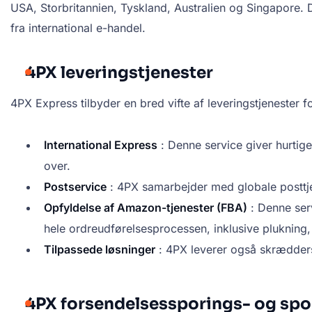
USA, Storbritannien, Tyskland, Australien og Singapore
fra international e-handel.
4PX leveringstjenester
4PX Express tilbyder en bred vifte af leveringstjenester
International Express
: Denne service giver hurtige
over.
Postservice
: 4PX samarbejder med globale posttje
Opfyldelse af Amazon-tjenester (FBA)
: Denne ser
hele ordreudførelsesprocessen, inklusive plukning
Tilpassede løsninger
: 4PX leverer også skrædders
4PX forsendelsessporings- og s