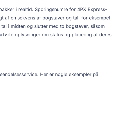
pakker i realtid. Sporingsnumre for 4PX Express-
lgt af en sekvens af bogstaver og tal, for eksempel
al i midten og slutter med to bogstaver, såsom
førte oplysninger om status og placering af deres
rsendelsesservice. Her er nogle eksempler på