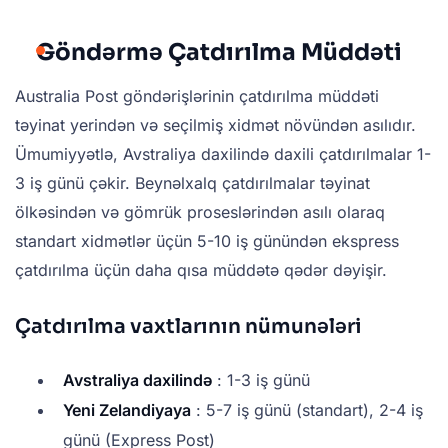
Göndərmə Çatdırılma Müddəti
Australia Post göndərişlərinin çatdırılma müddəti
təyinat yerindən və seçilmiş xidmət növündən asılıdır.
Ümumiyyətlə, Avstraliya daxilində daxili çatdırılmalar 1-
3 iş günü çəkir. Beynəlxalq çatdırılmalar təyinat
ölkəsindən və gömrük proseslərindən asılı olaraq
standart xidmətlər üçün 5-10 iş günündən ekspress
çatdırılma üçün daha qısa müddətə qədər dəyişir.
Çatdırılma vaxtlarının nümunələri
Avstraliya daxilində
: 1-3 iş günü
Yeni Zelandiyaya
: 5-7 iş günü (standart), 2-4 iş
günü (Express Post)