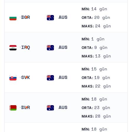
14 gün
MIN:
BGR
AUS
20 gün
ORTA:
Bolqarıstan
Avstraliya
24 gün
MAKS:
1 gün
MIN:
IRQ
AUS
9 gün
ORTA:
İraq
Avstraliya
13 gün
MAKS:
15 gün
MIN:
SVK
AUS
19 gün
ORTA:
Slovakiya
Avstraliya
22 gün
MAKS:
18 gün
MIN:
BLR
AUS
23 gün
ORTA:
Belarus
Avstraliya
28 gün
MAKS:
18 gün
MIN: