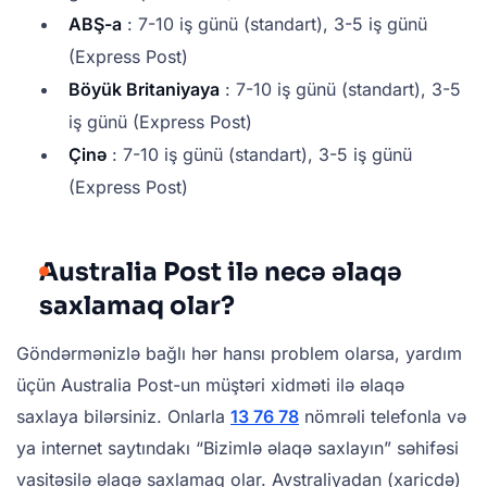
ABŞ-a
: 7-10 iş günü (standart), 3-5 iş günü
(Express Post)
Böyük Britaniyaya
: 7-10 iş günü (standart), 3-5
iş günü (Express Post)
Çinə
: 7-10 iş günü (standart), 3-5 iş günü
(Express Post)
Australia Post ilə necə əlaqə
saxlamaq olar?
Göndərmənizlə bağlı hər hansı problem olarsa, yardım
üçün Australia Post-un müştəri xidməti ilə əlaqə
saxlaya bilərsiniz. Onlarla
13 76 78
nömrəli telefonla və
ya internet saytındakı “Bizimlə əlaqə saxlayın” səhifəsi
vasitəsilə əlaqə saxlamaq olar. Avstraliyadan (xaricdə)