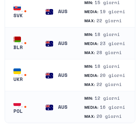
15 giorni
MIN:
AUS
19 giorni
MEDIA:
SVK
Australia
22 giorni
MAX:
Slovacchia
18 giorni
MIN:
AUS
23 giorni
MEDIA:
BLR
Australia
28 giorni
MAX:
Bielorussia
18 giorni
MIN:
AUS
20 giorni
MEDIA:
UKR
Australia
22 giorni
MAX:
Ucraina
12 giorni
MIN:
AUS
16 giorni
MEDIA:
POL
Australia
20 giorni
MAX:
Polonia