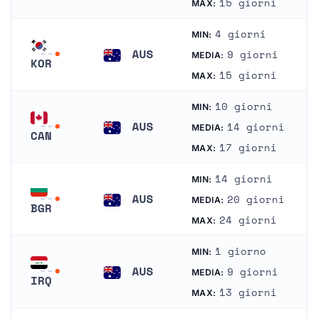
15 giorni
MAX:
Giappone
4 giorni
MIN:
AUS
9 giorni
MEDIA:
KOR
Australia
15 giorni
MAX:
Corea del Sud
10 giorni
MIN:
AUS
14 giorni
MEDIA:
CAN
Australia
17 giorni
MAX:
Canada
14 giorni
MIN:
AUS
20 giorni
MEDIA:
BGR
Australia
24 giorni
MAX:
Bulgaria
1 giorno
MIN:
AUS
9 giorni
MEDIA:
IRQ
Australia
13 giorni
MAX:
Iraq