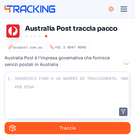
4Tracking
Australia Post traccia pacco
auspost.com.au
+61 3 8847 9045
Australia Post è l'impresa governativa che fornisce
servizi postali in Australia
Inserisci i numeri di tracciamento:
1.
Traccia