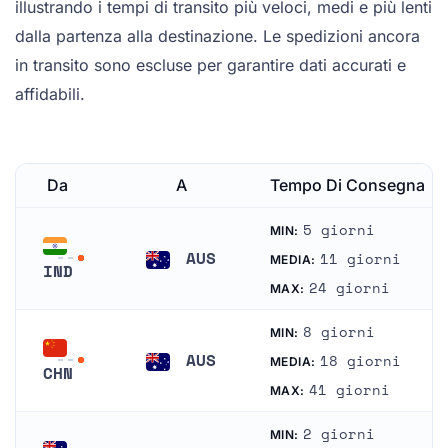
illustrando i tempi di transito più veloci, medi e più lenti
dalla partenza alla destinazione. Le spedizioni ancora
in transito sono escluse per garantire dati accurati e
affidabili.
Da
A
Tempo Di Consegna
5 giorni
MIN:
AUS
11 giorni
MEDIA:
IND
Australia
24 giorni
MAX:
India
8 giorni
MIN:
AUS
18 giorni
MEDIA:
CHN
Australia
41 giorni
MAX:
Cina
2 giorni
MIN: