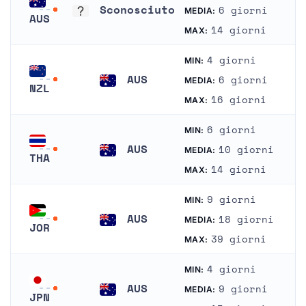
Sconosciuto
6 giorni
MEDIA:
AUS
Sconosciuto
14 giorni
MAX:
Australia
4 giorni
MIN:
AUS
6 giorni
MEDIA:
NZL
Australia
16 giorni
MAX:
Nuova Zelanda
6 giorni
MIN:
AUS
10 giorni
MEDIA:
THA
Australia
14 giorni
MAX:
Tailandia
9 giorni
MIN:
AUS
18 giorni
MEDIA:
JOR
Australia
39 giorni
MAX:
Giordania
4 giorni
MIN:
AUS
9 giorni
MEDIA:
JPN
Australia