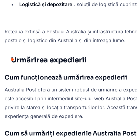
Logistică și depozitare
: soluții de logistică cuprin
Rețeaua extinsă a Postului Australia și infrastructura tehn
poștale și logistice din Australia și din întreaga lume.
Urmărirea expedierii
Cum funcționează urmărirea expedierii
Australia Post oferă un sistem robust de urmărire a expediț
este accesibil prin intermediul site-ului web Australia Post
privire la starea și locația transporturilor lor. Această tr
experiența generală de expediere.
Cum să urmăriți expedierile Australia Post