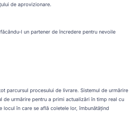
nțului de aprovizionare.
e, făcându-l un partener de încredere pentru nevoile
tot parcursul procesului de livrare. Sistemul de urmărire
ul de urmărire pentru a primi actualizări în timp real cu
e locul în care se află coletele lor, îmbunătățind