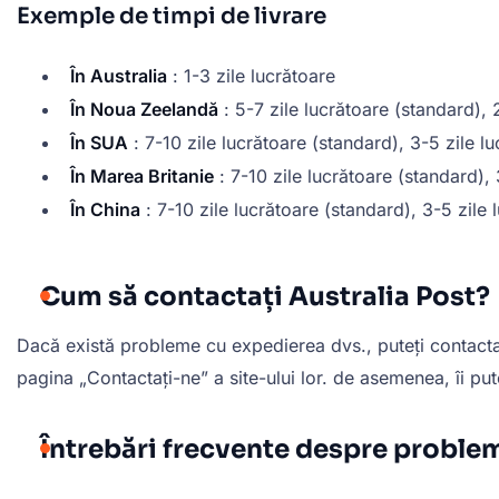
Exemple de timpi de livrare
În Australia
: 1-3 zile lucrătoare
În Noua Zeelandă
: 5-7 zile lucrătoare (standard), 
În SUA
: 7-10 zile lucrătoare (standard), 3-5 zile l
În Marea Britanie
: 7-10 zile lucrătoare (standard),
În China
: 7-10 zile lucrătoare (standard), 3-5 zile
Cum să contactați Australia Post?
Dacă există probleme cu expedierea dvs., puteți contacta se
pagina „Contactați-ne” a site-ului lor. de asemenea, îi put
Întrebări frecvente despre problem