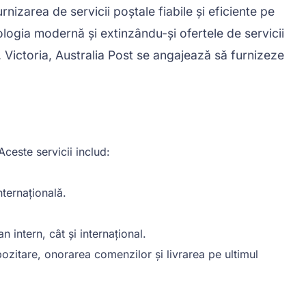
urnizarea de servicii poștale fiabile și eficiente pe
logia modernă și extinzându-și ofertele de servicii
, Victoria, Australia Post se angajează să furnizeze
Aceste servicii includ:
nternațională.
 intern, cât și internațional.
pozitare, onorarea comenzilor și livrarea pe ultimul