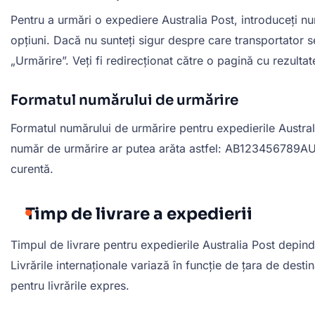
Pentru a urmări o expediere Australia Post, introduceți nu
opțiuni. Dacă nu sunteți sigur despre care transportator 
„Urmărire”. Veți fi redirecționat către o pagină cu rezultat
Formatul numărului de urmărire
Formatul numărului de urmărire pentru expedierile Austral
număr de urmărire ar putea arăta astfel: AB123456789AU. Ac
curentă.
Timp de livrare a expedierii
Timpul de livrare pentru expedierile Australia Post depinde 
Livrările internaționale variază în funcție de țara de desti
pentru livrările expres.