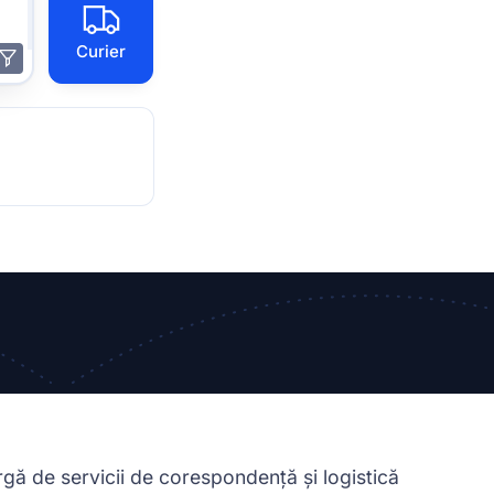
Curier
argă de servicii de corespondență și logistică