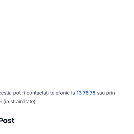
eștia pot fi contactați telefonic la
13 76 78
sau prin
i (în străinătate)
 Post