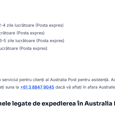
2-4 zile lucrătoare (Posta expres)
ucrătoare (Posta expres)
 3-5 zile lucrătoare (Posta expres)
 lucrătoare (Posta expres)
rviciul pentru clienți al Australia Post pentru asistență. Ac
eți suna la
+61 3 8847 9045
dacă vă aflați în afara Australie
ele legate de expedierea în Australia