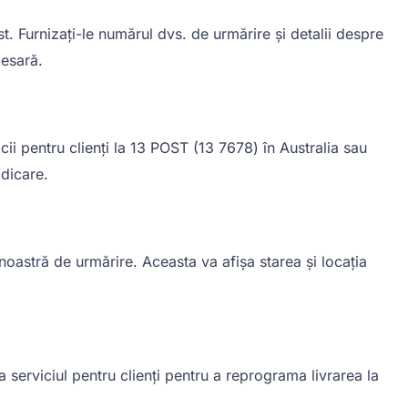
. Furnizați-le numărul dvs. de urmărire și detalii despre
cesară.
ii pentru clienți la 13 POST (13 7678) în Australia sau
idicare.
oastră de urmărire. Aceasta va afișa starea și locația
 serviciul pentru clienți pentru a reprograma livrarea la