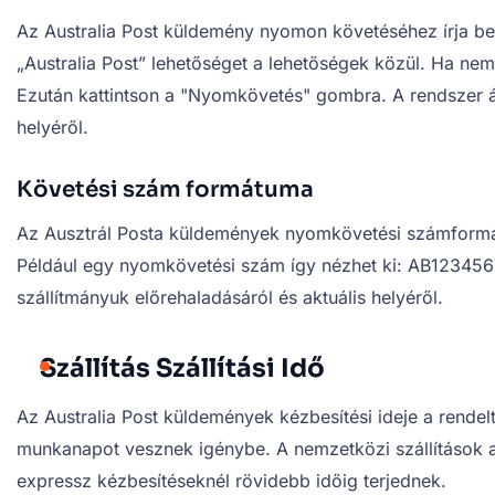
Az Australia Post küldemény nyomon követéséhez írja be 
„Australia Post” lehetőséget a lehetőségek közül. Ha nem
Ezután kattintson a "Nyomkövetés" gombra. A rendszer át
helyéről.
Követési szám formátuma
Az Ausztrál Posta küldemények nyomkövetési számformát
Például egy nyomkövetési szám így nézhet ki: AB1234567
szállítmányuk előrehaladásáról és aktuális helyéről.
Szállítás Szállítási Idő
Az Australia Post küldemények kézbesítési ideje a rendeltet
munkanapot vesznek igénybe. A nemzetközi szállítások a
expressz kézbesítéseknél rövidebb időig terjednek.