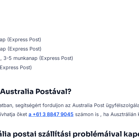
ap (Express Post)
ap (Express Post)
, 3-5 munkanap (Express Post)
Express Post)
Australia Postával?
an, segítségért forduljon az Australia Post ügyfélszolgál
Hívhatja őket
a +61 3 8847 9045
számon is , ha Ausztrálián 
lia postai szállítási problémáival ka