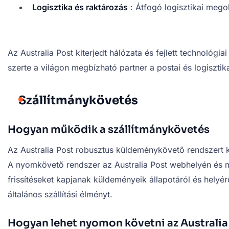
Logisztika és raktározás
: Átfogó logisztikai megol
Az Australia Post kiterjedt hálózata és fejlett technológi
szerte a világon megbízható partner a postai és logisztika
Szállítmánykövetés
Hogyan működik a szállítmánykövetés
Az Australia Post robusztus küldeménykövető rendszert 
A nyomkövető rendszer az Australia Post webhelyén és m
frissítéseket kapjanak küldeményeik állapotáról és helyér
általános szállítási élményt.
Hogyan lehet nyomon követni az Australia