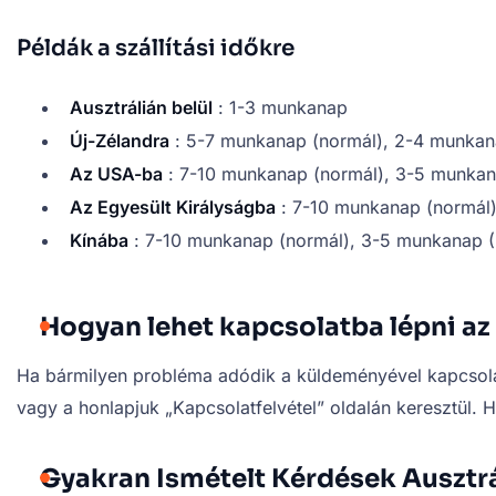
Példák a szállítási időkre
Ausztrálián belül
: 1-3 munkanap
Új-Zélandra
: 5-7 munkanap (normál), 2-4 munkan
Az USA-ba
: 7-10 munkanap (normál), 3-5 munkan
Az Egyesült Királyságba
: 7-10 munkanap (normál)
Kínába
: 7-10 munkanap (normál), 3-5 munkanap (
Hogyan lehet kapcsolatba lépni az 
Ha bármilyen probléma adódik a küldeményével kapcsolatb
vagy a honlapjuk „Kapcsolatfelvétel” oldalán keresztül. 
Gyakran Ismételt Kérdések Ausztrá