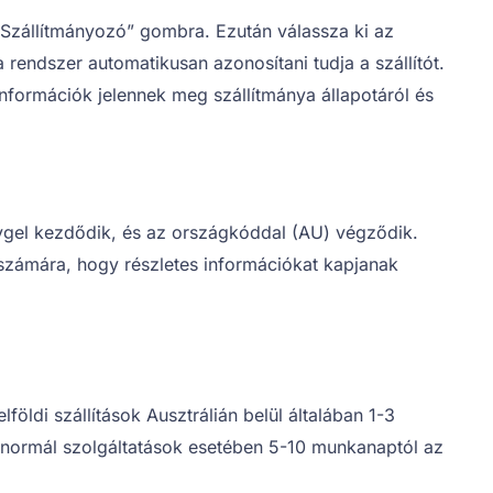
„Szállítmányozó” gombra. Ezután válassza ki az
rendszer automatikusan azonosítani tudja a szállítót.
nformációk jelennek meg szállítmánya állapotáról és
ygel kezdődik, és az országkóddal (AU) végződik.
számára, hogy részletes információkat kapjanak
lföldi szállítások Ausztrálián belül általában 1-3
 normál szolgáltatások esetében 5-10 munkanaptól az