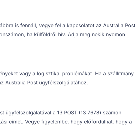
ra is fennáll, vegye fel a kapcsolatot az Australia Post
efonszámon, ha külföldről hív. Adja meg nekik nyomon
ényeket vagy a logisztikai problémákat. Ha a szállítmány
az Australia Post ügyfélszolgálatához.
st ügyfélszolgálatával a 13 POST (13 7678) számon
tási címet. Vegye figyelembe, hogy előfordulhat, hogy a