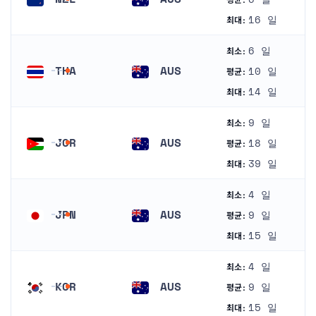
뉴질랜드
오스트레일리아
16 일
최대:
6 일
최소:
THA
AUS
10 일
평균:
태국
오스트레일리아
14 일
최대:
9 일
최소:
JOR
AUS
18 일
평균:
요르단
오스트레일리아
39 일
최대:
4 일
최소:
JPN
AUS
9 일
평균:
일본
오스트레일리아
15 일
최대:
4 일
최소:
KOR
AUS
9 일
평균:
대한민국
오스트레일리아
15 일
최대: