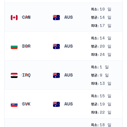
10 일
최소:
CAN
AUS
14 일
평균:
캐나다
오스트레일리아
17 일
최대:
14 일
최소:
BGR
AUS
20 일
평균:
불가리아
오스트레일리아
24 일
최대:
1 일
최소:
IRQ
AUS
9 일
평균:
이라크
오스트레일리아
13 일
최대:
15 일
최소:
SVK
AUS
19 일
평균:
슬로바키아
오스트레일리아
22 일
최대:
18 일
최소: