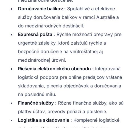
medzinárodné doručenie.
Doručovanie balíkov
: Spoľahlivé a efektívne
služby doručovania balíkov v rámci Austrálie a
do medzinárodných destinácií.
Expresná pošta
: Rýchle možnosti prepravy pre
urgentné zásielky, ktoré zaisťujú rýchle a
bezpečné doručenie na vnútroštátnej aj
medzinárodnej úrovni.
Riešenia elektronického obchodu
: Integrovaná
logistická podpora pre online predajcov vrátane
skladovania, plnenia objednávok a doručovania
na poslednú míľu.
Finančné služby
: Rôzne finančné služby, ako sú
platby účtov, prevody peňazí a poistenie.
Logistika a skladovanie
: Komplexné logistické