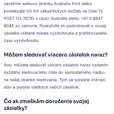
navštívte webovú stránku Australia Post alebo
kontaktujte ich tím zákazníckych služieb na čísle 13
POST (13 7678) v rámci Austrálie alebo +61 3 8847
9045 zo zámoria. Poskytnite im podrobnosti o svojej
zásielke vrátane miesta vyzdvihnutia a preferovaného
času vyzdvihnutia.
Môžem sledovať viacero zásielok naraz?
Áno, môžete sledovať viacero zásielok naraz zadaním
každého sledovacieho čísla do samostatného riadku
na našej stránke sledovania. Tým sa súčasne zobrazí
stav a poloha všetkých vašich zásielok.
Čo ak zmeškám doručenie svojej
zásielky?