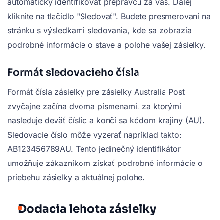
automaticky identifikovať prepravcu za vás. Ďalej
kliknite na tlačidlo "Sledovať". Budete presmerovaní na
stránku s výsledkami sledovania, kde sa zobrazia
podrobné informácie o stave a polohe vašej zásielky.
Formát sledovacieho čísla
Formát čísla zásielky pre zásielky Australia Post
zvyčajne začína dvoma písmenami, za ktorými
nasleduje deväť číslic a končí sa kódom krajiny (AU).
Sledovacie číslo môže vyzerať napríklad takto:
AB123456789AU. Tento jedinečný identifikátor
umožňuje zákazníkom získať podrobné informácie o
priebehu zásielky a aktuálnej polohe.
Dodacia lehota zásielky