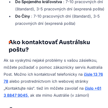
Do Spojeného kráľovstva
: 7-10 pracovných dní
(štandard), 3-5 pracovných dní (expresná pošta)
Do Číny
: 7-10 pracovných dní (štandard), 3-5
pracovných dní (expresná pošta)
Ako kontaktovať Austrálsku
poštu?
Ak sa vyskytnú nejaké problémy s vašou zásielkou,
môžete požiadať o pomoc zákaznícky servis Australia
Post. Možno ich kontaktovať telefonicky na
čísle 13 76
78
alebo prostredníctvom ich webovej stránky
„Kontaktujte nás“. tiež im môžete zavolať na
číslo +61
3 8847 9045,
ak ste mimo Austrálie (v zámorí)