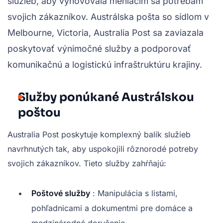
služieb, aby vyhovovala meniacim sa potrebám
svojich zákazníkov. Austrálska pošta so sídlom v
Melbourne, Victoria, Australia Post sa zaviazala
poskytovať výnimočné služby a podporovať
komunikačnú a logistickú infraštruktúru krajiny.
Služby ponúkané Austrálskou
poštou
Australia Post poskytuje komplexný balík služieb
navrhnutých tak, aby uspokojili rôznorodé potreby
svojich zákazníkov. Tieto služby zahŕňajú:
Poštové služby
: Manipulácia s listami,
pohľadnicami a dokumentmi pre domáce a