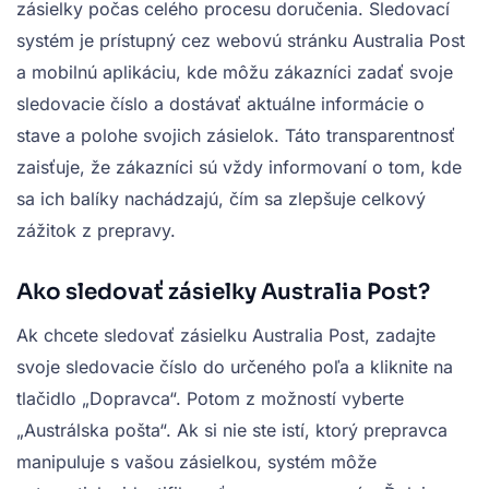
zásielky počas celého procesu doručenia. Sledovací
systém je prístupný cez webovú stránku Australia Post
a mobilnú aplikáciu, kde môžu zákazníci zadať svoje
sledovacie číslo a dostávať aktuálne informácie o
stave a polohe svojich zásielok. Táto transparentnosť
zaisťuje, že zákazníci sú vždy informovaní o tom, kde
sa ich balíky nachádzajú, čím sa zlepšuje celkový
zážitok z prepravy.
Ako sledovať zásielky Australia Post?
Ak chcete sledovať zásielku Australia Post, zadajte
svoje sledovacie číslo do určeného poľa a kliknite na
tlačidlo „Dopravca“. Potom z možností vyberte
„Austrálska pošta“. Ak si nie ste istí, ktorý prepravca
manipuluje s vašou zásielkou, systém môže