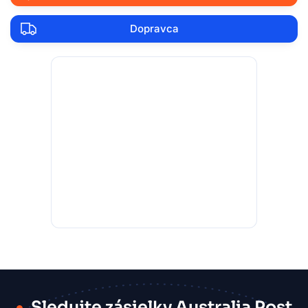
Dopravca
Sledujte zásielky Australia Post