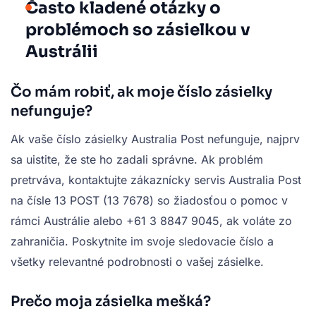
Často kladené otázky o
problémoch so zásielkou v
Austrálii
Čo mám robiť, ak moje číslo zásielky
nefunguje?
Ak vaše číslo zásielky Australia Post nefunguje, najprv
sa uistite, že ste ho zadali správne. Ak problém
pretrváva, kontaktujte zákaznícky servis Australia Post
na čísle 13 POST (13 7678) so žiadosťou o pomoc v
rámci Austrálie alebo +61 3 8847 9045, ak voláte zo
zahraničia. Poskytnite im svoje sledovacie číslo a
všetky relevantné podrobnosti o vašej zásielke.
Prečo moja zásielka mešká?