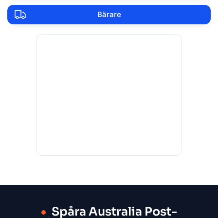
Bärare
Spåra Australia Post-