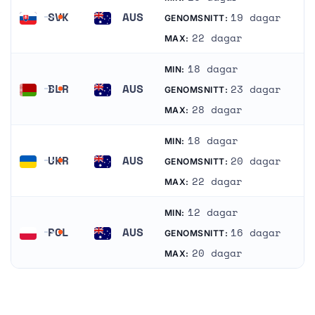
SVK
AUS
19 dagar
GENOMSNITT:
Slovakien
Australien
22 dagar
MAX:
18 dagar
MIN:
BLR
AUS
23 dagar
GENOMSNITT:
Vitryssland
Australien
28 dagar
MAX:
18 dagar
MIN:
UKR
AUS
20 dagar
GENOMSNITT:
Ukraina
Australien
22 dagar
MAX:
12 dagar
MIN:
POL
AUS
16 dagar
GENOMSNITT:
Polen
Australien
20 dagar
MAX: