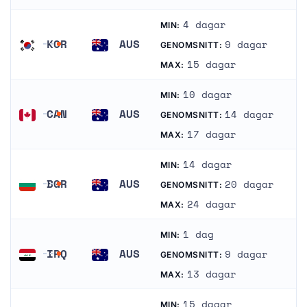
4 dagar
MIN:
KOR
AUS
9 dagar
GENOMSNITT:
Sydkorea
Australien
15 dagar
MAX:
10 dagar
MIN:
CAN
AUS
14 dagar
GENOMSNITT:
Kanada
Australien
17 dagar
MAX:
14 dagar
MIN:
BGR
AUS
20 dagar
GENOMSNITT:
Bulgarien
Australien
24 dagar
MAX:
1 dag
MIN:
IRQ
AUS
9 dagar
GENOMSNITT:
Irak
Australien
13 dagar
MAX:
15 dagar
MIN: