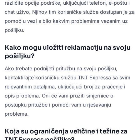
različite opcije podrške, uključujući telefon, e-poštu i
chat uživo. Njihov tim korisničke službe dostupan je za
pomoć u vezi s bilo kakvim problemima vezanim uz
pošiljku.
Kako mogu uložiti reklamaciju na svoju
pošiljku?
Ako trebate podnijeti pritužbu na svoju pošiljku,
kontaktirajte korisničku službu TNT Expressa sa svim
relevantnim detaljima, uključujući broj za praćenje i
opis problema. Oni će vam pružiti smjernice o
postupku pritužbe i pomoći vam u rješavanju
problema.
Koja su ograničenja veličine i težine za
TNT Express pošiljke?