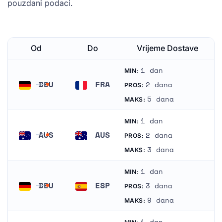
pouzdani podaci.
Od
Do
Vrijeme Dostave
1 dan
MIN:
DEU
FRA
2 dana
PROS:
Njemačka
Francuska
5 dana
MAKS:
1 dan
MIN:
AUS
AUS
2 dana
PROS:
Australija
Australija
3 dana
MAKS:
1 dan
MIN:
DEU
ESP
3 dana
PROS:
Njemačka
Španjolska
9 dana
MAKS:
1 dan