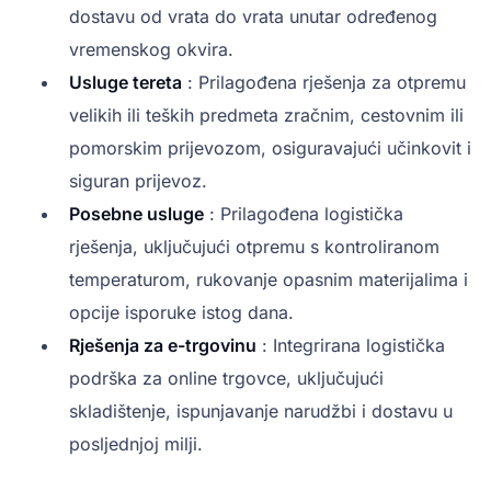
dostavu od vrata do vrata unutar određenog
vremenskog okvira.
Usluge tereta
: Prilagođena rješenja za otpremu
velikih ili teških predmeta zračnim, cestovnim ili
pomorskim prijevozom, osiguravajući učinkovit i
siguran prijevoz.
Posebne usluge
: Prilagođena logistička
rješenja, uključujući otpremu s kontroliranom
temperaturom, rukovanje opasnim materijalima i
opcije isporuke istog dana.
Rješenja za e-trgovinu
: Integrirana logistička
podrška za online trgovce, uključujući
skladištenje, ispunjavanje narudžbi i dostavu u
posljednjoj milji.