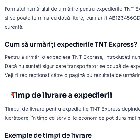
Formatul numărului de urmărire pentru expedierile TNT Exp
și se poate termina cu două litere, cum ar fi AB123456CD. 
curentă.
Cum să urmăriți expedierile TNT Express?
Pentru a urmări o expediere TNT Express, introduceți numă
Dacă nu sunteți sigur care transportator se ocupă de exped
Veți fi redirecționat către o pagină cu rezultate de urmărir
Timp de livrare a expedierii
Timpul de livrare pentru expedierile TNT Express depinde de 
lucrătoare, în timp ce serviciile economice pot dura mai 
Exemple de timpi de livrare