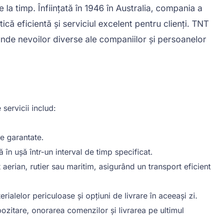
e la timp. Înființată în 1946 în Australia, compania a
ică eficientă și serviciul excelent pentru clienți. TNT
nde nevoilor diverse ale companiilor și persoanelor
servicii includ:
re garantate.
ă în ușă într-un interval de timp specificat.
 aerian, rutier sau maritim, asigurând un transport eficient
rialelor periculoase și opțiuni de livrare în aceeași zi.
pozitare, onorarea comenzilor și livrarea pe ultimul