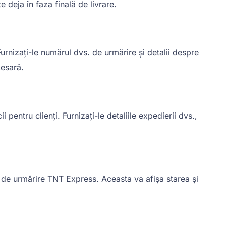
 deja în faza finală de livrare.
urnizați-le numărul dvs. de urmărire și detalii despre
cesară.
entru clienți. Furnizați-le detaliile expedierii dvs.,
 de urmărire TNT Express. Aceasta va afișa starea și