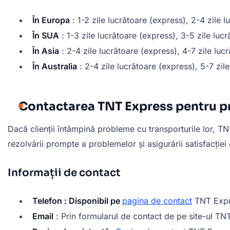
În Europa
: 1-2 zile lucrătoare (express), 2-4 zile 
În SUA
: 1-3 zile lucrătoare (express), 3-5 zile lu
În Asia
: 2-4 zile lucrătoare (express), 4-7 zile lu
În Australia
: 2-4 zile lucrătoare (express), 5-7 zil
Contactarea TNT Express pentru p
Dacă clienții întâmpină probleme cu transporturile lor, TN
rezolvării prompte a problemelor și asigurării satisfacției c
Informații de contact
Telefon : Disponibil pe
pagina de contact
TNT Expre
Email
: Prin formularul de contact de pe site-ul TN