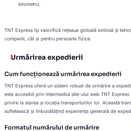
kilometru.
TNT Express își valorifică rețeaua globală extinsă și tehno
companii, cât și pentru persoane fizice.
Urmărirea expedierii
Cum funcționează urmărirea expedierii
TNT Express oferă un sistem robust de urmărire a expediții
este accesibil prin intermediul site-ului web TNT Express ș
privire la starea și locația transporturilor lor. Această tra
sufletească și îmbunătățind experiența generală de exped
Formatul numărului de urmărire