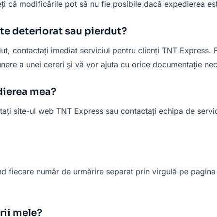
i că modificările pot să nu fie posibile dacă expedierea este
ste deteriorat sau pierdut?
, contactați imediat serviciul pentru clienți TNT Express. F
nere a unei cereri și vă vor ajuta cu orice documentație ne
dierea mea?
ți site-ul web TNT Express sau contactați echipa de servicii p
nd fiecare număr de urmărire separat prin virgulă pe pagina
rii mele?