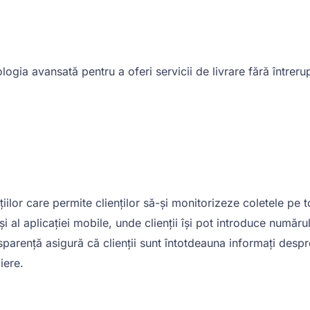
logia avansată pentru a oferi servicii de livrare fără întrerup
lor care permite clienților să-și monitorizeze coletele pe t
i al aplicației mobile, unde clienții își pot introduce numărul
nsparență asigură că clienții sunt întotdeauna informați despre 
iere.