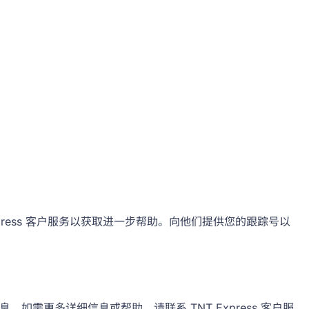
Express 客户服务以获取进一步帮助。向他们提供您的跟踪号以
更多详细信息或帮助，请联系 TNT Express 客户服