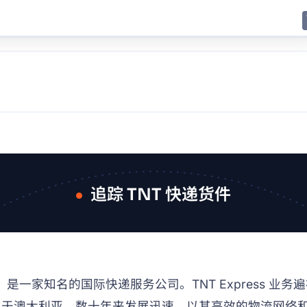
E
JING
SHANGHAI
TOKYO
SYDNEY
追踪 TNT 快递货件
公司，是一家知名的国际快递服务公司。TNT Express 
部位于澳大利亚，数十年来发展迅速，以其高效的物流网络和卓越