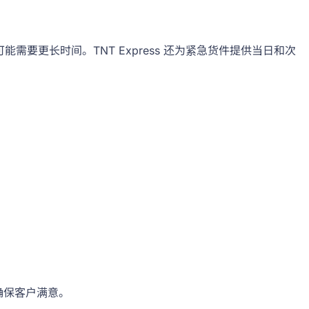
能需要更长时间。TNT Express 还为紧急货件提供当日和次
确保客户满意。