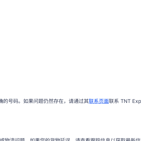
入了正确的号码。如果问题仍然存在，请通过其
联系页面
联系 TNT 
流问题。如果您的货物延误，请查看跟踪信息以获取最新信息。如需