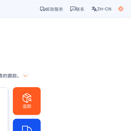
ZH-CN
邮政服务
联系
可靠的跟踪。
追踪