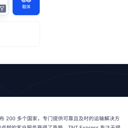
载体
业务遍布 200 多个国家，专门提供可靠且及时的运输解决方
的客户服务赢得了声誉。TNT Express 专注于提