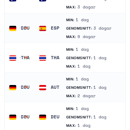
Australien
Australien
3 dagar
MAX:
1 dag
MIN:
DEU
ESP
3 dagar
GENOMSNITT:
Tyskland
Spanien
9 dagar
MAX:
1 dag
MIN:
THA
THA
1 dag
GENOMSNITT:
Thailand
Thailand
1 dag
MAX:
1 dag
MIN:
DEU
AUT
1 dag
GENOMSNITT:
Tyskland
Österrike
2 dagar
MAX:
1 dag
MIN:
DEU
DEU
1 dag
GENOMSNITT:
Tyskland
Tyskland
1 dag
MAX: