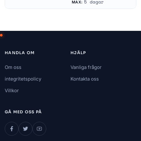
5 dagar
MAX:
HANDLA OM
HJÄLP
Om oss
Vanliga frågor
integritetspolicy
Kontakta oss
Villkor
GÅ MED OSS ​​PÅ