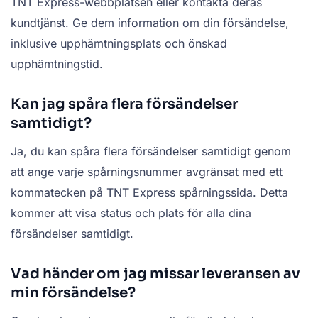
TNT Express-webbplatsen eller kontakta deras
kundtjänst. Ge dem information om din försändelse,
inklusive upphämtningsplats och önskad
upphämtningstid.
Kan jag spåra flera försändelser
samtidigt?
Ja, du kan spåra flera försändelser samtidigt genom
att ange varje spårningsnummer avgränsat med ett
kommatecken på TNT Express spårningssida. Detta
kommer att visa status och plats för alla dina
försändelser samtidigt.
Vad händer om jag missar leveransen av
min försändelse?