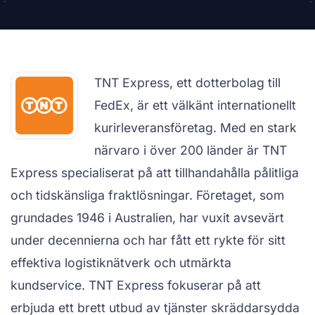
TNT Express, ett dotterbolag till
FedEx, är ett välkänt internationellt
kurirleveransföretag. Med en stark
närvaro i över 200 länder är TNT
Express specialiserat på att tillhandahålla pålitliga
och tidskänsliga fraktlösningar. Företaget, som
grundades 1946 i Australien, har vuxit avsevärt
under decennierna och har fått ett rykte för sitt
effektiva logistiknätverk och utmärkta
kundservice. TNT Express fokuserar på att
erbjuda ett brett utbud av tjänster skräddarsydda