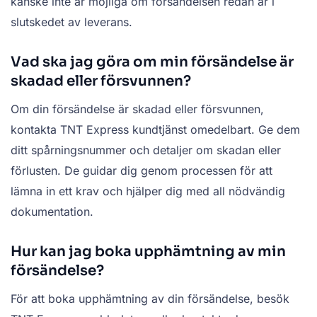
kanske inte är möjliga om försändelsen redan är i
slutskedet av leverans.
Vad ska jag göra om min försändelse är
skadad eller försvunnen?
Om din försändelse är skadad eller försvunnen,
kontakta TNT Express kundtjänst omedelbart. Ge dem
ditt spårningsnummer och detaljer om skadan eller
förlusten. De guidar dig genom processen för att
lämna in ett krav och hjälper dig med all nödvändig
dokumentation.
Hur kan jag boka upphämtning av min
försändelse?
För att boka upphämtning av din försändelse, besök