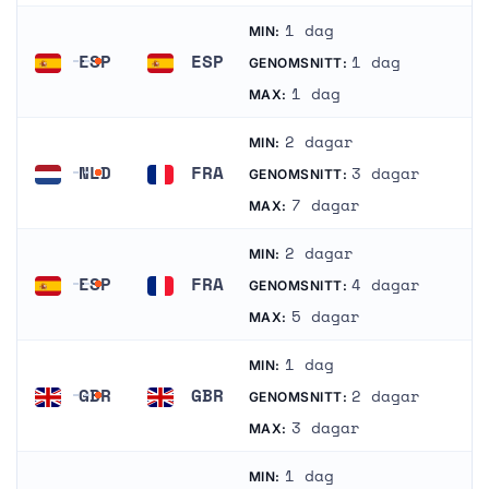
1 dag
MIN:
ESP
ESP
1 dag
GENOMSNITT:
Spanien
Spanien
1 dag
MAX:
2 dagar
MIN:
NLD
FRA
3 dagar
GENOMSNITT:
Nederländerna
Frankrike
7 dagar
MAX:
2 dagar
MIN:
ESP
FRA
4 dagar
GENOMSNITT:
Spanien
Frankrike
5 dagar
MAX:
1 dag
MIN:
GBR
GBR
2 dagar
GENOMSNITT:
Storbritannien
Storbritannien
3 dagar
MAX:
1 dag
MIN: