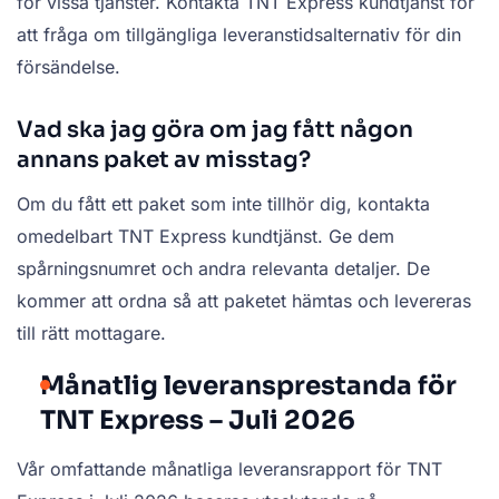
för vissa tjänster. Kontakta TNT Express kundtjänst för
att fråga om tillgängliga leveranstidsalternativ för din
försändelse.
Vad ska jag göra om jag fått någon
annans paket av misstag?
Om du fått ett paket som inte tillhör dig, kontakta
omedelbart TNT Express kundtjänst. Ge dem
spårningsnumret och andra relevanta detaljer. De
kommer att ordna så att paketet hämtas och levereras
till rätt mottagare.
Månatlig leveransprestanda för
TNT Express – Juli 2026
Vår omfattande månatliga leveransrapport för TNT