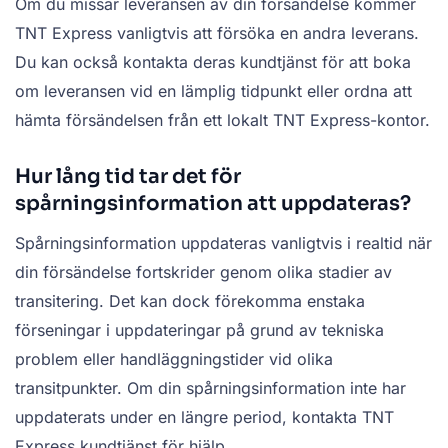
Om du missar leveransen av din försändelse kommer
TNT Express vanligtvis att försöka en andra leverans.
Du kan också kontakta deras kundtjänst för att boka
om leveransen vid en lämplig tidpunkt eller ordna att
hämta försändelsen från ett lokalt TNT Express-kontor.
Hur lång tid tar det för
spårningsinformation att uppdateras?
Spårningsinformation uppdateras vanligtvis i realtid när
din försändelse fortskrider genom olika stadier av
transitering. Det kan dock förekomma enstaka
förseningar i uppdateringar på grund av tekniska
problem eller handläggningstider vid olika
transitpunkter. Om din spårningsinformation inte har
uppdaterats under en längre period, kontakta TNT
Express kundtjänst för hjälp.