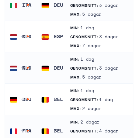
ITA
DEU
3 dagar
GENOMSNITT:
Italien
Tyskland
5 dagar
MAX:
1 dag
MIN:
NLD
ESP
3 dagar
GENOMSNITT:
Nederländerna
Spanien
7 dagar
MAX:
1 dag
MIN:
NLD
DEU
3 dagar
GENOMSNITT:
Nederländerna
Tyskland
5 dagar
MAX:
1 dag
MIN:
DEU
BEL
1 dag
GENOMSNITT:
Tyskland
Belgien
2 dagar
MAX:
2 dagar
MIN:
FRA
BEL
4 dagar
GENOMSNITT:
Frankrike
Belgien