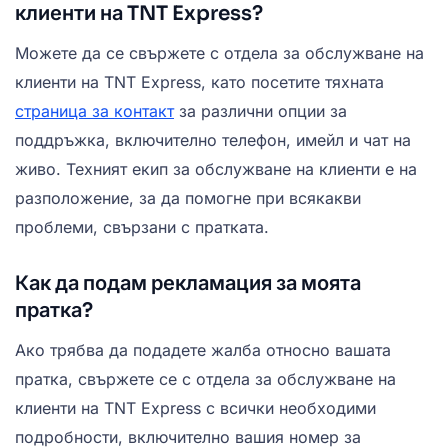
клиенти на TNT Express?
Можете да се свържете с отдела за обслужване на
клиенти на TNT Express, като посетите тяхната
страница за контакт
за различни опции за
поддръжка, включително телефон, имейл и чат на
живо. Техният екип за обслужване на клиенти е на
разположение, за да помогне при всякакви
проблеми, свързани с пратката.
Как да подам рекламация за моята
пратка?
Ако трябва да подадете жалба относно вашата
пратка, свържете се с отдела за обслужване на
клиенти на TNT Express с всички необходими
подробности, включително вашия номер за