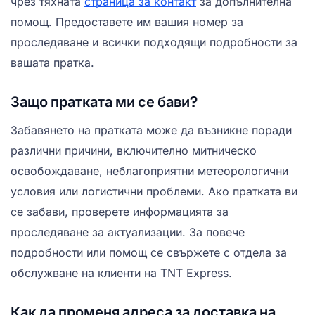
чрез тяхната
страница за контакт
за допълнителна
помощ. Предоставете им вашия номер за
проследяване и всички подходящи подробности за
вашата пратка.
Защо пратката ми се бави?
Забавянето на пратката може да възникне поради
различни причини, включително митническо
освобождаване, неблагоприятни метеорологични
условия или логистични проблеми. Ако пратката ви
се забави, проверете информацията за
проследяване за актуализации. За повече
подробности или помощ се свържете с отдела за
обслужване на клиенти на TNT Express.
Как да променя адреса за доставка на