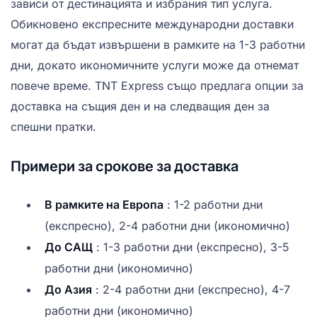
зависи от дестинацията и избрания тип услуга.
Обикновено експресните международни доставки
могат да бъдат извършени в рамките на 1-3 работни
дни, докато икономичните услуги може да отнемат
повече време. TNT Express също предлага опции за
доставка на същия ден и на следващия ден за
спешни пратки.
Примери за срокове за доставка
В рамките на Европа
: 1-2 работни дни
(експресно), 2-4 работни дни (икономично)
До САЩ
: 1-3 работни дни (експресно), 3-5
работни дни (икономично)
До Азия
: 2-4 работни дни (експресно), 4-7
работни дни (икономично)