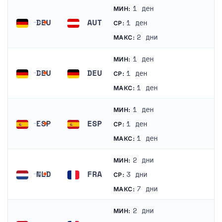
1 ден
МИН:
DEU
AUT
1 ден
СР:
Германия
Австрия
2 дни
МАКС:
1 ден
МИН:
DEU
DEU
1 ден
СР:
Германия
Германия
1 ден
МАКС:
1 ден
МИН:
ESP
ESP
1 ден
СР:
Испания
Испания
1 ден
МАКС:
2 дни
МИН:
NLD
FRA
3 дни
СР:
Нидерландия
Франция
7 дни
МАКС:
2 дни
МИН: