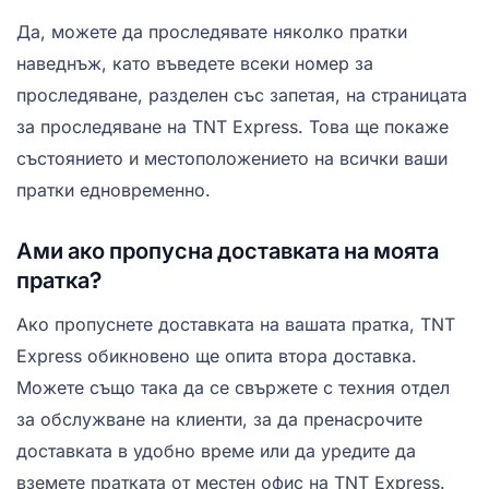
Да, можете да проследявате няколко пратки
наведнъж, като въведете всеки номер за
проследяване, разделен със запетая, на страницата
за проследяване на TNT Express. Това ще покаже
състоянието и местоположението на всички ваши
пратки едновременно.
Ами ако пропусна доставката на моята
пратка?
Ако пропуснете доставката на вашата пратка, TNT
Express обикновено ще опита втора доставка.
Можете също така да се свържете с техния отдел
за обслужване на клиенти, за да пренасрочите
доставката в удобно време или да уредите да
вземете пратката от местен офис на TNT Express.