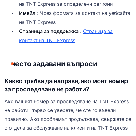
на TNT Express за определени региони
Имейл
: Чрез формата за контакт на уебсайта
на TNT Express
Страница за поддръжка
:
Страница за
контакт на TNT Express
често задавани въпроси
Какво трябва да направя, ако моят номер
за проследяване не работи?
Ако вашият номер за проследяване на TNT Express
не работи, първо се уверете, че сте го въвели
правилно. Ако проблемът продължава, свържете се
с отдела за обслужване на клиенти на TNT Express