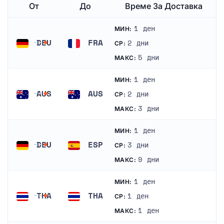
От
До
Време За Доставка
1 ден
МИН:
DEU
FRA
2 дни
СР:
Германия
Франция
5 дни
МАКС:
1 ден
МИН:
AUS
AUS
2 дни
СР:
Австралия
Австралия
3 дни
МАКС:
1 ден
МИН:
DEU
ESP
3 дни
СР:
Германия
Испания
9 дни
МАКС:
1 ден
МИН:
THA
THA
1 ден
СР:
Тайланд
Тайланд
1 ден
МАКС: