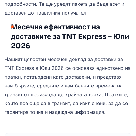
подробности. Те ще уредят пакета да бъде взет и
доставен до правилния получател.
Месечна ефективност на
доставките за TNT Express – Юли
2026
Нашият цялостен месечен доклад за доставки за
TNT Express в Юли 2026 се основава единствено на
пратки, потвърдени като доставени, и представя
най-бързите, средните и най-бавните времена на
транзит от произхода до крайната точка. Пратките,
които все още са в транзит, са изключени, за да се
гарантира точна и надеждна информация.