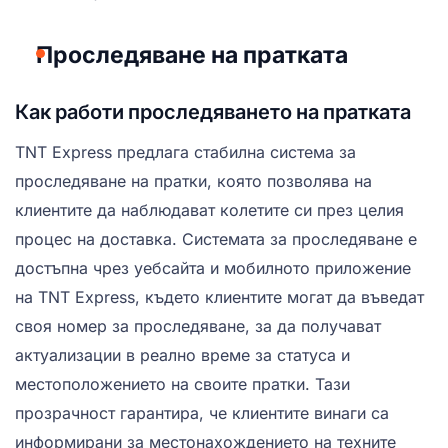
Проследяване на пратката
Как работи проследяването на пратката
TNT Express предлага стабилна система за
проследяване на пратки, която позволява на
клиентите да наблюдават колетите си през целия
процес на доставка. Системата за проследяване е
достъпна чрез уебсайта и мобилното приложение
на TNT Express, където клиентите могат да въведат
своя номер за проследяване, за да получават
актуализации в реално време за статуса и
местоположението на своите пратки. Тази
прозрачност гарантира, че клиентите винаги са
информирани за местонахождението на техните