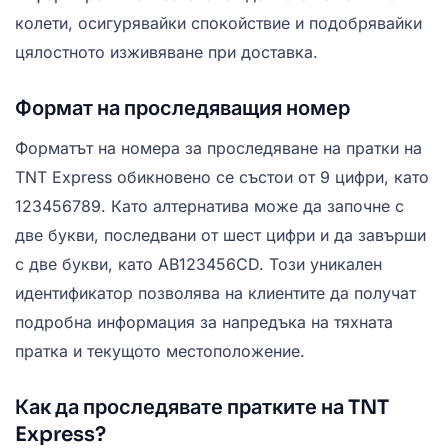
колети, осигурявайки спокойствие и подобрявайки
цялостното изживяване при доставка.
Формат на проследяващия номер
Форматът на номера за проследяване на пратки на
TNT Express обикновено се състои от 9 цифри, като
123456789. Като алтернатива може да започне с
две букви, последвани от шест цифри и да завърши
с две букви, като AB123456CD. Този уникален
идентификатор позволява на клиентите да получат
подробна информация за напредъка на тяхната
пратка и текущото местоположение.
Как да проследявате пратките на TNT
Express?