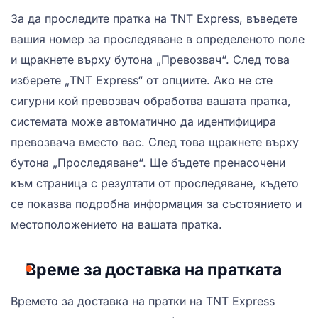
За да проследите пратка на TNT Express, въведете
вашия номер за проследяване в определеното поле
и щракнете върху бутона „Превозвач“. След това
изберете „TNT Express“ от опциите. Ако не сте
сигурни кой превозвач обработва вашата пратка,
системата може автоматично да идентифицира
превозвача вместо вас. След това щракнете върху
бутона „Проследяване“. Ще бъдете пренасочени
към страница с резултати от проследяване, където
се показва подробна информация за състоянието и
местоположението на вашата пратка.
Време за доставка на пратката
Времето за доставка на пратки на TNT Express