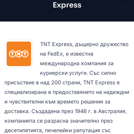
Express
TNT Express, дъщерно дружество
на FedEx, е известна
международна компания за
куриерски услуги. Със силно
присъствие в над 200 страни, TNT Express е
специализирана в предоставянето на надеждни
и чувствителни към времето решения за
доставка. Създадена през 1946 г. в Австралия,
компанията се разрасна значително през
десетилетията, печелейки репутация със