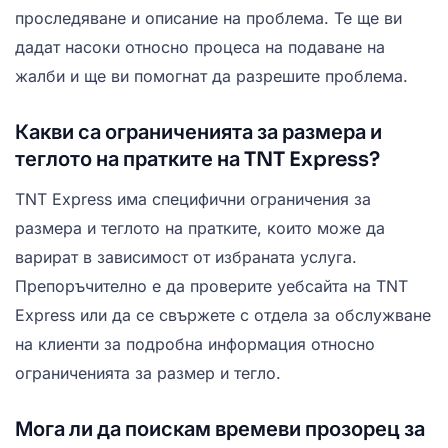
проследяване и описание на проблема. Те ще ви
дадат насоки относно процеса на подаване на
жалби и ще ви помогнат да разрешите проблема.
Какви са ограниченията за размера и
теглото на пратките на TNT Express?
TNT Express има специфични ограничения за
размера и теглото на пратките, които може да
варират в зависимост от избраната услуга.
Препоръчително е да проверите уебсайта на TNT
Express или да се свържете с отдела за обслужване
на клиенти за подробна информация относно
ограниченията за размер и тегло.
Мога ли да поискам времеви прозорец за