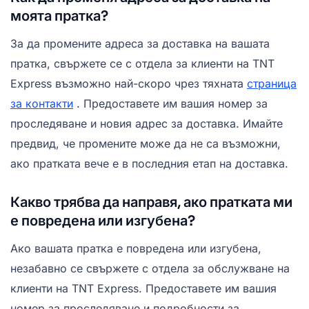
моята пратка?
За да промените адреса за доставка на вашата
пратка, свържете се с отдела за клиенти на TNT
Express възможно най-скоро чрез тяхната
страница
за контакти
. Предоставете им вашия номер за
проследяване и новия адрес за доставка. Имайте
предвид, че промените може да не са възможни,
ако пратката вече е в последния етап на доставка.
Какво трябва да направя, ако пратката ми
е повредена или изгубена?
Ако вашата пратка е повредена или изгубена,
незабавно се свържете с отдела за обслужване на
клиенти на TNT Express. Предоставете им вашия
номер за проследяване и подробности за