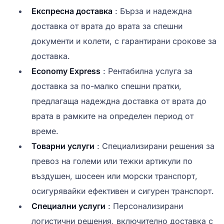
Експресна доставка
: Бърза и надеждна
доставка от врата до врата за спешни
документи и колети, с гарантирани срокове за
доставка.
Economy Express
: Рентабилна услуга за
доставка за по-малко спешни пратки,
предлагаща надеждна доставка от врата до
врата в рамките на определен период от
време.
Товарни услуги
: Специализирани решения за
превоз на големи или тежки артикули по
въздушен, шосеен или морски транспорт,
осигурявайки ефективен и сигурен транспорт.
Специални услуги
: Персонализирани
логистични решения, включително доставка с