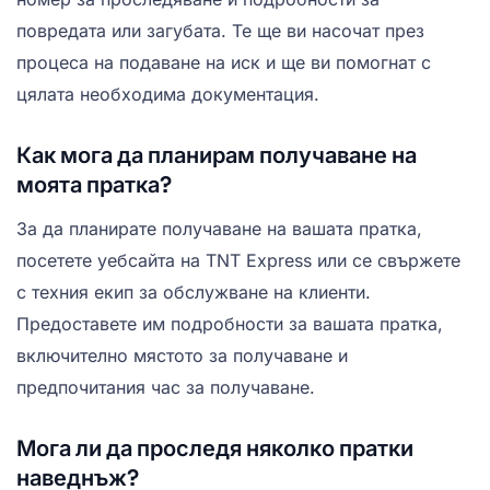
повредата или загубата. Те ще ви насочат през
процеса на подаване на иск и ще ви помогнат с
цялата необходима документация.
Как мога да планирам получаване на
моята пратка?
За да планирате получаване на вашата пратка,
посетете уебсайта на TNT Express или се свържете
с техния екип за обслужване на клиенти.
Предоставете им подробности за вашата пратка,
включително мястото за получаване и
предпочитания час за получаване.
Мога ли да проследя няколко пратки
наведнъж?