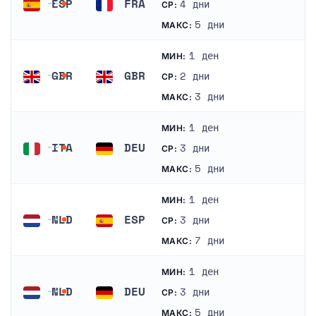
ESP
FRA
4 дни
СР:
Испания
Франция
5 дни
МАКС:
1 ден
МИН:
GBR
GBR
2 дни
СР:
Великобритания
Великобритания
3 дни
МАКС:
1 ден
МИН:
ITA
DEU
3 дни
СР:
Италия
Германия
5 дни
МАКС:
1 ден
МИН:
NLD
ESP
3 дни
СР:
Нидерландия
Испания
7 дни
МАКС:
1 ден
МИН:
NLD
DEU
3 дни
СР:
Нидерландия
Германия
5 дни
МАКС: