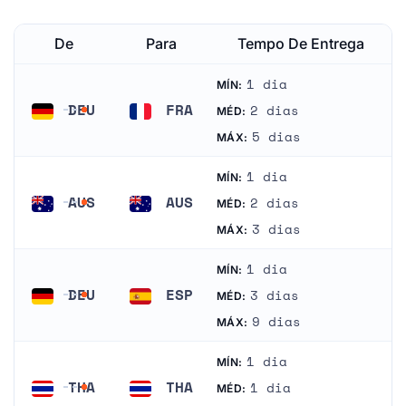
De
Para
Tempo De Entrega
1 dia
MÍN:
DEU
FRA
2 dias
MÉD:
Alemanha
França
5 dias
MÁX:
1 dia
MÍN:
AUS
AUS
2 dias
MÉD:
Austrália
Austrália
3 dias
MÁX:
1 dia
MÍN:
DEU
ESP
3 dias
MÉD:
Alemanha
Espanha
9 dias
MÁX:
1 dia
MÍN:
THA
THA
1 dia
MÉD: