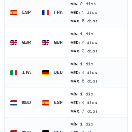
2 dias
MÍN:
ESP
FRA
4 dias
MÉD:
Espanha
França
5 dias
MÁX:
1 dia
MÍN:
GBR
GBR
2 dias
MÉD:
Reino Unido
Reino Unido
3 dias
MÁX:
1 dia
MÍN:
ITA
DEU
3 dias
MÉD:
Itália
Alemanha
5 dias
MÁX:
1 dia
MÍN:
NLD
ESP
3 dias
MÉD:
Países Baixos
Espanha
7 dias
MÁX:
1 dia
MÍN: