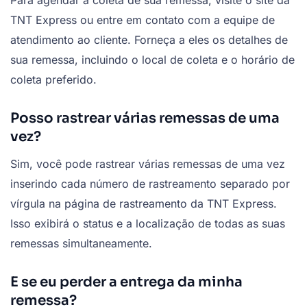
Para agendar a coleta de sua remessa, visite o site da
TNT Express ou entre em contato com a equipe de
atendimento ao cliente. Forneça a eles os detalhes de
sua remessa, incluindo o local de coleta e o horário de
coleta preferido.
Posso rastrear várias remessas de uma
vez?
Sim, você pode rastrear várias remessas de uma vez
inserindo cada número de rastreamento separado por
vírgula na página de rastreamento da TNT Express.
Isso exibirá o status e a localização de todas as suas
remessas simultaneamente.
E se eu perder a entrega da minha
remessa?