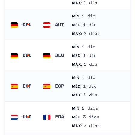
Tailândia
Tailândia
1 dia
MÁX:
1 dia
MÍN:
DEU
AUT
1 dia
MÉD:
Alemanha
Áustria
2 dias
MÁX:
1 dia
MÍN:
DEU
DEU
1 dia
MÉD:
Alemanha
Alemanha
1 dia
MÁX:
1 dia
MÍN:
ESP
ESP
1 dia
MÉD:
Espanha
Espanha
1 dia
MÁX:
2 dias
MÍN:
NLD
FRA
3 dias
MÉD:
Países Baixos
França
7 dias
MÁX: