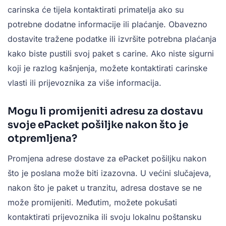
carinska će tijela kontaktirati primatelja ako su
potrebne dodatne informacije ili plaćanje. Obavezno
dostavite tražene podatke ili izvršite potrebna plaćanja
kako biste pustili svoj paket s carine. Ako niste sigurni
koji je razlog kašnjenja, možete kontaktirati carinske
vlasti ili prijevoznika za više informacija.
Mogu li promijeniti adresu za dostavu
svoje ePacket pošiljke nakon što je
otpremljena?
Promjena adrese dostave za ePacket pošiljku nakon
što je poslana može biti izazovna. U većini slučajeva,
nakon što je paket u tranzitu, adresa dostave se ne
može promijeniti. Međutim, možete pokušati
kontaktirati prijevoznika ili svoju lokalnu poštansku