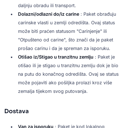
daljnju obradu ili transport.
Dolazni/odlazni do/iz carine
: Paket obrađuju
carinske vlasti u zemlji odredišta. Ovaj status
može biti praćen statusom "Carinjenje" ili
"Otpušteno od carine", što znači da je paket
prošao carinu i da je spreman za isporuku.
Otišao iz/Stigao u tranzitnu zemlju
: Paket je
otišao ili je stigao u tranzitnu zemlju dok je bio
na putu do konačnog odredišta. Ovaj se status
može pojaviti ako pošiljka prolazi kroz više
zemalja tijekom svog putovanja.
Dostava
Van za isporuku
: Paket je kod lokalnog