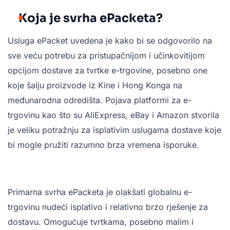
Koja je svrha ePacketa?
Usluga ePacket uvedena je kako bi se odgovorilo na
sve veću potrebu za pristupačnijom i učinkovitijom
opcijom dostave za tvrtke e-trgovine, posebno one
koje šalju proizvode iz Kine i Hong Konga na
međunarodna odredišta. Pojava platformi za e-
trgovinu kao što su AliExpress, eBay i Amazon stvorila
je veliku potražnju za isplativim uslugama dostave koje
bi mogle pružiti razumno brza vremena isporuke.
Primarna svrha ePacketa je olakšati globalnu e-
trgovinu nudeći isplativo i relativno brzo rješenje za
dostavu. Omogućuje tvrtkama, posebno malim i