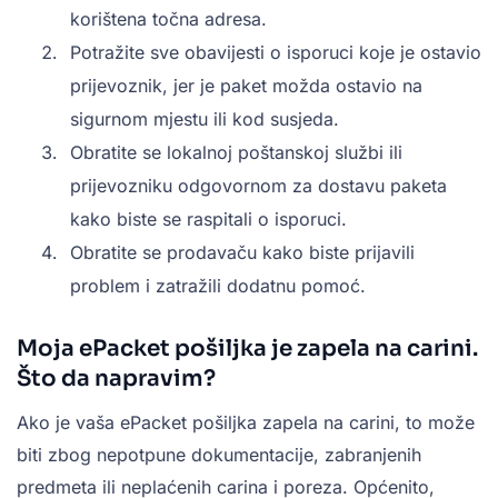
korištena točna adresa.
Potražite sve obavijesti o isporuci koje je ostavio
prijevoznik, jer je paket možda ostavio na
sigurnom mjestu ili kod susjeda.
Obratite se lokalnoj poštanskoj službi ili
prijevozniku odgovornom za dostavu paketa
kako biste se raspitali o isporuci.
Obratite se prodavaču kako biste prijavili
problem i zatražili dodatnu pomoć.
Moja ePacket pošiljka je zapela na carini.
Što da napravim?
Ako je vaša ePacket pošiljka zapela na carini, to može
biti zbog nepotpune dokumentacije, zabranjenih
predmeta ili neplaćenih carina i poreza. Općenito,