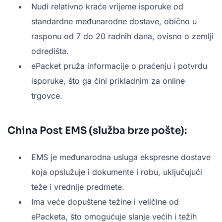
Nudi relativno kraće vrijeme isporuke od
standardne međunarodne dostave, obično u
rasponu od 7 do 20 radnih dana, ovisno o zemlji
odredišta.
ePacket pruža informacije o praćenju i potvrdu
isporuke, što ga čini prikladnim za online
trgovce.
China Post EMS (služba brze pošte):
EMS je međunarodna usluga ekspresne dostave
koja opslužuje i dokumente i robu, uključujući
teže i vrednije predmete.
Ima veće dopuštene težine i veličine od
ePacketa, što omogućuje slanje većih i težih