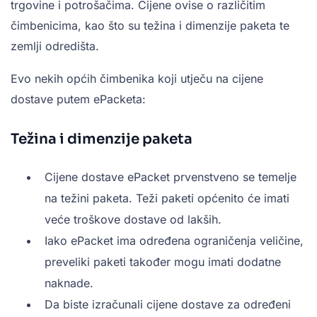
trgovine i potrošačima. Cijene ovise o različitim
čimbenicima, kao što su težina i dimenzije paketa te
zemlji odredišta.
Evo nekih općih čimbenika koji utječu na cijene
dostave putem ePacketa:
Težina i dimenzije paketa
Cijene dostave ePacket prvenstveno se temelje
na težini paketa. Teži paketi općenito će imati
veće troškove dostave od lakših.
Iako ePacket ima određena ograničenja veličine,
preveliki paketi također mogu imati dodatne
naknade.
Da biste izračunali cijene dostave za određeni