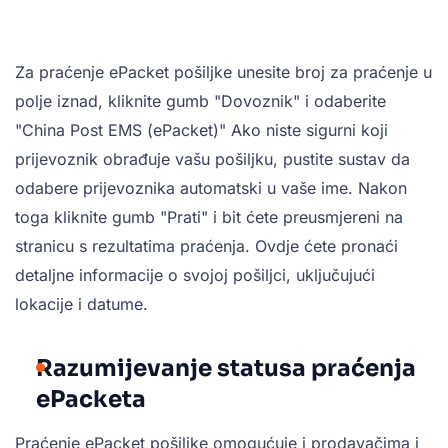
Za praćenje ePacket pošiljke unesite broj za praćenje u
polje iznad, kliknite gumb "Dovoznik" i odaberite
"China Post EMS (ePacket)" Ako niste sigurni koji
prijevoznik obrađuje vašu pošiljku, pustite sustav da
odabere prijevoznika automatski u vaše ime. Nakon
toga kliknite gumb "Prati" i bit ćete preusmjereni na
stranicu s rezultatima praćenja. Ovdje ćete pronaći
detaljne informacije o svojoj pošiljci, uključujući
lokacije i datume.
Razumijevanje statusa praćenja
ePacketa
Praćenje ePacket pošiljke omogućuje i prodavačima i