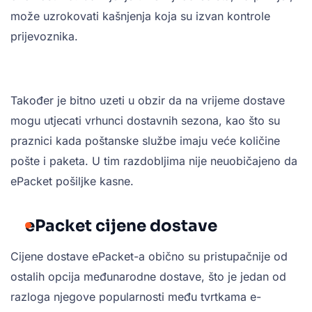
može uzrokovati kašnjenja koja su izvan kontrole
prijevoznika.
Također je bitno uzeti u obzir da na vrijeme dostave
mogu utjecati vrhunci dostavnih sezona, kao što su
praznici kada poštanske službe imaju veće količine
pošte i paketa. U tim razdobljima nije neuobičajeno da
ePacket pošiljke kasne.
ePacket cijene dostave
Cijene dostave ePacket-a obično su pristupačnije od
ostalih opcija međunarodne dostave, što je jedan od
razloga njegove popularnosti među tvrtkama e-