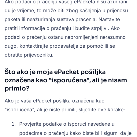
Ako podaci o praćenju vašeg ePacketa nisu ažurirani
dulje vrijeme, to može biti zbog kašnjenja u prijenosu
paketa ili neažuriranja sustava praćenja. Nastavite
pratiti informacije o praćenju i budite strpljivi. Ako
podaci o praćenju ostanu nepromijenjeni nerazumno
dugo, kontaktirajte prodavatelja za pomoć ili se
obratite prijevozniku.
Što ako je moja ePacket pošiljka
označena kao "isporučena", ali je nisam
primio?
Ako je vaša ePacket pošiljka označena kao
"isporučena", ali je niste primili, slijedite ove korake:
Provjerite podatke o isporuci navedene u
podacima o praćenju kako biste bili sigurni da je