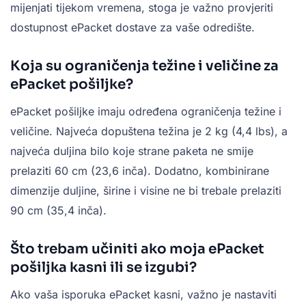
mijenjati tijekom vremena, stoga je važno provjeriti
dostupnost ePacket dostave za vaše odredište.
Koja su ograničenja težine i veličine za
ePacket pošiljke?
ePacket pošiljke imaju određena ograničenja težine i
veličine. Najveća dopuštena težina je 2 kg (4,4 lbs), a
najveća duljina bilo koje strane paketa ne smije
prelaziti 60 cm (23,6 inča). Dodatno, kombinirane
dimenzije duljine, širine i visine ne bi trebale prelaziti
90 cm (35,4 inča).
Što trebam učiniti ako moja ePacket
pošiljka kasni ili se izgubi?
Ako vaša isporuka ePacket kasni, važno je nastaviti