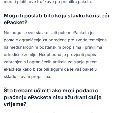
morati platiti ove troškove po primitku paketa.
Mogu li poslati bilo koju stavku koristeći
ePacket?
Ne mogu se sve stavke slati putem ePacketa jer
postoje ograničenja za određene proizvode temeljena
na međunarodnim poštanskim propisima i pravilima
odredišne zemlje. Neophodno je provjeriti popis
zabranjenih i ograničenih artikala za slanje putem
ePacketa kako biste bili sigurni da je vaš paket u
skladu s ovim propisima.
Što trebam učiniti ako moji podaci o
praćenju ePacketa nisu ažurirani dulje
vrijeme?