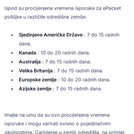
Ispod su procijenjena vremena isporuke za ePacket
pošiljke u različite odredišne zemlje:
Sjedinjene Američke Države
: 7 do 15 radnih
dana.
Kanada
: 10 do 20 radnih dana.
Australija
: 7 do 15 radnih dana.
Velika Britanija
: 7 do 15 radnih dana.
Europske zemlje
: 10 do 20 radnih dana.
Azijske zemlje
: 7 do 15 radnih dana.
Imajte na umu da su ovo procijenjena vremena
isporuke i mogu varirati ovisno o pojedinačnim
okolnostima. Carinjenje u zemlji odredišta, na primjer,