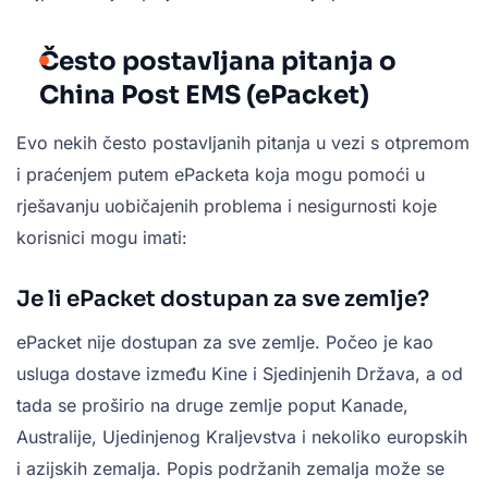
Često postavljana pitanja o
China Post EMS (ePacket)
Evo nekih često postavljanih pitanja u vezi s otpremom
i praćenjem putem ePacketa koja mogu pomoći u
rješavanju uobičajenih problema i nesigurnosti koje
korisnici mogu imati:
Je li ePacket dostupan za sve zemlje?
ePacket nije dostupan za sve zemlje. Počeo je kao
usluga dostave između Kine i Sjedinjenih Država, a od
tada se proširio na druge zemlje poput Kanade,
Australije, Ujedinjenog Kraljevstva i nekoliko europskih
i azijskih zemalja. Popis podržanih zemalja može se