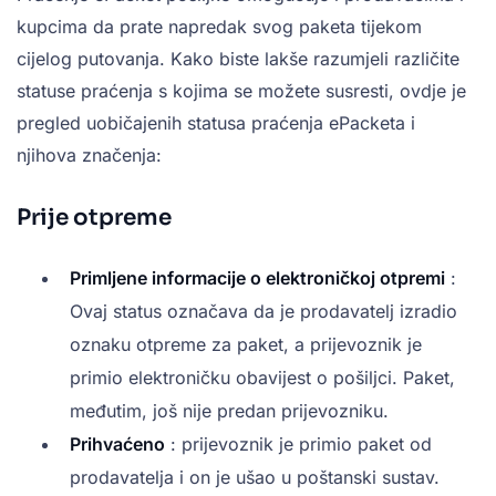
kupcima da prate napredak svog paketa tijekom
cijelog putovanja. Kako biste lakše razumjeli različite
statuse praćenja s kojima se možete susresti, ovdje je
pregled uobičajenih statusa praćenja ePacketa i
njihova značenja:
Prije otpreme
Primljene informacije o elektroničkoj otpremi
:
Ovaj status označava da je prodavatelj izradio
oznaku otpreme za paket, a prijevoznik je
primio elektroničku obavijest o pošiljci. Paket,
međutim, još nije predan prijevozniku.
Prihvaćeno
: prijevoznik je primio paket od
prodavatelja i on je ušao u poštanski sustav.