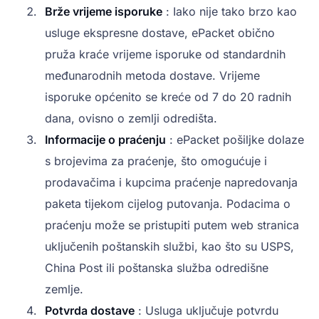
Brže vrijeme isporuke
: Iako nije tako brzo kao
usluge ekspresne dostave, ePacket obično
pruža kraće vrijeme isporuke od standardnih
međunarodnih metoda dostave. Vrijeme
isporuke općenito se kreće od 7 do 20 radnih
dana, ovisno o zemlji odredišta.
Informacije o praćenju
: ePacket pošiljke dolaze
s brojevima za praćenje, što omogućuje i
prodavačima i kupcima praćenje napredovanja
paketa tijekom cijelog putovanja. Podacima o
praćenju može se pristupiti putem web stranica
uključenih poštanskih službi, kao što su USPS,
China Post ili poštanska služba odredišne
zemlje.
Potvrda dostave
: Usluga uključuje potvrdu