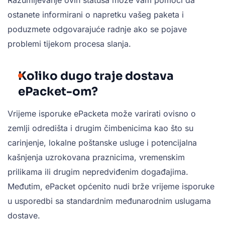
ostanete informirani o napretku vašeg paketa i
poduzmete odgovarajuće radnje ako se pojave
problemi tijekom procesa slanja.
Koliko dugo traje dostava
ePacket-om?
Vrijeme isporuke ePacketa može varirati ovisno o
zemlji odredišta i drugim čimbenicima kao što su
carinjenje, lokalne poštanske usluge i potencijalna
kašnjenja uzrokovana praznicima, vremenskim
prilikama ili drugim nepredviđenim događajima.
Međutim, ePacket općenito nudi brže vrijeme isporuke
u usporedbi sa standardnim međunarodnim uslugama
dostave.