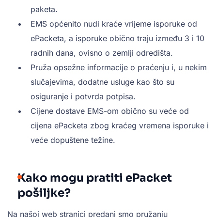
paketa.
EMS općenito nudi kraće vrijeme isporuke od
ePacketa, a isporuke obično traju između 3 i 10
radnih dana, ovisno o zemlji odredišta.
Pruža opsežne informacije o praćenju i, u nekim
slučajevima, dodatne usluge kao što su
osiguranje i potvrda potpisa.
Cijene dostave EMS-om obično su veće od
cijena ePacketa zbog kraćeg vremena isporuke i
veće dopuštene težine.
Kako mogu pratiti ePacket
pošiljke?
Na našoj web stranici predani smo pružanju