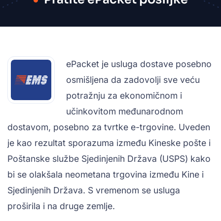
ePacket je usluga dostave posebno
osmišljena da zadovolji sve veću
potražnju za ekonomičnom i
učinkovitom međunarodnom
dostavom, posebno za tvrtke e-trgovine. Uveden
je kao rezultat sporazuma između Kineske pošte i
Poštanske službe Sjedinjenih Država (USPS) kako
bi se olakšala neometana trgovina između Kine i
Sjedinjenih Država. S vremenom se usluga
proširila i na druge zemlje.