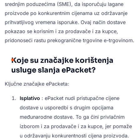
srednjim poduzećima (SME), da isporučuju lagane
proizvode po konkurentnim cijenama uz održavanje
prihvatljivog vremena isporuke. Ovaj način dostave
pokazao se korisnim i za prodavače i za kupce,
pridonoseći rastu prekogranične trgovine e-trgovinom.
Koje su značajke korištenja
usluge slanja ePacket?
Ključne značajke ePacketa:
Isplativo
: ePacket nudi pristupačne cijene
dostave u usporedbi s drugim opcijama
međunarodne dostave. To ga čini privlačnim
izborom i za prodavače i za kupce, jer pomaže
u održavanju konkurentnosti cijena proizvoda.