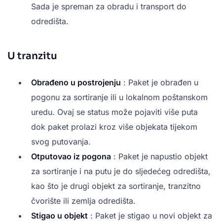
Sada je spreman za obradu i transport do
odredišta.
U tranzitu
Obrađeno u postrojenju
: Paket je obrađen u
pogonu za sortiranje ili u lokalnom poštanskom
uredu. Ovaj se status može pojaviti više puta
dok paket prolazi kroz više objekata tijekom
svog putovanja.
Otputovao iz pogona
: Paket je napustio objekt
za sortiranje i na putu je do sljedećeg odredišta,
kao što je drugi objekt za sortiranje, tranzitno
čvorište ili zemlja odredišta.
Stigao u objekt
: Paket je stigao u novi objekt za