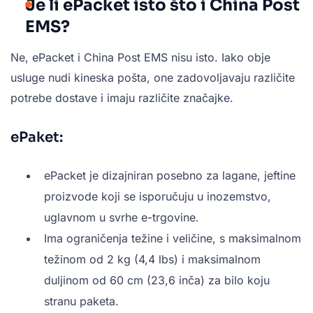
Je li ePacket isto što i China Post
EMS?
Ne, ePacket i China Post EMS nisu isto. Iako obje
usluge nudi kineska pošta, one zadovoljavaju različite
potrebe dostave i imaju različite značajke.
ePaket:
ePacket je dizajniran posebno za lagane, jeftine
proizvode koji se isporučuju u inozemstvo,
uglavnom u svrhe e-trgovine.
Ima ograničenja težine i veličine, s maksimalnom
težinom od 2 kg (4,4 lbs) i maksimalnom
duljinom od 60 cm (23,6 inča) za bilo koju
stranu paketa.