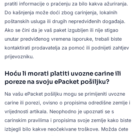
pratiti informacije o praćenju za bilo kakva ažuriranja.
Do kašnjenja može doći zbog carinjenja, lokalnih
poštanskih usluga ili drugih nepredviđenih događaja.
Ako se čini da je vaš paket izgubljen ili nije stigao
unutar predviđenog vremena isporuke, trebali biste
kontaktirati prodavatelja za pomoć ili podnijeti zahtjev
prijevozniku.
Hoću li morati platiti uvozne carine ili
poreze na svoju ePacket pošiljku?
Na vašu ePacket pošiljku mogu se primijeniti uvozne
carine ili porezi, ovisno o propisima odredišne zemlje i
vrijednosti artikala. Neophodno je upoznati se s
carinskim pravilima i propisima svoje zemlje kako biste
izbjegli bilo kakve neočekivane troškove. Možda ćete