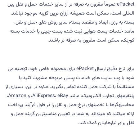
ePacket عموماً مقرون به صرفه تر از سایر خدمات حمل و نقل بین
المللی است، ممکن است همیشه ارزان ترین گزینه موجود نباشد.
بسته به وزن، ابعاد و مقصد بسته، سایر روش های حمل و نقل،
مانند خدمات پست هوایی ثبت شده پست چینی یا خدمات بسته
کوچک، ممکن است مقرون به صرفه تر باشند.
برای نرخ دقیق ارسال ePacket برای محموله خاص خود، توصیه می
شود با وب سایت های خدمات پستی مربوطه مشورت کنید یا
مستقیماً با شرکت حمل کننده تماس بگیرید. علاوه بر این، بسیاری از
پلتفرمهای تجارت الکترونیک، مانند AliExpress، eBay، و Amazon،
محاسبهگرها یا تخمینهای نرخ حمل و نقل را در طول فرآیند پرداخت
ارائه میکنند که میتواند به شما در تعیین مناسبترین گزینه حمل و
نقل برای نیازهایتان کمک کند.