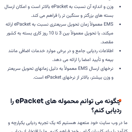
وزن و اندازه آن نسبت به ePacket بالاتر است و امکان ارسال
بسته های بزرگتر و سنگین تر را فراهم می کند.
EMS معمولاً زمان تحویل سریعتری نسبت به ePacket ارائه
میکند، با تحویل معمولاً بین 3 تا 10 روز کاری بسته به کشور
مقصد.
اطلاعات ردیابی جامع و در برخی موارد خدمات اضافی مانند
بیمه و تأیید امضا را ارائه می دهد.
نرخهای ارسال EMS معمولاً به دلیل زمانهای تحویل سریعتر
و وزن بیشتر، بالاتر از نرخهای ePacket است.
چگونه می توانم محموله های ePacket را
ردیابی کنم؟
ما در وب سایت خود متعهد هستیم که یک تجربه ردیابی یکپارچه و
کارآمد را برای کاربران گرامی خود فراهم کنیم. ما با افتخار از ردیابی