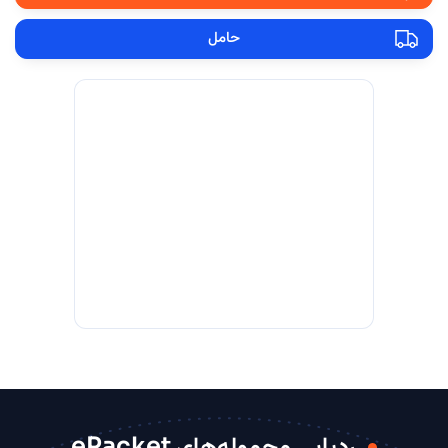
حامل
ردیابی محموله‌های ePacket