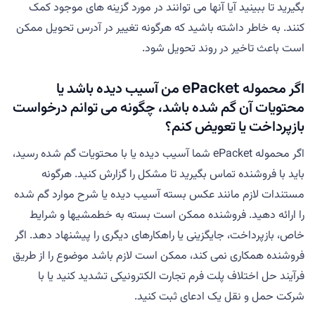
بگیرید تا ببینید آیا آنها می توانند در مورد گزینه های موجود کمک
کنند. به خاطر داشته باشید که هرگونه تغییر در آدرس تحویل ممکن
است باعث تاخیر در روند تحویل شود.
اگر محموله ePacket من آسیب دیده باشد یا
محتویات آن گم شده باشد، چگونه می توانم درخواست
بازپرداخت یا تعویض کنم؟
اگر محموله ePacket شما آسیب دیده یا با محتویات گم شده رسید،
باید با فروشنده تماس بگیرید تا مشکل را گزارش کنید. هرگونه
مستندات لازم مانند عکس بسته آسیب دیده یا شرح موارد گم شده
را ارائه دهید. فروشنده ممکن است بسته به خطمشیها و شرایط
خاص، بازپرداخت، جایگزینی یا راهکارهای دیگری را پیشنهاد دهد. اگر
فروشنده همکاری نمی کند، ممکن است لازم باشد موضوع را از طریق
فرآیند حل اختلاف پلت فرم تجارت الکترونیکی تشدید کنید یا با
شرکت حمل و نقل یک ادعای ثبت کنید.