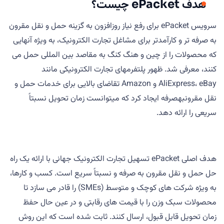
هدف ePacket چیست؟
سرویس ePacket برای رفع نیاز روزافزون به گزینه حمل و نقل مقرون
به صرفه تر و کارآمدتر برای مشاغل تجارت الکترونیک، به ویژه آنهایی
که محصولات را از چین و هنگ کنگ به مقاصد بین المللی حمل می
کنند، معرفی شد. ظهور پلتفرمهای تجارت الکترونیکی مانند
AliExpress، eBay و Amazon تقاضای بالایی برای خدمات حمل و
نقل مقرونبهصرفه ایجاد کرد که میتوانست زمان تحویل نسبتاً
سریعی را ارائه دهد.
هدف اصلی ePacket تسهیل تجارت الکترونیک جهانی با ارائه یک راه
حل حمل و نقل مقرون به صرفه و نسبتاً سریع است. کسب و کارها،
به ویژه شرکت های کوچک و متوسط (SMEs) را قادر می سازد تا
محصولات سبک وزن را با قیمت های رقابتی و در عین حال حفظ
زمان تحویل قابل قبول، ارسال کنند. ثابت شده است که این روش