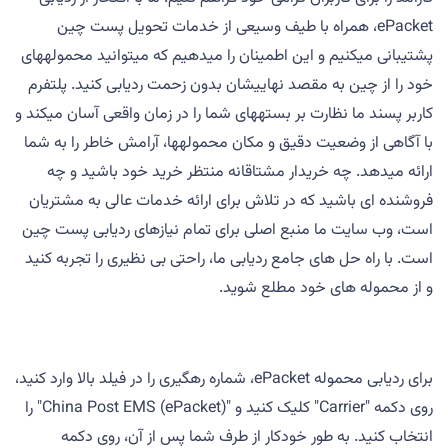
ePacket، همراه با طیف وسیعی از خدمات تحویل پست چین
پشتیبانی میکنیم و این اطمینان را میدهیم که میتوانید محمولههای
خود را از چین به مقصد نهاییشان بدون زحمت ردیابی کنید. پلتفرم
کاربر پسند ما نظارت بر بستههای شما را در زمان واقعی آسان میکند و
با آگاهی از وضعیت دقیق و مکان محمولهها، آرامش خاطر را به شما
ارائه میدهد. چه خریدار مشتاقانه منتظر خرید خود باشید و چه
فروشنده ای باشید که در تلاش برای ارائه خدمات عالی به مشتریان
است، وب سایت ما منبع اصلی برای تمام نیازهای ردیابی پست چین
است. با راه حل های جامع ردیابی ما، راحتی بی نظیری را تجربه کنید
و از محموله های خود مطلع شوید.
برای ردیابی محموله ePacket، شماره رهگیری را در فیلد بالا وارد کنید،
روی دکمه "Carrier" کلیک کنید و "China Post EMS (ePacket)" را
انتخاب کنید. به طور خودکار از طرف شما پس از آن، روی دکمه