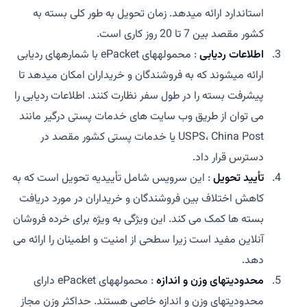
استاندارد ارائه میدهد. زمان تحویل به طور کلی بسته به
کشور مقصد بین 7 تا 20 روز کاری است.
اطلاعات ردیابی
: محمولههای ePacket با شمارههای ردیابی
ارائه میشوند که به فروشندگان و خریداران امکان میدهد تا
پیشرفت بسته را در طول سفر نظارت کنند. اطلاعات ردیابی را
می توان از طریق وب سایت های خدمات پستی درگیر مانند
USPS، China Post یا خدمات پستی کشور مقصد در
دسترس قرار داد.
تأیید تحویل
: این سرویس شامل تأییدیه تحویل است که به
کاهش اختلاف بین فروشندگان و خریداران در مورد دریافت
بسته ها کمک می کند. این ویژگی به ویژه برای خرده فروشان
آنلاین مفید است زیرا سطحی از امنیت و اطمینان را ارائه می
دهد.
محدودیتهای وزن و اندازه
: محمولههای ePacket دارای
محدودیتهای وزن و اندازه خاصی هستند. حداکثر وزن مجاز