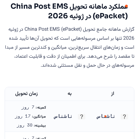
عملکرد ماهانه تحویل China Post EMS
(ePacket) در ژوئیه 2026
گزارش ماهانه جامع تحویل China Post EMS (ePacket) در ژوئیه
2026 تنها بر اساس مرسوله‌هایی است که تحویل آن‌ها تأیید شده
است و زمان‌های انتقال سریع‌ترین، میانگین و کندترین مسیر از مبدا
تا مقصد را شرح می‌دهد. برای اطمینان از دقت و قابلیت اعتماد،
مرسوله‌های در حال حمل و نقل مستثنی شده‌اند.
از
به
زمان تحویل
7 روز
کمینه:
ناشناس
ناشناس
17 روز
میانگین:
ناشناس
ناشناس
30 روز
بیشینه:
7 روز
کمینه: