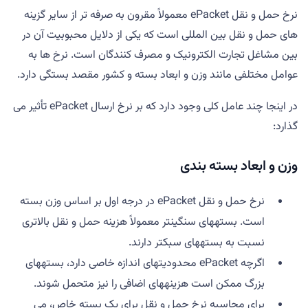
نرخ حمل و نقل ePacket معمولاً مقرون به صرفه تر از سایر گزینه
های حمل و نقل بین المللی است که یکی از دلایل محبوبیت آن در
بین مشاغل تجارت الکترونیک و مصرف کنندگان است. نرخ ها به
عوامل مختلفی مانند وزن و ابعاد بسته و کشور مقصد بستگی دارد.
در اینجا چند عامل کلی وجود دارد که بر نرخ ارسال ePacket تأثیر می
گذارد:
وزن و ابعاد بسته بندی
نرخ حمل و نقل ePacket در درجه اول بر اساس وزن بسته
است. بستههای سنگینتر معمولاً هزینه حمل و نقل بالاتری
نسبت به بستههای سبکتر دارند.
اگرچه ePacket محدودیتهای اندازه خاصی دارد، بستههای
بزرگ ممکن است هزینههای اضافی را نیز متحمل شوند.
برای محاسبه نرخ حمل و نقل برای یک بسته خاص، می