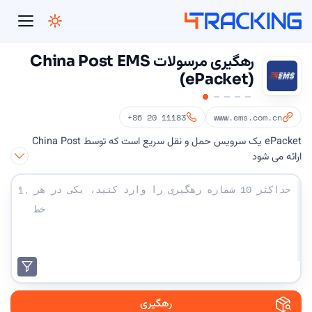
4Tracking
رهگیری مرسولات China Post EMS
(ePacket)
+86 20 11183
www.ems.com.cn
ePacket یک سرویس حمل و نقل سریع است که توسط China Post
ارائه می شود
شماره های رهگیری خود را وارد کنید:
1.
رهگیری