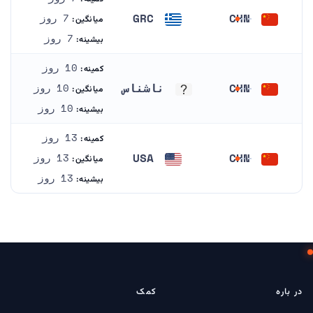
GRC
CHN
7 روز
میانگین:
چین
یونان
7 روز
بیشینه:
10 روز
کمینه:
CHN
ناشناس
10 روز
میانگین:
چین
ناشناس
10 روز
بیشینه:
13 روز
کمینه:
USA
CHN
13 روز
میانگین:
چین
ایالات متحده آمریکا
13 روز
بیشینه:
در باره
کمک