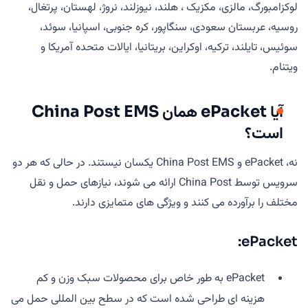
لوکزامبورگ، مالزی، مکزیک ، هلند، نیوزلند، نروژ، لهستان، پرتغال،
روسیه، عربستان سعودی، سنگاپور، کره جنوبی، اسپانیا، سوئد،
سوئیس، تایلند، ترکیه، اوکراین، بریتانیا، ایالات متحده آمریکا و
ویتنام.
آیا ePacket همان China Post EMS
است؟
نه، ePacket و China Post EMS یکسان نیستند. در حالی که هر دو
سرویس توسط China Post ارائه می شوند، نیازهای حمل و نقل
مختلف را برآورده می کنند و ویژگی های متمایزی دارند.
ePacket:
ePacket به طور خاص برای محصولات سبک وزن و کم
هزینه ای طراحی شده است که در سطح بین المللی حمل می