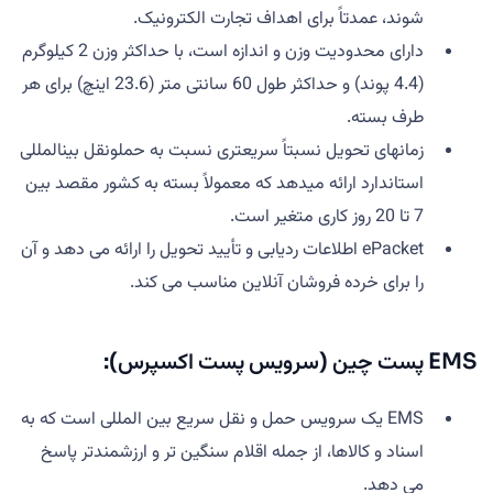
شوند، عمدتاً برای اهداف تجارت الکترونیک.
دارای محدودیت وزن و اندازه است، با حداکثر وزن 2 کیلوگرم
(4.4 پوند) و حداکثر طول 60 سانتی متر (23.6 اینچ) برای هر
طرف بسته.
زمانهای تحویل نسبتاً سریعتری نسبت به حملونقل بینالمللی
استاندارد ارائه میدهد که معمولاً بسته به کشور مقصد بین
7 تا 20 روز کاری متغیر است.
ePacket اطلاعات ردیابی و تأیید تحویل را ارائه می دهد و آن
را برای خرده فروشان آنلاین مناسب می کند.
EMS پست چین (سرویس پست اکسپرس):
EMS یک سرویس حمل و نقل سریع بین المللی است که به
اسناد و کالاها، از جمله اقلام سنگین تر و ارزشمندتر پاسخ
می دهد.