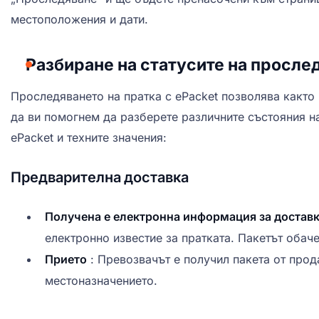
местоположения и дати.
Разбиране на статусите на просле
Проследяването на пратка с ePacket позволява както 
да ви помогнем да разберете различните състояния н
ePacket и техните значения:
Предварителна доставка
Получена е електронна информация за достав
електронно известие за пратката. Пакетът обач
Прието
: Превозвачът е получил пакета от прод
местоназначението.