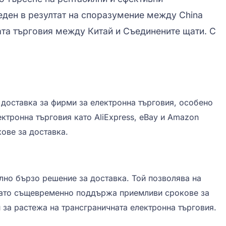
еден в резултат на споразумение между China
ата търговия между Китай и Съединените щати. С
 доставка за фирми за електронна търговия, особено
ктронна търговия като AliExpress, eBay и Amazon
ове за доставка.
елно бързо решение за доставка. Той позволява на
, като същевременно поддържа приемливи срокове за
и за растежа на трансграничната електронна търговия.