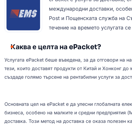
международни доставки, особен
Post и Пощенската служба на С
течение на времето услугата се
Каква е целта на ePacket?
Услугата ePacket беше въведена, за да отговори на н
тези, които доставят продукти от Китай и Хонконг до
създаде голямо търсене на рентабилни услуги за дост
Основната цел на ePacket е да улесни глобалната еле
бизнеса, особено на малките и средни предприятия (
доставка. Този метод на доставка се оказа полезен к