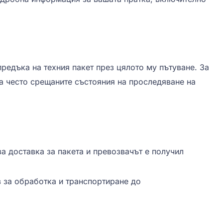
предъка на техния пакет през цялото му пътуване. За
а често срещаните състояния на проследяване на
за доставка за пакета и превозвачът е получил
в за обработка и транспортиране до