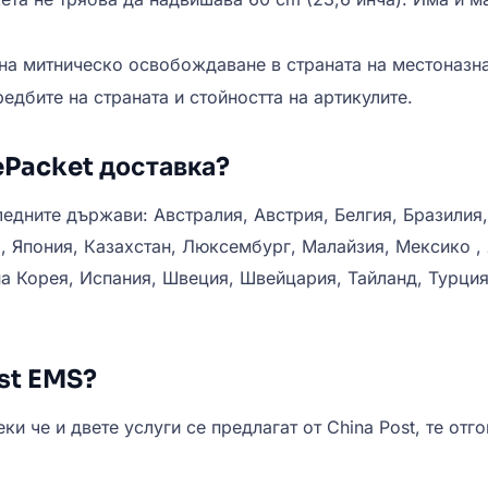
 на митническо освобождаване в страната на местоназна
едбите на страната и стойността на артикулите.
ePacket доставка?
едните държави: Австралия, Австрия, Белгия, Бразилия
я, Япония, Казахстан, Люксембург, Малайзия, Мексико 
а Корея, Испания, Швеция, Швейцария, Тайланд, Турция
ost EMS?
еки че и двете услуги се предлагат от China Post, те от