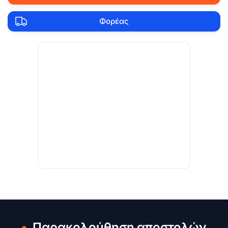
Φορέας
Παρακολούθηση αποστολών