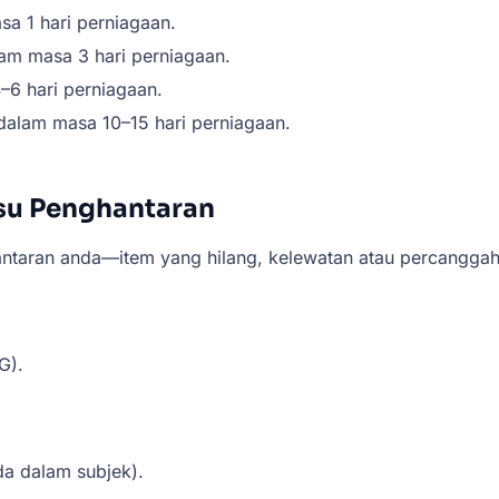
a 1 hari perniagaan.
am masa 3 hari perniagaan.
–6 hari perniagaan.
dalam masa 10–15 hari perniagaan.
su Penghantaran
ntaran anda—item yang hilang, kelewatan atau percangga
G).
a dalam subjek).