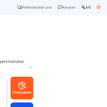
Perkhidmatan pos
Kenalan
MS
 perkhidmatan
Penjejakan