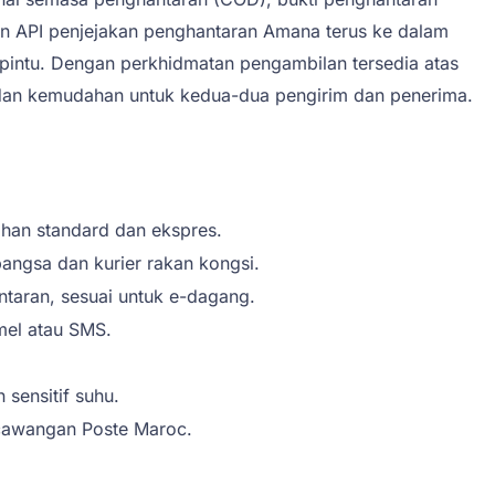
an API penjejakan penghantaran Amana terus ke dalam
 pintu. Dengan perkhidmatan pengambilan tersedia atas
 dan kemudahan untuk kedua-dua pengirim dan penerima.
ihan standard dan ekspres.
angsa dan kurier rakan kongsi.
aran, sesuai untuk e-dagang.
mel atau SMS.
sensitif suhu.
 cawangan Poste Maroc.