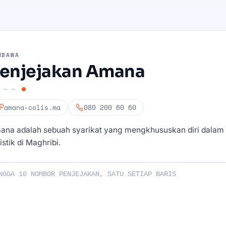
MBAWA
enjejakan Amana
amana-colis.ma
080 200 60 60
ana adalah sebuah syarikat yang mengkhususkan diri dalam
istik di Maghribi.
Penjejakan Anda :