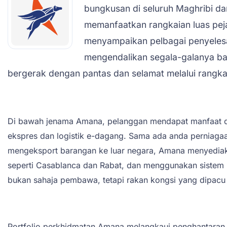
bungkusan di seluruh Maghribi d
memanfaatkan rangkaian luas pej
menyampaikan pelbagai penyelesai
mengendalikan segala-galanya ba
bergerak dengan pantas dan selamat melalui rangkai
Di bawah jenama Amana, pelanggan mendapat manfaat da
ekspres dan logistik e-dagang. Sama ada anda perniagaa
mengeksport barangan ke luar negara, Amana menyediaka
seperti Casablanca dan Rabat, dan menggunakan sistem
bukan sahaja pembawa, tetapi rakan kongsi yang dipacu
Portfolio perkhidmatan Amana melangkaui penghantaran 