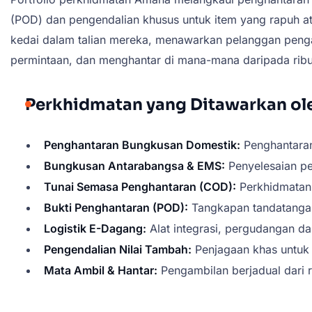
(POD) dan pengendalian khusus untuk item yang rapuh a
kedai dalam talian mereka, menawarkan pelanggan pen
permintaan, dan menghantar di mana-mana daripada rib
Perkhidmatan yang Ditawarkan o
Penghantaran Bungkusan Domestik:
Penghantaran 
Bungkusan Antarabangsa & EMS:
Penyelesaian pe
Tunai Semasa Penghantaran (COD):
Perkhidmatan 
Bukti Penghantaran (POD):
Tangkapan tandatangan 
Logistik E-Dagang:
Alat integrasi, pergudangan d
Pengendalian Nilai Tambah:
Penjagaan khas untuk 
Mata Ambil & Hantar:
Pengambilan berjadual dari 