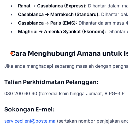
Rabat → Casablanca (Express):
Dihantar dalam mas
Casablanca → Marrakech (Standard):
Dihantar dal
Casablanca → Paris (EMS):
Dihantar dalam masa 4
Maghribi → Amerika Syarikat (Ekonomi):
Dihantar 
Cara Menghubungi Amana untuk I
Jika anda menghadapi sebarang masalah dengan pengha
Talian Perkhidmatan Pelanggan:
080 200 60 60 (tersedia Isnin hingga Jumaat, 8 PG–3 PT
Sokongan E-mel:
serviceclient@poste.ma
(sertakan nombor penjejakan and