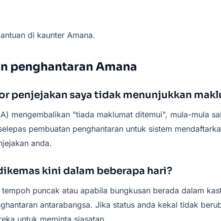
antuan di kaunter Amana.
kan penghantaran Amana
bor penjejakan saya tidak menunjukkan mak
MA) mengembalikan "tiada maklumat ditemui", mula-mula s
selepas pembuatan penghantaran untuk sistem mendaftarkan 
jejakan anda.
dikemas kini dalam beberapa hari?
a tempoh puncak atau apabila bungkusan berada dalam kas
ghantaran antarabangsa. Jika status anda kekal tidak beru
reka untuk meminta siasatan.