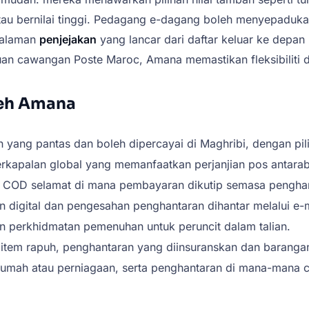
tau bernilai tinggi. Pedagang e-dagang boleh menyepaduk
galaman
penjejakan
yang lancar dari daftar keluar ke depan
uan cawangan Poste Maroc, Amana memastikan fleksibiliti
leh Amana
yang pantas dan boleh dipercayai di Maghribi, dengan pil
rkapalan global yang memanfaatkan perjanjian pos antarab
COD selamat di mana pembayaran dikutip semasa penghant
digital dan pengesahan penghantaran dihantar melalui e-
an perkhidmatan pemenuhan untuk peruncit dalam talian.
item rapuh, penghantaran yang diinsuranskan dan barangan 
rumah atau perniagaan, serta penghantaran di mana-mana