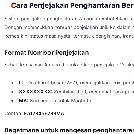
Cara Penjejakan Penghantaran Ber
Sistem penjejakan penghantaran Amana membolehkan peng
Dengan memasukkan nombor penjejakan unik ke dalam port
kemas kini status masa nyata, termasuk pengisihan, tran
Format Nombor Penjejakan
Setiap konsainan Amana diberikan kod penjejakan 13 aks
LL:
Dua huruf besar (A–Z), menunjukkan jenis perkh
XXXXXXXXX:
Sembilan digit, mengenal pasti pen
MA:
Kod negara untuk Maghribi.
Contoh:
EA123456789MA
Bagaimana untuk mengesan penghantara