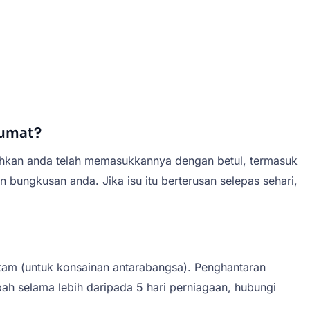
lumat?
ahkan anda telah memasukkannya dengan betul, termasuk
bungkusan anda. Jika isu itu berterusan selepas sehari,
tam (untuk konsainan antarabangsa). Penghantaran
bah selama lebih daripada 5 hari perniagaan, hubungi