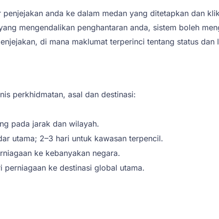
penjejakan anda ke dalam medan yang ditetapkan dan klik
 yang mengendalikan penghantaran anda, sistem boleh menge
penjejakan, di mana maklumat terperinci tentang status dan
s perkhidmatan, asal dan destinasi:
ng pada jarak dan wilayah.
ar utama; 2–3 hari untuk kawasan terpencil.
erniagaan ke kebanyakan negara.
i perniagaan ke destinasi global utama.