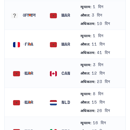
1 दिन
न्यूनतम:
अनजान
MAR
3 दिन
औसत:
अनजान
मोरक्को
10 दिन
अधिकतम:
1 दिन
न्यूनतम:
FRA
MAR
11 दिन
औसत:
फ्रांस
मोरक्को
41 दिन
अधिकतम:
3 दिन
न्यूनतम:
MAR
CAN
12 दिन
औसत:
मोरक्को
कैनेडा
23 दिन
अधिकतम:
8 दिन
न्यूनतम:
MAR
NLD
15 दिन
औसत:
मोरक्को
नीदरलैंड्स
26 दिन
अधिकतम:
16 दिन
न्यूनतम: