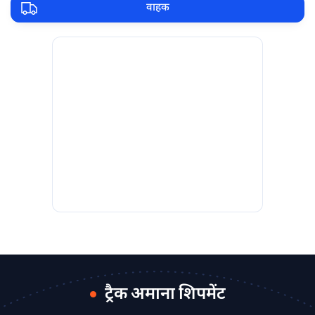
वाहक
ट्रैक अमाना शिपमेंट