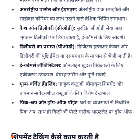
मोरक्को के भीतर तेज और विश्वसनीय डिलीवरी।
अंतर्राष्ट्रीय पार्सल और ईएमएस:
अंतर्राष्ट्रीय डाक समझौतों और
साझेदार कोरियर का लाभ उठाने वाले वैश्विक शिपिंग समाधान।
कैश ऑन डिलीवरी (सीओडी):
सुरक्षित सीओडी सेवा जहां
भुगतान डिलीवरी पर लिया जाता है, ई-कॉमर्स के लिए आदर्श।
डिलीवरी का प्रमाण (पीओडी):
डिजिटल हस्ताक्षर कैप्चर और
डिलीवरी की पुष्टि ईमेल या एसएमएस के माध्यम से भेजी जाती है।
ई-कॉमर्स लॉजिस्टिक्स:
ऑनलाइन खुदरा विक्रेताओं के लिए
एकीकरण उपकरण, वेयरहाउसिंग और पूर्ति सेवाएं।
मूल्य-वर्धित हैंडलिंग:
नाजुक वस्तुओं, बीमाकृत शिपमेंट और
तापमान-संवेदनशील वस्तुओं के लिए विशेष देखभाल।
पिक-अप और ड्रॉप-ऑफ पॉइंट:
घरों या व्यवसायों से निर्धारित
पिक-अप, साथ ही किसी भी पोस्टे मारोक आउटलेट पर ड्रॉप-ऑफ।
शिपमेंट ट्रैकिंग कैसे काम करती है