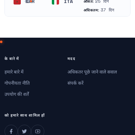
MAR
ITA
25 दिन
औसत:
मोरक्को
इटली
37 दिन
अधिकतम:
के बारे में
मदद
हमारे बारे में
अधिकतर पूछे जाने वाले सवाल
गोपनीयता नीति
संपर्क करें
उपयोग की शर्तें
को हमारे साथ शामिल हों