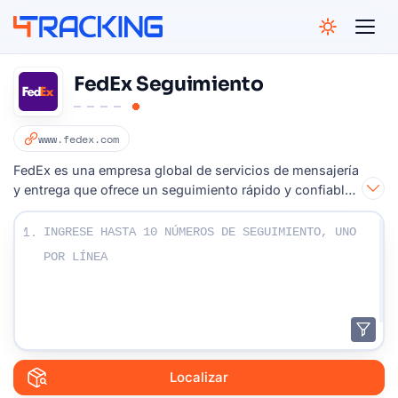
4Tracking
FedEx Seguimiento
www.fedex.com
FedEx es una empresa global de servicios de mensajería
y entrega que ofrece un seguimiento rápido y confiable
de los envíos.
Ingrese sus números de seguimiento:
1.
Localizar