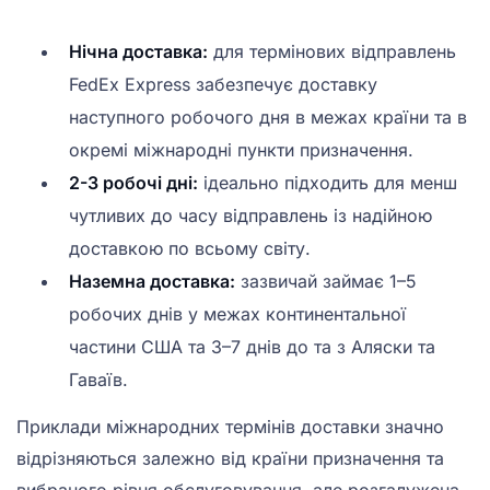
Нічна доставка:
для термінових відправлень
FedEx Express забезпечує доставку
наступного робочого дня в межах країни та в
окремі міжнародні пункти призначення.
2-3 робочі дні:
ідеально підходить для менш
чутливих до часу відправлень із надійною
доставкою по всьому світу.
Наземна доставка:
зазвичай займає 1–5
робочих днів у межах континентальної
частини США та 3–7 днів до та з Аляски та
Гаваїв.
Приклади міжнародних термінів доставки значно
відрізняються залежно від країни призначення та
вибраного рівня обслуговування, але розгалужена