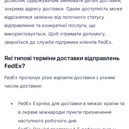
дозволяє одержувачам змінювати деталі доставки,
зокрема адресу доставки. Однак доступність може
відрізнятися залежно від поточного статусу
відправлення та конкретної послуги, що
використовується. Щоб отримати допомогу,
зверніться до служби підтримки клієнтів FedEx.
Які типові терміни доставки відправлень
FedEx?
FedEx пропонує різні варіанти доставки з різним
часом доставки:
FedEx Express для доставки в межах країни та
в окремі міжнародні пункти призначення
наступного робочого дня.