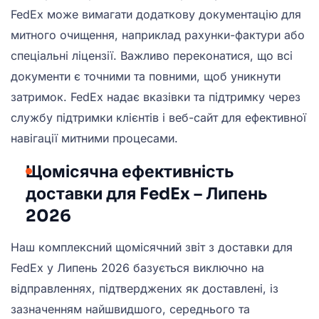
FedEx може вимагати додаткову документацію для
митного очищення, наприклад рахунки-фактури або
спеціальні ліцензії. Важливо переконатися, що всі
документи є точними та повними, щоб уникнути
затримок. FedEx надає вказівки та підтримку через
службу підтримки клієнтів і веб-сайт для ефективної
навігації митними процесами.
Щомісячна ефективність
доставки для FedEx – Липень
2026
Наш комплексний щомісячний звіт з доставки для
FedEx у Липень 2026 базується виключно на
відправленнях, підтверджених як доставлені, із
зазначенням найшвидшого, середнього та