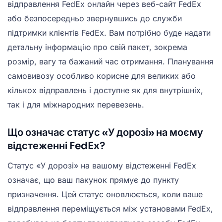
відправлення FedEx онлайн через веб-сайт FedEx
або безпосередньо звернувшись до служби
підтримки клієнтів FedEx. Вам потрібно буде надати
детальну інформацію про свій пакет, зокрема
розмір, вагу та бажаний час отримання. Планування
самовивозу особливо корисне для великих або
кількох відправлень і доступне як для внутрішніх,
так і для міжнародних перевезень.
Що означає статус «У дорозі» на моєму
відстеженні FedEx?
Статус «У дорозі» на вашому відстеженні FedEx
означає, що ваш пакунок прямує до пункту
призначення. Цей статус оновлюється, коли ваше
відправлення переміщується між установами FedEx,