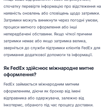
спочатку перевірте інформацію про відстеження на
наявність оновлень або сповіщень щодо затримки.
Затримки можуть виникнути через погодні умови,
процеси митного оформлення або інші
непередбачені обставини. Якщо чіткої причини
затримки немає або якщо затримка велика,
зверніться до служби підтримки клієнтів FedEx для
отримання додаткової допомоги та інформації.
Як FedEx здійснює міжнародне митне
оформлення?
FedEx займається міжнародним митним
оформленням, діючи як брокер від імені
відправника або одержувача, залежно від
Інкотермс, обраного під час процесу доставки.