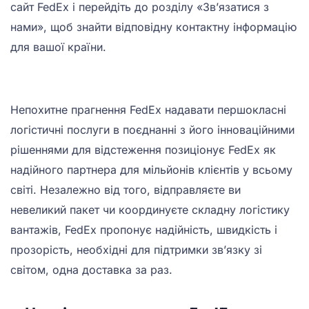
сайт FedEx і перейдіть до розділу «Зв’язатися з
нами», щоб знайти відповідну контактну інформацію
для вашої країни.
Непохитне прагнення FedEx надавати першокласні
логістичні послуги в поєднанні з його інноваційними
рішеннями для відстеження позиціонує FedEx як
надійного партнера для мільйонів клієнтів у всьому
світі. Незалежно від того, відправляєте ви
невеликий пакет чи координуєте складну логістику
вантажів, FedEx пропонує надійність, швидкість і
прозорість, необхідні для підтримки зв’язку зі
світом, одна доставка за раз.