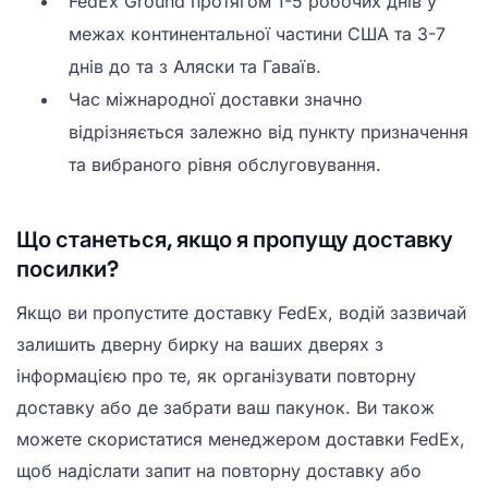
FedEx Ground протягом 1-5 робочих днів у
межах континентальної частини США та 3-7
днів до та з Аляски та Гаваїв.
Час міжнародної доставки значно
відрізняється залежно від пункту призначення
та вибраного рівня обслуговування.
Що станеться, якщо я пропущу доставку
посилки?
Якщо ви пропустите доставку FedEx, водій зазвичай
залишить дверну бирку на ваших дверях з
інформацією про те, як організувати повторну
доставку або де забрати ваш пакунок. Ви також
можете скористатися менеджером доставки FedEx,
щоб надіслати запит на повторну доставку або