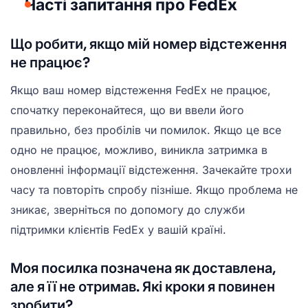
Часті запитання про FedEx
Що робити, якщо мій номер відстеження
не працює?
Якщо ваш номер відстеження FedEx не працює,
спочатку переконайтеся, що ви ввели його
правильно, без пробілів чи помилок. Якщо це все
одно не працює, можливо, виникла затримка в
оновленні інформації відстеження. Зачекайте трохи
часу та повторіть спробу пізніше. Якщо проблема не
зникає, зверніться по допомогу до служби
підтримки клієнтів FedEx у вашій країні.
Моя посилка позначена як доставлена,
але я її не отримав. Які кроки я повинен
зробити?