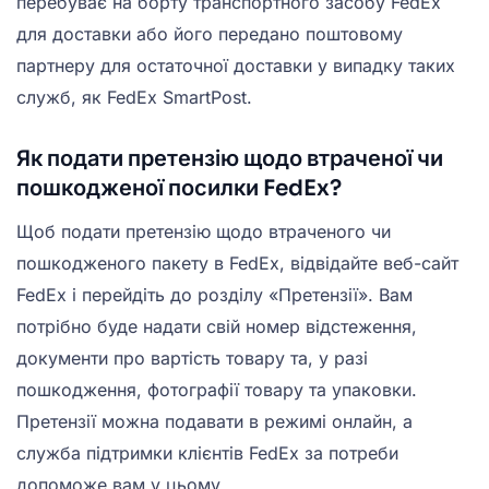
перебуває на борту транспортного засобу FedEx
для доставки або його передано поштовому
партнеру для остаточної доставки у випадку таких
служб, як FedEx SmartPost.
Як подати претензію щодо втраченої чи
пошкодженої посилки FedEx?
Щоб подати претензію щодо втраченого чи
пошкодженого пакету в FedEx, відвідайте веб-сайт
FedEx і перейдіть до розділу «Претензії». Вам
потрібно буде надати свій номер відстеження,
документи про вартість товару та, у разі
пошкодження, фотографії товару та упаковки.
Претензії можна подавати в режимі онлайн, а
служба підтримки клієнтів FedEx за потреби
допоможе вам у цьому.