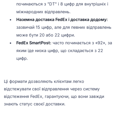
починаються з "DT" і 8 цифр для внутрішніх і
міжнародних відправлень.
Наземна доставка FedEx і доставка додому:
зазвичай 15 цифр, але для певних відправлень
може бути 20 або 22 цифри.
FedEx SmartPost:
часто починається з «92», за
яким іде низка цифр, що складається з 22
цифр.
Ці формати дозволяють клієнтам легко
відстежувати свої відправлення через систему
відстеження FedEx, гарантуючи, що вони завжди
знають статус своєї доставки.