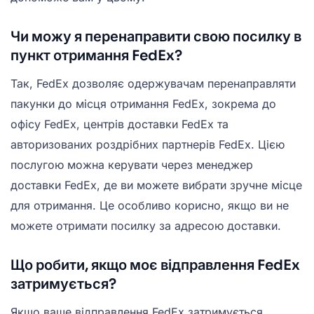
Чи можу я перенаправити свою посилку в
пункт отримання FedEx?
Так, FedEx дозволяє одержувачам перенаправляти
пакунки до місця отримання FedEx, зокрема до
офісу FedEx, центрів доставки FedEx та
авторизованих роздрібних партнерів FedEx. Цією
послугою можна керувати через менеджер
доставки FedEx, де ви можете вибрати зручне місце
для отримання. Це особливо корисно, якщо ви не
можете отримати посилку за адресою доставки.
Що робити, якщо моє відправлення FedEx
затримується?
Якщо ваше відправлення FedEx затримується,