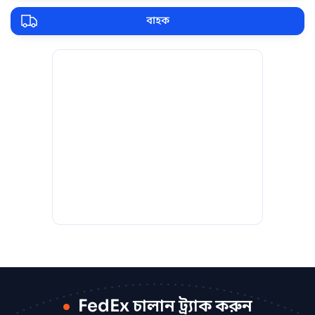
বাহক
FedEx চালান ট্র্যাক করুন