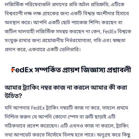
লজিস্টিক পরিষেবাগুলি প্রদানের প্রতি অটল প্রতিশ্রুতি, এটিকে
বিশ্বব্যাপী লক্ষ লক্ষ গ্রাহকের জন্য একটি বিশ্বস্ত অংশীদার হিসাবে
অবস্থান করে। আপনি একটি ছোট প্যাকেজ শিপিং করছেন বা
জটিল মালবাহী লজিস্টিক সমন্বয় করছেন না কেন, FedEx বিশ্বকে
সংযুক্ত রাখার জন্য প্রয়োজনীয় নির্ভরযোগ্যতা, গতি এবং স্বচ্ছতা
প্রদান করে, একবারে একটি ডেলিভারি।
FedEx সম্পর্কিত প্রায়শ জিজ্ঞাস্য প্রশ্নাবলী
আমার ট্র্যাকিং নম্বর কাজ না করলে আমার কী করা
উচিত?
যদি আপনার FedEx ট্র্যাকিং নম্বরটি কাজ না করে, তাহলে প্রথমে
নিশ্চিত করুন যে আপনি কোনো স্পেস বা ত্রুটি ছাড়াই এটি
সঠিকভাবে প্রবেশ করেছেন। এটি এখনও কাজ না করলে, ট্র্যাকিং
তথ্য আপডেট করতে সিস্টেমে বিলম্ব হতে পারে। অনুগ্রহ করে কিছু