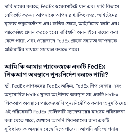
দাবি দায়ের করতে, FedEx ওয়েবসাইটে যান এবং দাবি বিভাগে
নেভিগেট করুন। আপনাকে আপনার ট্র্যাকিং নম্বর, আইটেমের
মূল্যের ডকুমেন্টেশন এবং ক্ষতির ক্ষেত্রে, আইটেমের ফটো এবং
প্যাকেজিং প্রদান করতে হবে। দাবিগুলি অনলাইনে দায়ের করা
যেতে পারে, এবং প্রয়োজনে FedEx গ্রাহক সহায়তা আপনাকে
প্রক্রিয়াটির মাধ্যমে সহায়তা করতে পারে।
আমি কি আমার প্যাকেজকে একটি FedEx
পিকআপ অবস্থানে পুনঃনির্দেশ করতে পারি?
হ্যাঁ, FedEx প্রাপকদের FedEx অফিস, FedEx শিপ সেন্টার এবং
অনুমোদিত FedEx খুচরা অংশীদার অবস্থান সহ একটি FedEx
পিকআপ অবস্থানে প্যাকেজগুলি পুনঃনির্দেশিত করার অনুমতি দেয়৷
এই পরিষেবাটি FedEx ডেলিভারি ম্যানেজারের মাধ্যমে পরিচালনা
করা যেতে পারে, যেখানে আপনি পিকআপের জন্য একটি
সুবিধাজনক অবস্থান বেছে নিতে পারেন। আপনি যদি আপনার