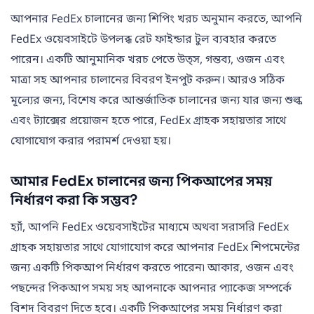
আপনার FedEx চালানের জন্য শিপিং খরচ অনুমান করতে, আপনি
FedEx ওয়েবসাইটে উপলব্ধ রেট ফাইন্ডার টুল ব্যবহার করতে
পারেন। একটি আনুমানিক খরচ পেতে উত্স, গন্তব্য, ওজন এবং
মাত্রা সহ আপনার চালানের বিবরণ ইনপুট করুন। আরও সঠিক
মূল্যের জন্য, বিশেষ করে আন্তর্জাতিক চালানের জন্য যার জন্য শুল্ক
এবং ট্যাক্সের প্রয়োজন হতে পারে, FedEx গ্রাহক সহায়তার সাথে
যোগাযোগ করার পরামর্শ দেওয়া হয়।
আমার FedEx চালানের জন্য পিকআপের সময়
নির্ধারণ করা কি সম্ভব?
হ্যাঁ, আপনি FedEx ওয়েবসাইটের মাধ্যমে অথবা সরাসরি FedEx
গ্রাহক সহায়তার সাথে যোগাযোগ করে আপনার FedEx শিপমেন্টের
জন্য একটি পিকআপ নির্ধারণ করতে পারেন৷ আকার, ওজন এবং
পছন্দের পিকআপ সময় সহ আপনাকে আপনার প্যাকেজ সম্পর্কে
বিশদ বিবরণ দিতে হবে। একটি পিকআপের সময় নির্ধারণ করা