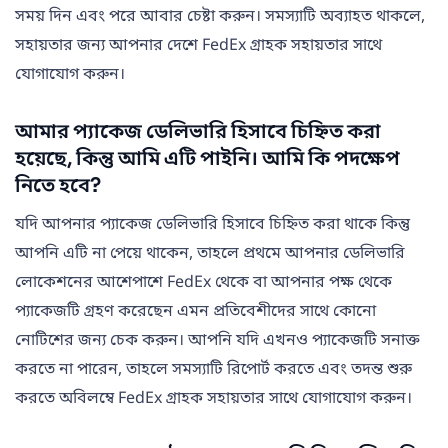
সময় দিন এবং পরে আবার চেষ্টা করুন। সমস্যাটি অব্যাহত থাকলে,
সহায়তার জন্য আপনার দেশে FedEx গ্রাহক সহায়তার সাথে
যোগাযোগ করুন।
আমার প্যাকেজ ডেলিভারি হিসাবে চিহ্নিত করা
হয়েছে, কিন্তু আমি এটি পাইনি। আমি কি পদক্ষেপ
নিতে হবে?
যদি আপনার প্যাকেজ ডেলিভারি হিসাবে চিহ্নিত করা থাকে কিন্তু
আপনি এটি না পেয়ে থাকেন, তাহলে প্রথমে আপনার ডেলিভারি
লোকেশনের আশেপাশে FedEx থেকে বা আপনার পক্ষ থেকে
প্যাকেজটি গ্রহণ করেছেন এমন প্রতিবেশীদের সাথে কোনো
নোটিশের জন্য চেক করুন। আপনি যদি এখনও প্যাকেজটি সনাক্ত
করতে না পারেন, তাহলে সমস্যাটি রিপোর্ট করতে এবং তদন্ত শুরু
করতে অবিলম্বে FedEx গ্রাহক সহায়তার সাথে যোগাযোগ করুন।