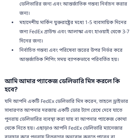
ডেলিভারির জন্য এবং আন্তর্জাতিক গন্তব্য নির্বাচন করার
জন্য।
মহাদেশীয় মার্কিন যুক্তরাষ্ট্রের মধ্যে 1-5 ব্যবসায়িক দিনের
জন্য FedEx গ্রাউন্ড এবং আলাস্কা এবং হাওয়াই থেকে 3-7
দিনের জন্য।
নির্বাচিত গন্তব্য এবং পরিষেবা স্তরের উপর নির্ভর করে
আন্তর্জাতিক শিপিং সময় ব্যাপকভাবে পরিবর্তিত হয়।
আমি আমার প্যাকেজ ডেলিভারি মিস করলে কি
হবে?
যদি আপনি একটি FedEx ডেলিভারি মিস করেন, তাহলে ড্রাইভার
সাধারণত আপনার দরজায় একটি ডোর ট্যাগ রেখে দেবে যাতে
পুনরায় ডেলিভারির ব্যবস্থা করা যায় বা আপনার প্যাকেজ কোথা
থেকে নিতে হয়। এছাড়াও আপনি FedEx ডেলিভারি ম্যানেজার
ব্যবহার করে পুনরায় বিতরণের অনুরোধ করতে পারেন বা