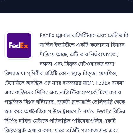
FedEx গ্লোবাল লজিস্টিকস এবং ডেলিভারি
সার্ভিস ইন্ডাস্ট্রিতে একটি কলোসাস হিসাবে
দাঁড়িয়ে আছে, এটি তার নির্ভরযোগ্যতা,
দক্ষতা এবং বিস্তৃত নেটওয়ার্কের জন্য
বিখ্যাত যা পৃথিবীর প্রতিটি কোণ জুড়ে বিস্তৃত। মেমফিস,
টেনেসিতে অবস্থিত এর সদর দফতরের সাথে, FedEx ব্যবসা
এবং ব্যক্তিদের শিপিং এবং লজিস্টিক সম্পর্কে চিন্তা করার
পদ্ধতিতে বিপ্লব ঘটিয়েছে। জরুরী রাতারাতি ডেলিভারি থেকে
শুরু করে অর্থনৈতিক গ্রাউন্ড ট্রান্সপোর্ট পর্যন্ত, FedEx বিভিন্ন
শিপিং চাহিদা মেটাতে পরিকল্পিত পরিষেবাগুলির একটি
বিস্তৃত স্যুট অফার করে, যাতে প্রতিটি প্যাকেজ দ্রুত এবং