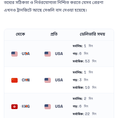
তথ্যের সঠিকতা ও নির্ভরযোগ্যতা নিশ্চিত করতে যেসব প্রেরণা
এখনও ট্রানজিটে আছে সেগুলি বাদ দেওয়া হয়েছে।
থেকে
প্রতি
ডেলিভারি সময়
1 দিন
সর্বনিম্ন:
USA
USA
6 দিন
গড়:
মার্কিন যুক্তরাষ্ট্র
মার্কিন যুক্তরাষ্ট্র
53 দিন
সর্বাধিক:
1 দিন
সর্বনিম্ন:
CHN
USA
3 দিন
গড়:
চীন
মার্কিন যুক্তরাষ্ট্র
10 দিন
সর্বাধিক:
2 দিন
সর্বনিম্ন:
HKG
USA
6 দিন
গড়:
হংকং
মার্কিন যুক্তরাষ্ট্র
22 দিন
সর্বাধিক: