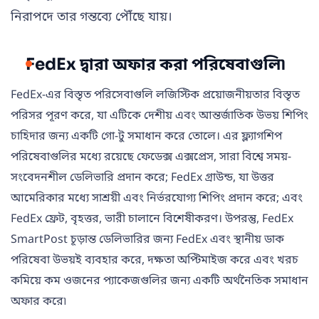
নিরাপদে তার গন্তব্যে পৌঁছে যায়।
FedEx দ্বারা অফার করা পরিষেবাগুলি৷
FedEx-এর বিস্তৃত পরিসেবাগুলি লজিস্টিক প্রয়োজনীয়তার বিস্তৃত
পরিসর পূরণ করে, যা এটিকে দেশীয় এবং আন্তর্জাতিক উভয় শিপিং
চাহিদার জন্য একটি গো-টু সমাধান করে তোলে। এর ফ্ল্যাগশিপ
পরিষেবাগুলির মধ্যে রয়েছে ফেডেক্স এক্সপ্রেস, সারা বিশ্বে সময়-
সংবেদনশীল ডেলিভারি প্রদান করে; FedEx গ্রাউন্ড, যা উত্তর
আমেরিকার মধ্যে সাশ্রয়ী এবং নির্ভরযোগ্য শিপিং প্রদান করে; এবং
FedEx ফ্রেট, বৃহত্তর, ভারী চালানে বিশেষীকরণ। উপরন্তু, FedEx
SmartPost চূড়ান্ত ডেলিভারির জন্য FedEx এবং স্থানীয় ডাক
পরিষেবা উভয়ই ব্যবহার করে, দক্ষতা অপ্টিমাইজ করে এবং খরচ
কমিয়ে কম ওজনের প্যাকেজগুলির জন্য একটি অর্থনৈতিক সমাধান
অফার করে৷