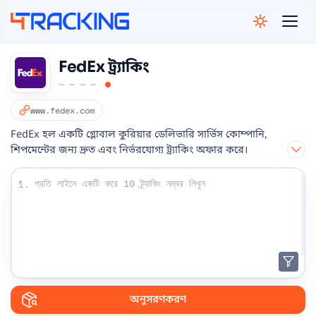
4Tracking
FedEx ট্র্যাকিং
www.fedex.com
FedEx হল একটি গ্লোবাল কুরিয়ার ডেলিভারি সার্ভিস কোম্পানি,
শিপমেন্টের জন্য দ্রুত এবং নির্ভরযোগ্য ট্র্যাকিং অফার করে।
আপনার ট্র্যাকিং নম্বর লিখুন:
1.
অনুসরণকরণ