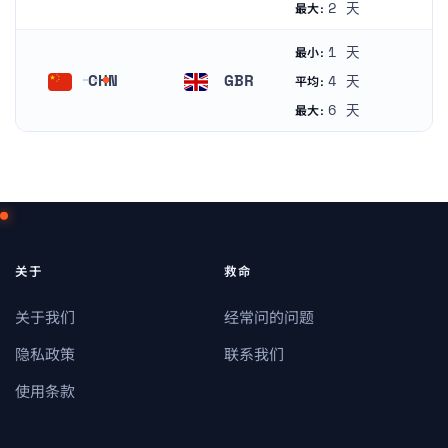
德国
波兰
2 天
最大:
1 天
最小:
CHN
GBR
4 天
平均:
中国
英国
6 天
最大:
关于
救命
关于我们
经常问的问题
隐私政策
联系我们
使用条款