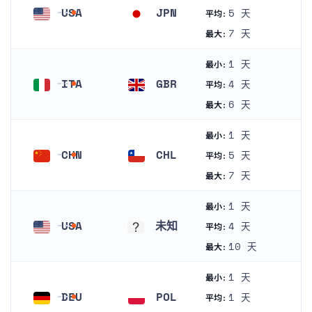
USA
JPN
5 天
平均:
美国
日本
7 天
最大:
1 天
最小:
ITA
GBR
4 天
平均:
意大利
英国
6 天
最大:
1 天
最小:
CHN
CHL
5 天
平均:
中国
智利
7 天
最大:
1 天
最小:
USA
未知
4 天
平均:
美国
未知
10 天
最大:
1 天
最小:
DEU
POL
1 天
平均: