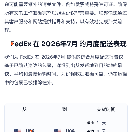
递可能需要额外的清关文件，例如发票或特殊许可证。确保
所有文书工作准确完整以避免延误非常重要。联邦快递通过
其客户服务和网站提供指导和支持，以有效地完成海关流
程。
FedEx 在 2026年7月 的月度配送表现
我们为 FedEx 在 2026年7月 提供的综合月度配送报告仅
基于已确认送达的包裹，详细列出从发货地到目的地的最
快、平均和最慢运输时间。为确保数据准确可靠，仍在运输
中的包裹已被排除在外。
从
到
交货时间
1 天
最小:
USA
USA
6 天
平均: