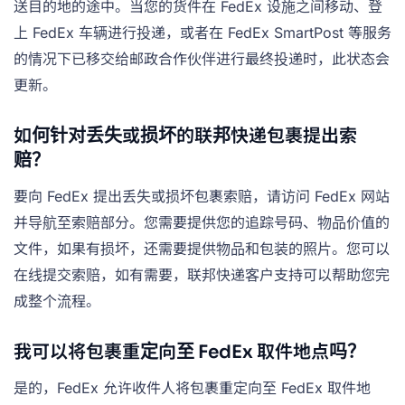
送目的地的途中。当您的货件在 FedEx 设施之间移动、登
上 FedEx 车辆进行投递，或者在 FedEx SmartPost 等服务
的情况下已移交给邮政合作伙伴进行最终投递时，此状态会
更新。
如何针对丢失或损坏的联邦快递包裹提出索
赔？
要向 FedEx 提出丢失或损坏包裹索赔，请访问 FedEx 网站
并导航至索赔部分。您需要提供您的追踪号码、物品价值的
文件，如果有损坏，还需要提供物品和包装的照片。您可以
在线提交索赔，如有需要，联邦快递客户支持可以帮助您完
成整个流程。
我可以将包裹重定向至 FedEx 取件地点吗？
是的，FedEx 允许收件人将包裹重定向至 FedEx 取件地