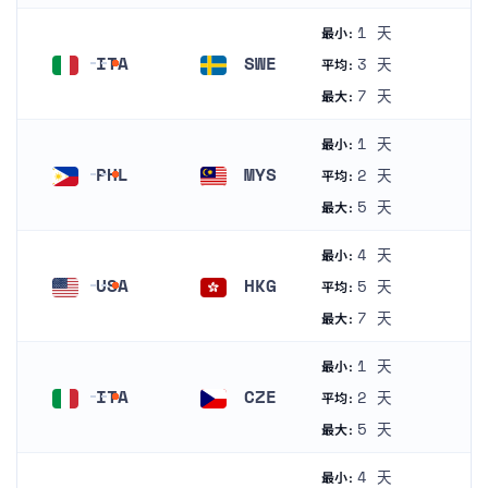
1 天
最小:
ITA
SWE
3 天
平均:
意大利
瑞典
7 天
最大:
1 天
最小:
PHL
MYS
2 天
平均:
菲律宾
马来西亚
5 天
最大:
4 天
最小:
USA
HKG
5 天
平均:
美国
香港
7 天
最大:
1 天
最小:
ITA
CZE
2 天
平均:
意大利
捷克
5 天
最大:
4 天
最小: