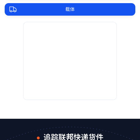
载体
追踪联邦快递货件