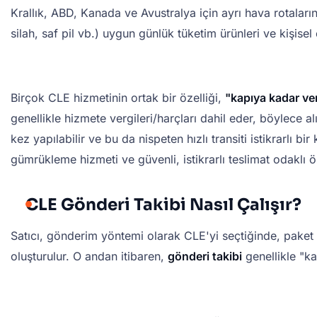
Krallık, ABD, Kanada ve Avustralya için ayrı hava rotaların
silah, saf pil vb.) uygun günlük tüketim ürünleri ve kişisel 
Birçok CLE hizmetinin ortak bir özelliği,
"kapıya kadar ve
genellikle hizmete vergileri/harçları dahil eder, böylece 
kez yapılabilir ve bu da nispeten hızlı transiti istikrarlı 
gümrükleme hizmeti ve güvenli, istikrarlı teslimat odaklı ö
CLE Gönderi Takibi Nasıl Çalışır?
Satıcı, gönderim yöntemi olarak CLE'yi seçtiğinde, paket a
oluşturulur. O andan itibaren,
gönderi takibi
genellikle "ka