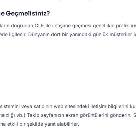
me Geçmelisiniz?
ıların doğrudan CLE ile iletişime geçmesi genellikle pratik
de
rle ilgilenir. Dünyanın dört bir yanındaki günlük müşteriler i
temini veya satıcının web sitesindeki iletişim bilgilerini ku
ızlığı vb.) Takip sayfanızın ekran görüntülerini gönderin. Sa
etkili bir şekilde yanıt alabilirler.