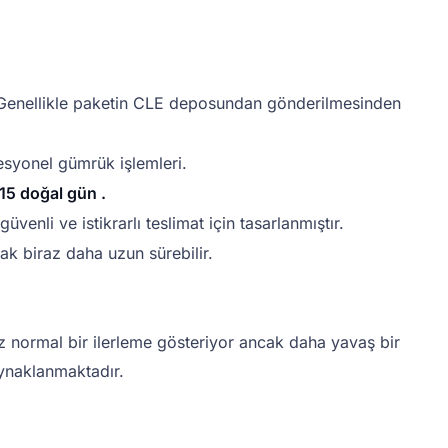
enellikle paketin CLE deposundan gönderilmesinden
fesyonel gümrük işlemleri.
15 doğal gün .
enli ve istikrarlı teslimat için tasarlanmıştır.
ak biraz daha uzun sürebilir.
niz normal bir ilerleme gösteriyor ancak daha yavaş bir
ynaklanmaktadır.