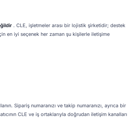
ğildir
. CLE, işletmeler arası bir lojistik şirketidir; destek
çin en iyi seçenek her zaman şu kişilerle iletişime
llanın. Sipariş numaranızı ve takip numaranızı, ayrıca bir
tıcının CLE ve iş ortaklarıyla doğrudan iletişim kanalları