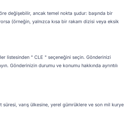
öre değişebilir, ancak temel nokta şudur: başında bir
orsa (örneğin, yalnızca kısa bir rakam dizisi veya eksik
er listesinden " CLE
" seçeneğini seçin. Gönderinizi
klayın. Gönderinizin durumu ve konumu hakkında ayrıntılı
at süresi, varış ülkesine, yerel gümrüklere ve son mil kurye