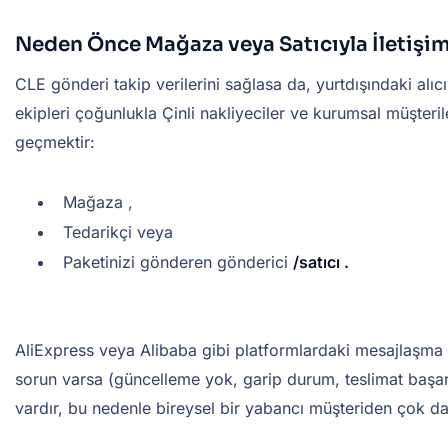
Neden Önce Mağaza veya Satıcıyla İletişi
CLE gönderi takip verilerini sağlasa da, yurtdışındaki alıc
ekipleri çoğunlukla Çinli nakliyeciler ve kurumsal müşterile
geçmektir:
Mağaza ,
Tedarikçi veya
Paketinizi gönderen gönderici
/satıcı .
AliExpress veya Alibaba gibi platformlardaki mesajlaşma sis
sorun varsa (güncelleme yok, garip durum, teslimat başarıs
vardır, bu nedenle bireysel bir yabancı müşteriden çok daha 