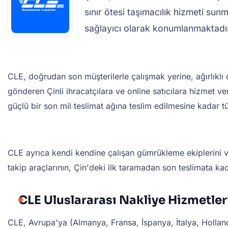
sınır ötesi taşımacılık hizmeti sunma
sağlayıcı olarak konumlanmaktadı
CLE, doğrudan son müşterilerle çalışmak yerine, ağırlıklı 
gönderen Çinli ihracatçılara ve online satıcılara hizmet v
güçlü bir son mil teslimat ağına teslim edilmesine kadar 
CLE ayrıca kendi kendine çalışan gümrükleme ekiplerini ve 
takip araçlarının, Çin'deki ilk taramadan son teslimata ka
CLE Uluslararası Nakliye Hizmetler
CLE, Avrupa'ya (Almanya, Fransa, İspanya, İtalya, Holland