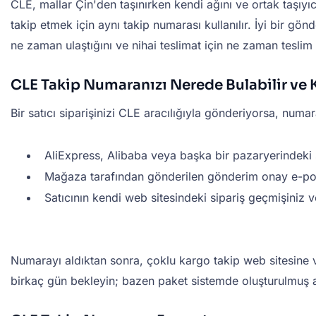
CLE, mallar Çin'den taşınırken kendi ağını ve ortak taşıyı
takip etmek için aynı takip numarası kullanılır. İyi bir gö
ne zaman ulaştığını ve nihai teslimat için ne zaman teslim 
CLE Takip Numaranızı Nerede Bulabilir ve K
Bir satıcı siparişinizi CLE aracılığıyla gönderiyorsa, num
AliExpress, Alibaba veya başka bir pazaryerindeki si
Mağaza tarafından gönderilen gönderim onay e-po
Satıcının kendi web sitesindeki sipariş geçmişiniz
Numarayı aldıktan sonra, çoklu kargo takip web sitesine 
birkaç gün bekleyin; bazen paket sistemde oluşturulmuş a