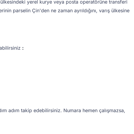
ış ülkesindeki yerel kurye veya posta operatörüne transferi
erinin parselin Çin'den ne zaman ayrıldığını, varış ülkesine
bilirsiniz
:
adım adım takip edebilirsiniz. Numara hemen çalışmazsa,