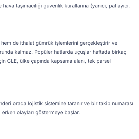
hava taşımacılığı güvenlik kurallarına (yanıcı, patlayıcı,
 hem de ithalat gümrük işlemlerini gerçekleştirir ve
zorunda kalmaz. Popüler hatlarda uçuşlar haftada birkaç
r için CLE, ülke çapında kapsama alanı, tek parsel
deri orada lojistik sistemine taranır ve bir takip numarası
i erken olayları göstermeye başlar.