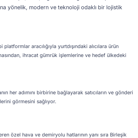
rına yönelik, modern ve teknoloji odaklı bir lojistik
platformlar aracılığıyla yurtdışındaki alıcılara ürün
ınmasından, ihracat gümrük işlemlerine ve hedef ülkedeki
nın her adımını birbirine bağlayarak satıcıların ve gönderi
erini görmesini sağlıyor.
en özel hava ve demiryolu hatlarının yanı sıra Birleşik