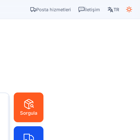
Posta hizmetleri
İletişim
TR
Sorgula