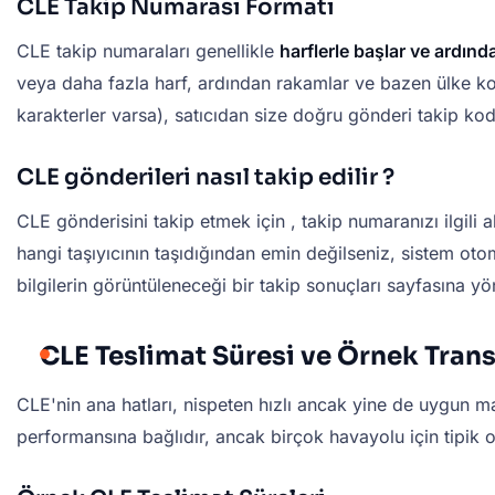
CLE Takip Numarası Formatı
CLE takip numaraları genellikle
harflerle başlar ve ardında
veya daha fazla harf, ardından rakamlar ve bazen ülke kod
karakterler varsa), satıcıdan size doğru gönderi takip kod
CLE
gönderileri
nasıl takip edilir ?
CLE gönderisini
takip etmek için
, takip numaranızı ilgili 
hangi taşıyıcının taşıdığından emin değilseniz, sistem oto
bilgilerin görüntüleneceği bir takip sonuçları sayfasına yö
CLE Teslimat Süresi ve Örnek Transi
CLE'nin ana hatları, nispeten hızlı ancak yine de uygun mal
performansına bağlıdır, ancak birçok havayolu için tipik o