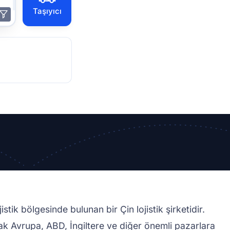
Taşıyıcı
tik bölgesinde bulunan bir Çin lojistik şirketidir.
rak Avrupa, ABD, İngiltere ve diğer önemli pazarlara