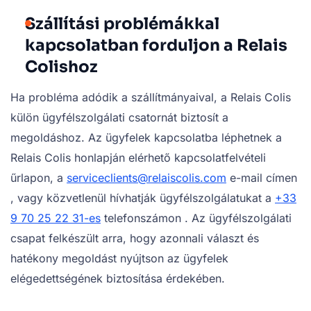
Szállítási problémákkal
kapcsolatban forduljon a Relais
Colishoz
Ha probléma adódik a szállítmányaival, a Relais Colis
külön ügyfélszolgálati csatornát biztosít a
megoldáshoz. Az ügyfelek kapcsolatba léphetnek a
Relais Colis honlapján elérhető kapcsolatfelvételi
űrlapon, a
serviceclients@relaiscolis.com
e-mail címen
, vagy közvetlenül hívhatják ügyfélszolgálatukat a
+33
9 70 25 22 31-es
telefonszámon . Az ügyfélszolgálati
csapat felkészült arra, hogy azonnali választ és
hatékony megoldást nyújtson az ügyfelek
elégedettségének biztosítása érdekében.