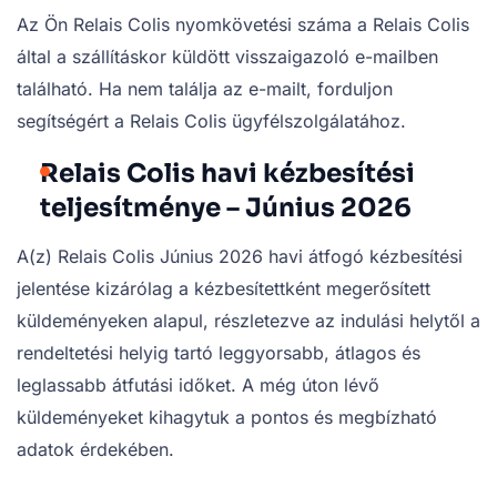
Az Ön Relais Colis nyomkövetési száma a Relais Colis
által a szállításkor küldött visszaigazoló e-mailben
található. Ha nem találja az e-mailt, forduljon
segítségért a Relais Colis ügyfélszolgálatához.
Relais Colis havi kézbesítési
teljesítménye – Június 2026
A(z) Relais Colis Június 2026 havi átfogó kézbesítési
jelentése kizárólag a kézbesítettként megerősített
küldeményeken alapul, részletezve az indulási helytől a
rendeltetési helyig tartó leggyorsabb, átlagos és
leglassabb átfutási időket. A még úton lévő
küldeményeket kihagytuk a pontos és megbízható
adatok érdekében.