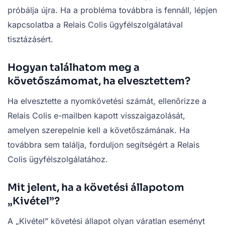
próbálja újra. Ha a probléma továbbra is fennáll, lépjen
kapcsolatba a Relais Colis ügyfélszolgálatával
tisztázásért.
Hogyan találhatom meg a
követőszámomat, ha elvesztettem?
Ha elvesztette a nyomkövetési számát, ellenőrizze a
Relais Colis e-mailben kapott visszaigazolását,
amelyen szerepelnie kell a követőszámának. Ha
továbbra sem találja, forduljon segítségért a Relais
Colis ügyfélszolgálatához.
Mit jelent, ha a követési állapotom
„Kivétel”?
A „Kivétel” követési állapot olyan váratlan eseményt