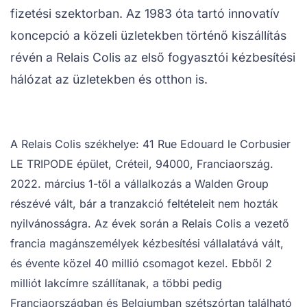
fizetési szektorban. Az 1983 óta tartó innovatív
koncepció a közeli üzletekben történő kiszállítás
révén a Relais Colis az első fogyasztói kézbesítési
hálózat az üzletekben és otthon is.
A Relais Colis székhelye: 41 Rue Edouard le Corbusier
LE TRIPODE épület, Créteil, 94000, Franciaország.
2022. március 1-től a vállalkozás a Walden Group
részévé vált, bár a tranzakció feltételeit nem hozták
nyilvánosságra. Az évek során a Relais Colis a vezető
francia magánszemélyek kézbesítési vállalatává vált,
és évente közel 40 millió csomagot kezel. Ebből 2
milliót lakcímre szállítanak, a többi pedig
Franciaországban és Belgiumban szétszórtan található