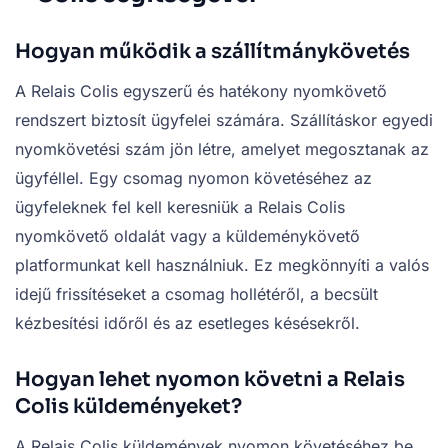
Hogyan működik a szállítmánykövetés
A Relais Colis egyszerű és hatékony nyomkövető
rendszert biztosít ügyfelei számára. Szállításkor egyedi
nyomkövetési szám jön létre, amelyet megosztanak az
ügyféllel. Egy csomag nyomon követéséhez az
ügyfeleknek fel kell keresniük a Relais Colis
nyomkövető oldalát vagy a küldeménykövető
platformunkat kell használniuk. Ez megkönnyíti a valós
idejű frissítéseket a csomag hollétéről, a becsült
kézbesítési időről és az esetleges késésekről.
Hogyan lehet nyomon követni a Relais
Colis küldeményeket?
A Relais Colis küldemények nyomon követéséhez be