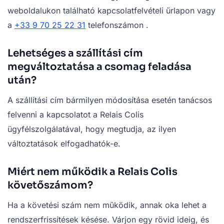
weboldalukon található kapcsolatfelvételi űrlapon vagy
a
+33 9 70 25 22 31
telefonszámon .
Lehetséges a szállítási cím
megváltoztatása a csomag feladása
után?
A szállítási cím bármilyen módosítása esetén tanácsos
felvenni a kapcsolatot a Relais Colis
ügyfélszolgálatával, hogy megtudja, az ilyen
változtatások elfogadhatók-e.
Miért nem működik a Relais Colis
követőszámom?
Ha a követési szám nem működik, annak oka lehet a
rendszerfrissítések késése. Várjon egy rövid ideig, és