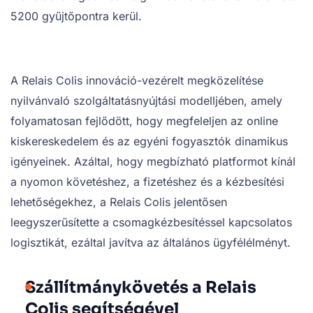
5200 gyűjtőpontra kerül.
A Relais Colis innováció-vezérelt megközelítése
nyilvánvaló szolgáltatásnyújtási modelljében, amely
folyamatosan fejlődött, hogy megfeleljen az online
kiskereskedelem és az egyéni fogyasztók dinamikus
igényeinek. Azáltal, hogy megbízható platformot kínál
a nyomon követéshez, a fizetéshez és a kézbesítési
lehetőségekhez, a Relais Colis jelentősen
leegyszerűsítette a csomagkézbesítéssel kapcsolatos
logisztikát, ezáltal javítva az általános ügyfélélményt.
Szállítmánykövetés a Relais
Colis segítségével