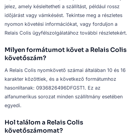
jelez, amely késleltetheti a szállítást, például rossz
időjárást vagy vámkésést. Tekintse meg a részletes
nyomon követési információkat, vagy forduljon a
Relais Colis ügyfélszolgálatához további részletekért.
Milyen formátumot követ a Relais Colis
követőszám?
A Relais Colis nyomkövető számai általában 10 és 16
karakter közöttiek, és a következő formátumhoz
hasonlítanak: 0936826496DFGST1. Ez az
alfanumerikus sorozat minden szállítmány esetében
egyedi.
Hol találom a Relais Colis
követőszámomat?