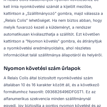
kell írnia nyomkövetési számát a kijelölt mezőbe,
kattintson a „Szállítmányozó” gombra, majd válassza a
„Relais Colis” lehetőséget. Ha nem biztos abban, hogy
melyik fuvarozó kezeli a küldeményt, a rendszer
automatikusan kiválaszthatja a szállítót. Ezt követően
kattintson a "Nyomon követés" gombra, és átirányítjuk
a nyomkövetési eredményoldalra, ahol részletes
információkat talál szállítmánya állapotáról és helyéről.
Nyomon követési szám űrlapok
A Relais Colis által biztosított nyomkövetési szám
általában 10 és 16 karakter között áll, és a következő
formátumhoz hasonlít: 0936826496DFGST1. Ez az
alfanumerikus szekvencia minden szállítmánynál
egyedi, így biztosítja a pontos nyomon követést és az