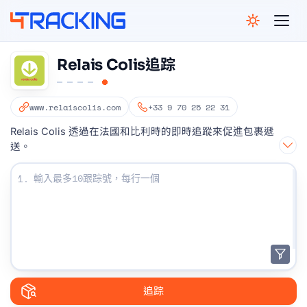
4Tracking
Relais Colis追踪
www.relaiscolis.com
+33 9 70 25 22 31
Relais Colis 透過在法國和比利時的即時追蹤來促進包裹遞
送。
輸入您的跟踪號碼：
1.
追踪