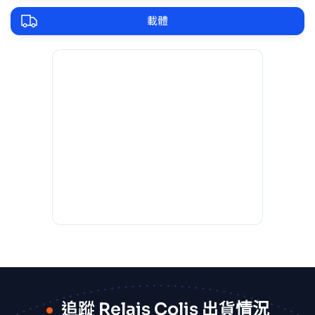
載體
追蹤 Relais Colis 出貨情況