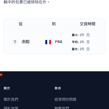
輸中的包裹已被排除在外。
從
到
交貨時間
25 日
最小:
未知
FRA
25 日
平均:
未知
法国
25 日
最大:
關於
救命
關於我們
經常問的問題
隱私政策
聯繫我們